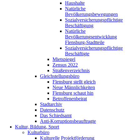
Haushalte
Natürliche
Bevölkerungsbewegungen
Sozialversicherungspflichtige
Beschäftigung
Natürliche
Bevölkerungsentwicklung
Flensburg-Stadtteile
Sozialversicherungspflichtige
Beschäftigte
Mietspiegel
Zensus 2022
Straßenverzeichnis
Gleichstellungsbüro
Flensburg stellt gleich
Neue Männlichkeiten
Flensburg schaut hin
Betroffenenbeirat
Stadtarchiv
Datenschutz
Das Schiedsamt
Anti-Korruptionsbeauftragte
Kultur, Bildung, Sport
Kulturbüro
Kulturelle Projektförderung