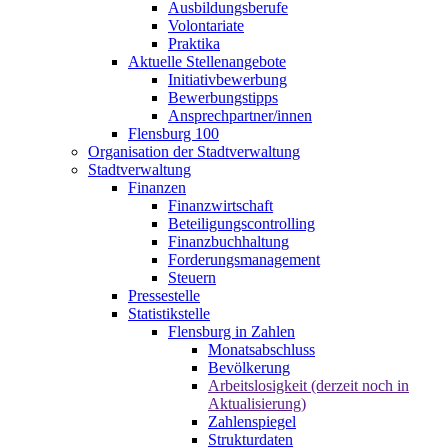
Ausbildungsberufe
Volontariate
Praktika
Aktuelle Stellenangebote
Initiativbewerbung
Bewerbungstipps
Ansprechpartner/innen
Flensburg 100
Organisation der Stadtverwaltung
Stadtverwaltung
Finanzen
Finanzwirtschaft
Beteiligungscontrolling
Finanzbuchhaltung
Forderungsmanagement
Steuern
Pressestelle
Statistikstelle
Flensburg in Zahlen
Monatsabschluss
Bevölkerung
Arbeitslosigkeit (derzeit noch in
Aktualisierung)
Zahlenspiegel
Strukturdaten