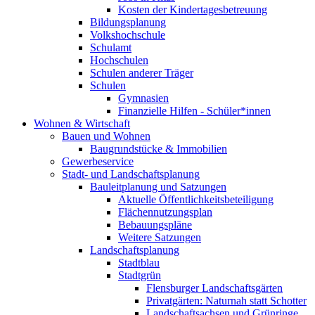
Kosten der Kindertagesbetreuung
Bildungsplanung
Volkshochschule
Schulamt
Hochschulen
Schulen anderer Träger
Schulen
Gymnasien
Finanzielle Hilfen - Schüler*innen
Wohnen & Wirtschaft
Bauen und Wohnen
Baugrundstücke & Immobilien
Gewerbeservice
Stadt- und Landschaftsplanung
Bauleitplanung und Satzungen
Aktuelle Öffentlichkeitsbeteiligung
Flächennutzungsplan
Bebauungspläne
Weitere Satzungen
Landschaftsplanung
Stadtblau
Stadtgrün
Flensburger Landschaftsgärten
Privatgärten: Naturnah statt Schotter
Landschaftsachsen und Grünringe