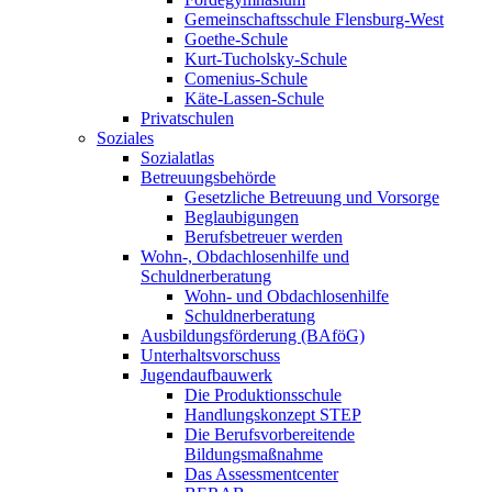
Gemeinschaftsschule Flensburg-West
Goethe-Schule
Kurt-Tucholsky-Schule
Comenius-Schule
Käte-Lassen-Schule
Privatschulen
Soziales
Sozialatlas
Betreuungsbehörde
Gesetzliche Betreuung und Vorsorge
Beglaubigungen
Berufsbetreuer werden
Wohn-, Obdachlosenhilfe und
Schuldnerberatung
Wohn- und Obdachlosenhilfe
Schuldnerberatung
Ausbildungsförderung (BAföG)
Unterhaltsvorschuss
Jugendaufbauwerk
Die Produktionsschule
Handlungskonzept STEP
Die Berufsvorbereitende
Bildungsmaßnahme
Das Assessmentcenter