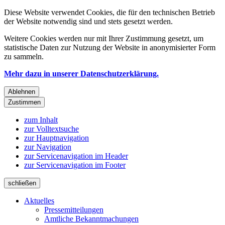
Diese Website verwendet Cookies, die für den technischen Betrieb
der Website notwendig sind und stets gesetzt werden.
Weitere Cookies werden nur mit Ihrer Zustimmung gesetzt, um
statistische Daten zur Nutzung der Website in anonymisierter Form
zu sammeln.
Mehr dazu in unserer Datenschutzerklärung.
Ablehnen
Zustimmen
zum Inhalt
zur Volltextsuche
zur Hauptnavigation
zur Navigation
zur Servicenavigation im Header
zur Servicenavigation im Footer
schließen
Aktuelles
Pressemitteilungen
Amtliche Bekanntmachungen