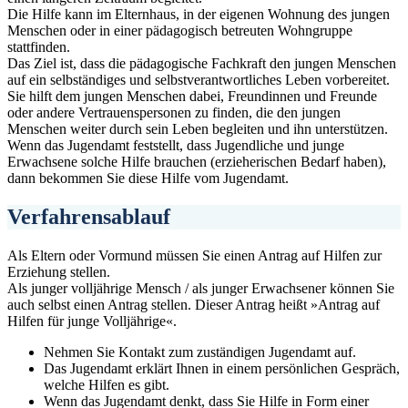
Die Hilfe kann im Elternhaus, in der eigenen Wohnung des jungen
Menschen oder in einer pädagogisch betreuten Wohngruppe
stattfinden.
Das Ziel ist, dass die pädagogische Fachkraft den jungen Menschen
auf ein selbständiges und selbstverantwortliches Leben vorbereitet.
Sie hilft dem jungen Menschen dabei, Freundinnen und Freunde
oder andere Vertrauenspersonen zu finden, die den jungen
Menschen weiter durch sein Leben begleiten und ihn unterstützen.
Wenn das Jugendamt feststellt, dass Jugendliche und junge
Erwachsene solche Hilfe brauchen (erzieherischen Bedarf haben),
dann bekommen Sie diese Hilfe vom Jugendamt.
Verfahrensablauf
Als Eltern oder Vormund müssen Sie einen Antrag auf Hilfen zur
Erziehung stellen.
Als junger volljährige Mensch / als junger Erwachsener können Sie
auch selbst einen Antrag stellen. Dieser Antrag heißt »Antrag auf
Hilfen für junge Volljährige«.
Nehmen Sie Kontakt zum zuständigen Jugendamt auf.
Das Jugendamt erklärt Ihnen in einem persönlichen Gespräch,
welche Hilfen es gibt.
Wenn das Jugendamt denkt, dass Sie Hilfe in Form einer