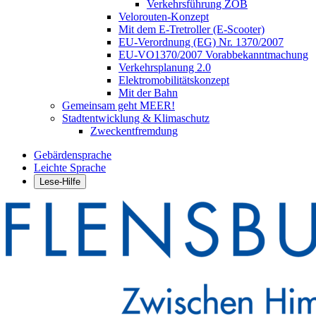
Verkehrsführung ZOB
Velorouten-Konzept
Mit dem E-Tretroller (E-Scooter)
EU-Verordnung (EG) Nr. 1370/2007
EU-VO1370/2007 Vorabbekanntmachung
Verkehrsplanung 2.0
Elektromobilitätskonzept
Mit der Bahn
Gemeinsam geht MEER!
Stadtentwicklung & Klimaschutz
Zweckentfremdung
Gebärdensprache
Leichte Sprache
Lese-Hilfe