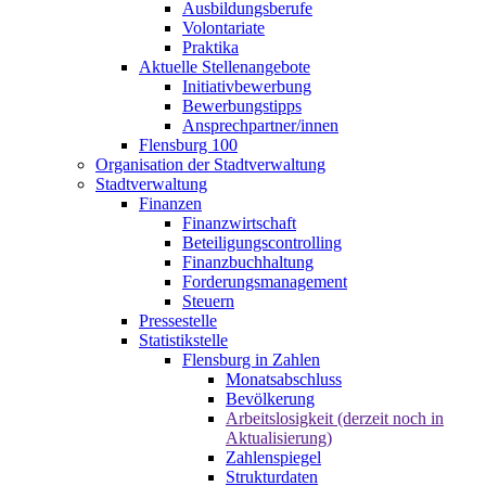
Ausbildungsberufe
Volontariate
Praktika
Aktuelle Stellenangebote
Initiativbewerbung
Bewerbungstipps
Ansprechpartner/innen
Flensburg 100
Organisation der Stadtverwaltung
Stadtverwaltung
Finanzen
Finanzwirtschaft
Beteiligungscontrolling
Finanzbuchhaltung
Forderungsmanagement
Steuern
Pressestelle
Statistikstelle
Flensburg in Zahlen
Monatsabschluss
Bevölkerung
Arbeitslosigkeit (derzeit noch in
Aktualisierung)
Zahlenspiegel
Strukturdaten