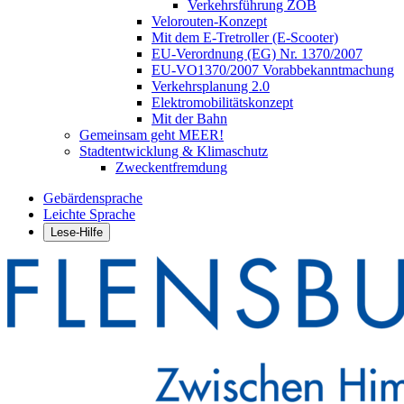
Verkehrsführung ZOB
Velorouten-Konzept
Mit dem E-Tretroller (E-Scooter)
EU-Verordnung (EG) Nr. 1370/2007
EU-VO1370/2007 Vorabbekanntmachung
Verkehrsplanung 2.0
Elektromobilitätskonzept
Mit der Bahn
Gemeinsam geht MEER!
Stadtentwicklung & Klimaschutz
Zweckentfremdung
Gebärdensprache
Leichte Sprache
Lese-Hilfe