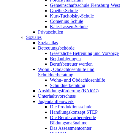
Gemeinschaftsschule Flensburg-West
Goethe-Schule
Kurt-Tucholsky-Schule
Comenius-Schule
Käte-Lassen-Schule
Privatschulen
Soziales
Sozialatlas
Betreuungsbehörde
Gesetzliche Betreuung und Vorsorge
Beglaubigungen
Berufsbetreuer werden
Wohn-, Obdachlosenhilfe und
Schuldnerberatung
Wohn- und Obdachlosenhilfe
Schuldnerberatung
Ausbildungsförderung (BAföG)
Unterhaltsvorschuss
Jugendaufbauwerk
Die Produktionsschule
Handlungskonzept STEP
Die Berufsvorbereitende
Bildungsmaßnahme
Das Assessmentcenter