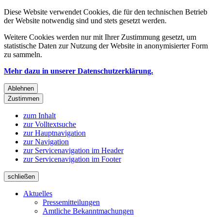
Diese Website verwendet Cookies, die für den technischen Betrieb
der Website notwendig sind und stets gesetzt werden.
Weitere Cookies werden nur mit Ihrer Zustimmung gesetzt, um
statistische Daten zur Nutzung der Website in anonymisierter Form
zu sammeln.
Mehr dazu in unserer Datenschutzerklärung.
Ablehnen
Zustimmen
zum Inhalt
zur Volltextsuche
zur Hauptnavigation
zur Navigation
zur Servicenavigation im Header
zur Servicenavigation im Footer
schließen
Aktuelles
Pressemitteilungen
Amtliche Bekanntmachungen