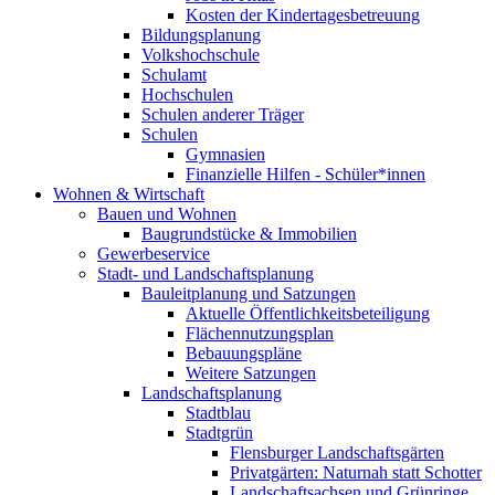
Kosten der Kindertagesbetreuung
Bildungsplanung
Volkshochschule
Schulamt
Hochschulen
Schulen anderer Träger
Schulen
Gymnasien
Finanzielle Hilfen - Schüler*innen
Wohnen & Wirtschaft
Bauen und Wohnen
Baugrundstücke & Immobilien
Gewerbeservice
Stadt- und Landschaftsplanung
Bauleitplanung und Satzungen
Aktuelle Öffentlichkeitsbeteiligung
Flächennutzungsplan
Bebauungspläne
Weitere Satzungen
Landschaftsplanung
Stadtblau
Stadtgrün
Flensburger Landschaftsgärten
Privatgärten: Naturnah statt Schotter
Landschaftsachsen und Grünringe