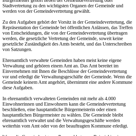
Bürgermeister gehört neben der Gemeindevertretung oder
Stadtvertretung zu den wichtigsten Organen der Gemeinde und
werden von der Gemeindevertretung gewählt.
Zu den Aufgaben gehört der Vorsitz in der Gemeindevertretung, die
Repräsentation der Gemeinde bei öffentlichen Anlässen, das Treffen
von Entscheidungen, die von der Gemeindevertretung übertragen
werden, die gesetzliche Vertretung der Gemeinde, soweit keine
gesetzliche Zuständigkeit des Amts besteht, und das Unterschreiben
von Satzungen.
Ehrenamtlich verwaltete Gemeinden haben meist keine eigene
Verwaltung und gehören einem Amt an. Das Amt bereitet im
Einvernehmen mit Ihnen die Beschlüsse der Gemeindevertretung
vor und erledigt die Verwaltungsgeschäfte der Gemeinde. Wenn die
Gemeinde keinem Amt angehört, übernimmt eine andere Kommune
diese Aufgaben.
In ehrenamtlich verwalteten Gemeinden mit mehr als 4.000
Einwohnerinnen und Einwohnern kann die Gemeindevertretung
beschließen, eine hauptamtliche Bürgermeisterin oder einen
hauptamtlichen Bürgermeister zu wählen. Die Gemeinde bleibt
ehrenamtlich verwaltet und die Verwaltungsgeschäfte werden
weiterhin vom Amt oder von der beauftragten Kommune erledigt.