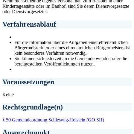
Wenn die Gemeinde eigenes Personal hat, zum Beispiel in einer
Kindertagesstätte oder im Bauhof, sind Sie deren Dienstvorgesetzte
oder Dienstvorgesetzter.
Verfahrensablauf
Für die Information über die Aufgaben einer ehrenamtlichen
Bürgermeisterin oder eines ehrenamtlichen Bürgermeisters ist
kein besonderes Verfahren notwendig.
Sie können sich jederzeit an die Gemeinde wenden oder die
bereitgestellten Veröffentlichungen nutzen.
Voraussetzungen
Keine
Rechtsgrundlage(n)
§ 50 Gemeindeordnung Schleswig-Holstein (GO SH)
Ansprechpunkt