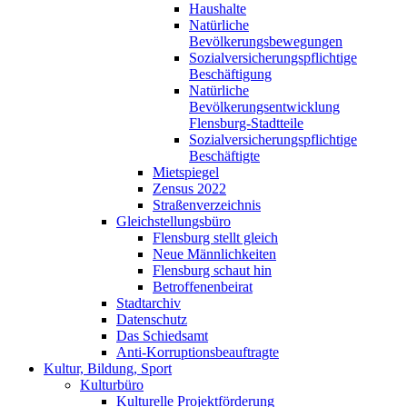
Haushalte
Natürliche
Bevölkerungsbewegungen
Sozialversicherungspflichtige
Beschäftigung
Natürliche
Bevölkerungsentwicklung
Flensburg-Stadtteile
Sozialversicherungspflichtige
Beschäftigte
Mietspiegel
Zensus 2022
Straßenverzeichnis
Gleichstellungsbüro
Flensburg stellt gleich
Neue Männlichkeiten
Flensburg schaut hin
Betroffenenbeirat
Stadtarchiv
Datenschutz
Das Schiedsamt
Anti-Korruptionsbeauftragte
Kultur, Bildung, Sport
Kulturbüro
Kulturelle Projektförderung