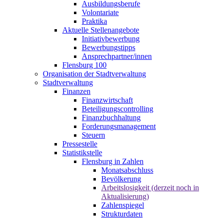
Ausbildungsberufe
Volontariate
Praktika
Aktuelle Stellenangebote
Initiativbewerbung
Bewerbungstipps
Ansprechpartner/innen
Flensburg 100
Organisation der Stadtverwaltung
Stadtverwaltung
Finanzen
Finanzwirtschaft
Beteiligungscontrolling
Finanzbuchhaltung
Forderungsmanagement
Steuern
Pressestelle
Statistikstelle
Flensburg in Zahlen
Monatsabschluss
Bevölkerung
Arbeitslosigkeit (derzeit noch in
Aktualisierung)
Zahlenspiegel
Strukturdaten