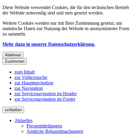
Diese Website verwendet Cookies, die für den technischen Betrieb
der Website notwendig sind und stets gesetzt werden.
Weitere Cookies werden nur mit Ihrer Zustimmung gesetzt, um
statistische Daten zur Nutzung der Website in anonymisierter Form
zu sammeln.
Mehr dazu in unserer Datenschutzerklärung.
Ablehnen
Zustimmen
zum Inhalt
zur Volltextsuche
zur Hauptnavigation
zur Navigation
zur Servicenavigation im Header
zur Servicenavigation im Footer
schließen
Aktuelles
Pressemitteilungen
Amtliche Bekanntmachungen