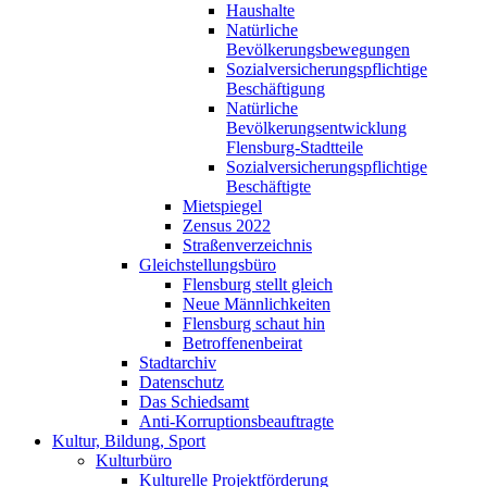
Haushalte
Natürliche
Bevölkerungsbewegungen
Sozialversicherungspflichtige
Beschäftigung
Natürliche
Bevölkerungsentwicklung
Flensburg-Stadtteile
Sozialversicherungspflichtige
Beschäftigte
Mietspiegel
Zensus 2022
Straßenverzeichnis
Gleichstellungsbüro
Flensburg stellt gleich
Neue Männlichkeiten
Flensburg schaut hin
Betroffenenbeirat
Stadtarchiv
Datenschutz
Das Schiedsamt
Anti-Korruptionsbeauftragte
Kultur, Bildung, Sport
Kulturbüro
Kulturelle Projektförderung