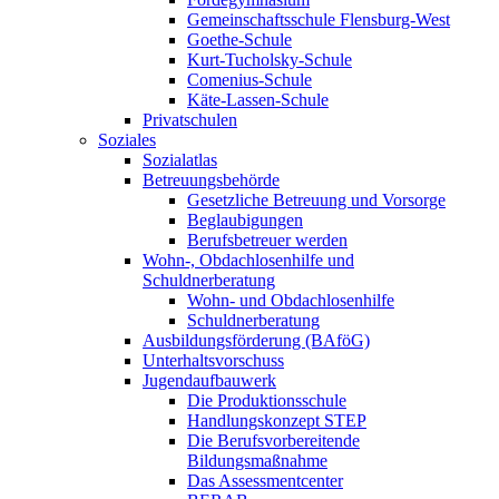
Gemeinschaftsschule Flensburg-West
Goethe-Schule
Kurt-Tucholsky-Schule
Comenius-Schule
Käte-Lassen-Schule
Privatschulen
Soziales
Sozialatlas
Betreuungsbehörde
Gesetzliche Betreuung und Vorsorge
Beglaubigungen
Berufsbetreuer werden
Wohn-, Obdachlosenhilfe und
Schuldnerberatung
Wohn- und Obdachlosenhilfe
Schuldnerberatung
Ausbildungsförderung (BAföG)
Unterhaltsvorschuss
Jugendaufbauwerk
Die Produktionsschule
Handlungskonzept STEP
Die Berufsvorbereitende
Bildungsmaßnahme
Das Assessmentcenter