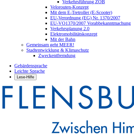
Verkehrsführung ZOB
Velorouten-Konzept
Mit dem E-Tretroller (E-Scooter)
EU-Verordnung (EG) Nr. 1370/2007
EU-VO1370/2007 Vorabbekanntmachung
Verkehrsplanung 2.0
Elektromobilitätskonzept
Mit der Bahn
Gemeinsam geht MEER!
Stadtentwicklung & Klimaschutz
Zweckentfremdung
Gebärdensprache
Leichte Sprache
Lese-Hilfe