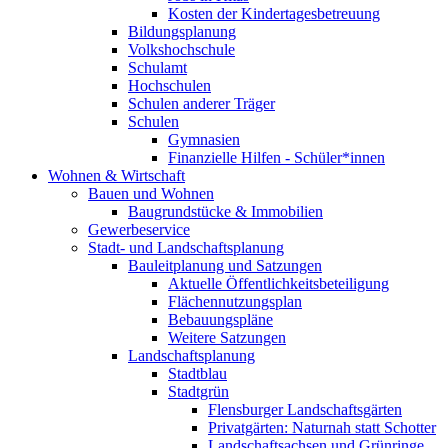
Kosten der Kindertagesbetreuung
Bildungsplanung
Volkshochschule
Schulamt
Hochschulen
Schulen anderer Träger
Schulen
Gymnasien
Finanzielle Hilfen - Schüler*innen
Wohnen & Wirtschaft
Bauen und Wohnen
Baugrundstücke & Immobilien
Gewerbeservice
Stadt- und Landschaftsplanung
Bauleitplanung und Satzungen
Aktuelle Öffentlichkeitsbeteiligung
Flächennutzungsplan
Bebauungspläne
Weitere Satzungen
Landschaftsplanung
Stadtblau
Stadtgrün
Flensburger Landschaftsgärten
Privatgärten: Naturnah statt Schotter
Landschaftsachsen und Grünringe