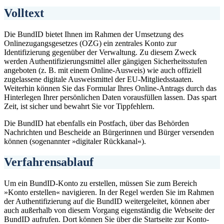
Volltext
Die BundID bietet Ihnen im Rahmen der Umsetzung des
Onlinezugangsgesetzes (OZG) ein zentrales Konto zur
Identifizierung gegenüber der Verwaltung. Zu diesem Zweck
werden Authentifizierungsmittel aller gängigen Sicherheitsstufen
angeboten (z. B. mit einem Online-Ausweis) wie auch offiziell
zugelassene digitale Ausweismittel der EU-Mitgliedsstaaten.
Weiterhin können Sie das Formular Ihres Online-Antrags durch das
Hinterlegen Ihrer persönlichen Daten vorausfüllen lassen. Das spart
Zeit, ist sicher und bewahrt Sie vor Tippfehlern.
Die BundID hat ebenfalls ein Postfach, über das Behörden
Nachrichten und Bescheide an Bürgerinnen und Bürger versenden
können (sogenannter »digitaler Rückkanal«).
Verfahrensablauf
Um ein BundID-Konto zu erstellen, müssen Sie zum Bereich
»Konto erstellen« navigieren. In der Regel werden Sie im Rahmen
der Authentifizierung auf die BundID weitergeleitet, können aber
auch außerhalb von diesem Vorgang eigenständig die Webseite der
BundID aufrufen. Dort können Sie über die Startseite zur Konto-