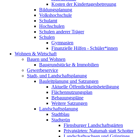
Kosten der Kindertagesbetreuung
Bildungsplanung
Volkshochschule
Schulamt
Hochschulen
Schulen anderer Träger
Schulen
Gymnasien
Finanzielle Hilfen - Schüler*innen
Wohnen & Wirtschaft
Bauen und Wohnen
Baugrundstücke & Immobilien
Gewerbeservice
Stadt- und Landschaftsplanung
Bauleitplanung und Satzungen
Aktuelle Öffentlichkeitsbeteiligung
Flächennutzungsplan
Bebauungspläne
Weitere Satzungen
Landschaftsplanung
Stadtblau
Stadtgrün
Flensburger Landschaftsgärten
Privatgärten: Naturnah statt Schotter
Landschaftsachsen und Grünringe