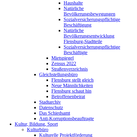
Haushalte
Natürliche
Bevölkerungsbewegungen
Sozialversicherungspflichtige
Beschäftigung
Natürliche
Bevölkerungsentwicklung
Flensburg-Stadtteile
Sozialversicherungspflichtige
Beschäftigte
Mietspiegel
Zensus 2022
Straßenverzeichnis
Gleichstellungsbüro
Flensburg stellt gleich
Neue Männlichkeiten
Flensburg schaut hin
Betroffenenbeirat
Stadtarchiv
Datenschutz
Das Schiedsamt
Anti-Korruptionsbeauftragte
Kultur, Bildung, Sport
Kulturbüro
Kulturelle Projektförderung