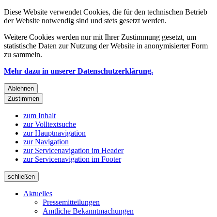
Diese Website verwendet Cookies, die für den technischen Betrieb
der Website notwendig sind und stets gesetzt werden.
Weitere Cookies werden nur mit Ihrer Zustimmung gesetzt, um
statistische Daten zur Nutzung der Website in anonymisierter Form
zu sammeln.
Mehr dazu in unserer Datenschutzerklärung.
Ablehnen
Zustimmen
zum Inhalt
zur Volltextsuche
zur Hauptnavigation
zur Navigation
zur Servicenavigation im Header
zur Servicenavigation im Footer
schließen
Aktuelles
Pressemitteilungen
Amtliche Bekanntmachungen