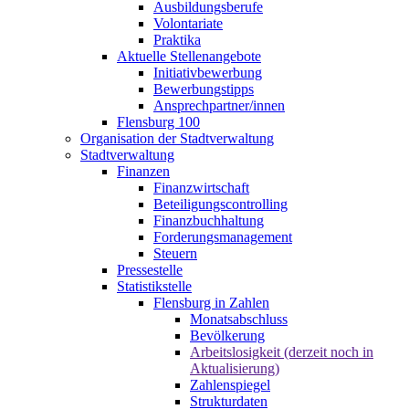
Ausbildungsberufe
Volontariate
Praktika
Aktuelle Stellenangebote
Initiativbewerbung
Bewerbungstipps
Ansprechpartner/innen
Flensburg 100
Organisation der Stadtverwaltung
Stadtverwaltung
Finanzen
Finanzwirtschaft
Beteiligungscontrolling
Finanzbuchhaltung
Forderungsmanagement
Steuern
Pressestelle
Statistikstelle
Flensburg in Zahlen
Monatsabschluss
Bevölkerung
Arbeitslosigkeit (derzeit noch in
Aktualisierung)
Zahlenspiegel
Strukturdaten