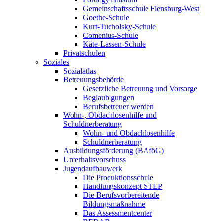
Gemeinschaftsschule Flensburg-West
Goethe-Schule
Kurt-Tucholsky-Schule
Comenius-Schule
Käte-Lassen-Schule
Privatschulen
Soziales
Sozialatlas
Betreuungsbehörde
Gesetzliche Betreuung und Vorsorge
Beglaubigungen
Berufsbetreuer werden
Wohn-, Obdachlosenhilfe und
Schuldnerberatung
Wohn- und Obdachlosenhilfe
Schuldnerberatung
Ausbildungsförderung (BAföG)
Unterhaltsvorschuss
Jugendaufbauwerk
Die Produktionsschule
Handlungskonzept STEP
Die Berufsvorbereitende
Bildungsmaßnahme
Das Assessmentcenter