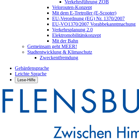
Verkehrsführung ZOB
Velorouten-Konzept
Mit dem E-Tretroller (E-Scooter)
EU-Verordnung (EG) Nr. 1370/2007
EU-VO1370/2007 Vorabbekanntmachung
Verkehrsplanung 2.0
Elektromobilitätskonzept
Mit der Bahn
Gemeinsam geht MEER!
Stadtentwicklung & Klimaschutz
Zweckentfremdung
Gebärdensprache
Leichte Sprache
Lese-Hilfe