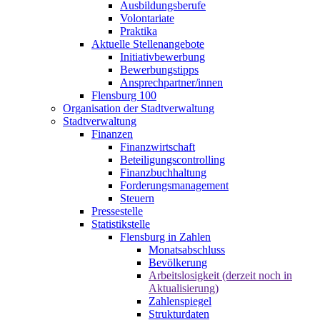
Ausbildungsberufe
Volontariate
Praktika
Aktuelle Stellenangebote
Initiativbewerbung
Bewerbungstipps
Ansprechpartner/innen
Flensburg 100
Organisation der Stadtverwaltung
Stadtverwaltung
Finanzen
Finanzwirtschaft
Beteiligungscontrolling
Finanzbuchhaltung
Forderungsmanagement
Steuern
Pressestelle
Statistikstelle
Flensburg in Zahlen
Monatsabschluss
Bevölkerung
Arbeitslosigkeit (derzeit noch in
Aktualisierung)
Zahlenspiegel
Strukturdaten