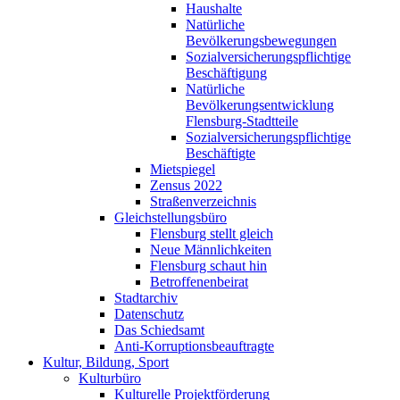
Haushalte
Natürliche
Bevölkerungsbewegungen
Sozialversicherungspflichtige
Beschäftigung
Natürliche
Bevölkerungsentwicklung
Flensburg-Stadtteile
Sozialversicherungspflichtige
Beschäftigte
Mietspiegel
Zensus 2022
Straßenverzeichnis
Gleichstellungsbüro
Flensburg stellt gleich
Neue Männlichkeiten
Flensburg schaut hin
Betroffenenbeirat
Stadtarchiv
Datenschutz
Das Schiedsamt
Anti-Korruptionsbeauftragte
Kultur, Bildung, Sport
Kulturbüro
Kulturelle Projektförderung