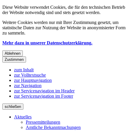
Diese Website verwendet Cookies, die für den technischen Betrieb
der Website notwendig sind und stets gesetzt werden.
Weitere Cookies werden nur mit Ihrer Zustimmung gesetzt, um
statistische Daten zur Nutzung der Website in anonymisierter Form
zu sammeln.
Mehr dazu in unserer Datenschutzerklärung.
Ablehnen
Zustimmen
zum Inhalt
zur Volltextsuche
zur Hauptnavigation
zur Navigation
zur Servicenavigation im Header
zur Servicenavigation im Footer
schließen
Aktuelles
Pressemitteilungen
Amtliche Bekanntmachungen