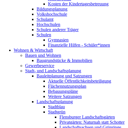
Kosten der Kindertagesbetreuung
Bildungsplanung
Volkshochschule
Schulamt
Hochschulen
Schulen anderer Träger
Schulen
Gymnasien
Finanzielle Hilfen - Schüler*innen
Wohnen & Wirtschaft
Bauen und Wohnen
Baugrundstücke & Immobilien
Gewerbeservice
Stadt- und Landschaftsplanung
Bauleitplanung und Satzungen
Aktuelle Öffentlichkeitsbeteiligung
Flächennutzungsplan
Bebauungspläne
Weitere Satzungen
Landschaftsplanung
Stadtblau
Stadtgrün
Flensburger Landschaftsgärten
Privatgärten: Naturnah statt Schotter
Landschaftsachsen und Grünringe