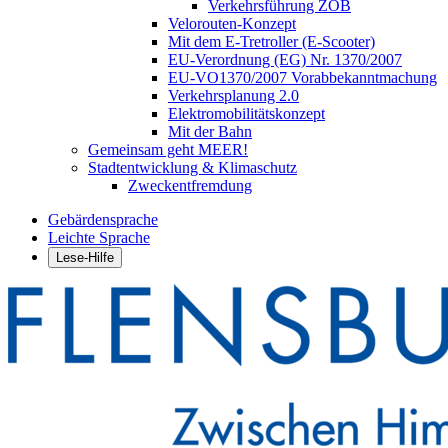
Verkehrsführung ZOB
Velorouten-Konzept
Mit dem E-Tretroller (E-Scooter)
EU-Verordnung (EG) Nr. 1370/2007
EU-VO1370/2007 Vorabbekanntmachung
Verkehrsplanung 2.0
Elektromobilitätskonzept
Mit der Bahn
Gemeinsam geht MEER!
Stadtentwicklung & Klimaschutz
Zweckentfremdung
Gebärdensprache
Leichte Sprache
Lese-Hilfe