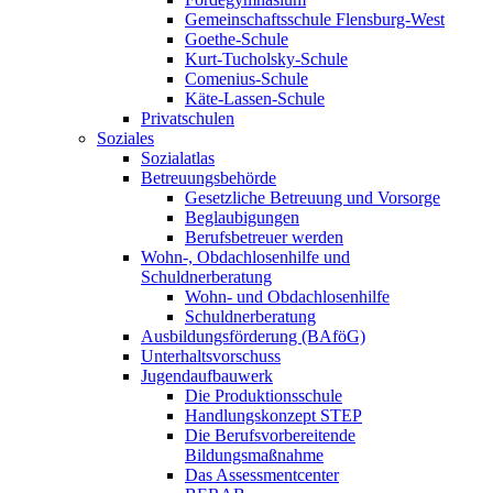
Gemeinschaftsschule Flensburg-West
Goethe-Schule
Kurt-Tucholsky-Schule
Comenius-Schule
Käte-Lassen-Schule
Privatschulen
Soziales
Sozialatlas
Betreuungsbehörde
Gesetzliche Betreuung und Vorsorge
Beglaubigungen
Berufsbetreuer werden
Wohn-, Obdachlosenhilfe und
Schuldnerberatung
Wohn- und Obdachlosenhilfe
Schuldnerberatung
Ausbildungsförderung (BAföG)
Unterhaltsvorschuss
Jugendaufbauwerk
Die Produktionsschule
Handlungskonzept STEP
Die Berufsvorbereitende
Bildungsmaßnahme
Das Assessmentcenter