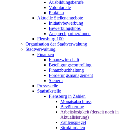
Ausbildungsberufe
Volontariate
Praktika
Aktuelle Stellenangebote
Initiativbewerbung
Bewerbungstipps
Ansprechpartner/innen
Flensburg 100
Organisation der Stadtverwaltung
Stadtverwaltung
Finanzen
Finanzwirtschaft
Beteiligungscontrolling
Finanzbuchhaltung
Forderungsmanagement
Steuern
Pressestelle
Statistikstelle
Flensburg in Zahlen
Monatsabschluss
Bevölkerung
Arbeitslosigkeit (derzeit noch in
Aktualisierung)
Zahlenspiegel
Strukturdaten