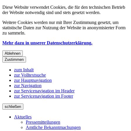
Diese Website verwendet Cookies, die für den technischen Betrieb
der Website notwendig sind und stets gesetzt werden.
Weitere Cookies werden nur mit Ihrer Zustimmung gesetzt, um
statistische Daten zur Nutzung der Website in anonymisierter Form
zu sammeln.
Mehr dazu in unserer Datenschutzerklärung.
Ablehnen
Zustimmen
zum Inhalt
zur Volltextsuche
zur Hauptnavigation
zur Navigation
zur Servicenavigation im Header
zur Servicenavigation im Footer
schließen
Aktuelles
Pressemitteilungen
Amtliche Bekanntmachungen