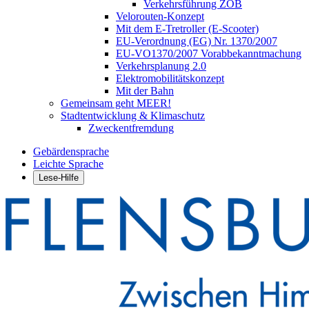
Verkehrsführung ZOB
Velorouten-Konzept
Mit dem E-Tretroller (E-Scooter)
EU-Verordnung (EG) Nr. 1370/2007
EU-VO1370/2007 Vorabbekanntmachung
Verkehrsplanung 2.0
Elektromobilitätskonzept
Mit der Bahn
Gemeinsam geht MEER!
Stadtentwicklung & Klimaschutz
Zweckentfremdung
Gebärdensprache
Leichte Sprache
Lese-Hilfe