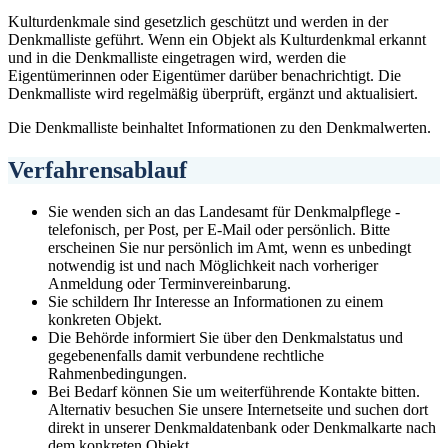
Kulturdenkmale sind gesetzlich geschützt und werden in der
Denkmalliste geführt. Wenn ein Objekt als Kulturdenkmal erkannt
und in die Denkmalliste eingetragen wird, werden die
Eigentümerinnen oder Eigentümer darüber benachrichtigt. Die
Denkmalliste wird regelmäßig überprüft, ergänzt und aktualisiert.
Die Denkmalliste beinhaltet Informationen zu den Denkmalwerten.
Verfahrensablauf
Sie wenden sich an das Landesamt für Denkmalpflege -
telefonisch, per Post, per E-Mail oder persönlich. Bitte
erscheinen Sie nur persönlich im Amt, wenn es unbedingt
notwendig ist und nach Möglichkeit nach vorheriger
Anmeldung oder Terminvereinbarung.
Sie schildern Ihr Interesse an Informationen zu einem
konkreten Objekt.
Die Behörde informiert Sie über den Denkmalstatus und
gegebenenfalls damit verbundene rechtliche
Rahmenbedingungen.
Bei Bedarf können Sie um weiterführende Kontakte bitten.
Alternativ besuchen Sie unsere Internetseite und suchen dort
direkt in unserer Denkmaldatenbank oder Denkmalkarte nach
dem konkreten Objekt.