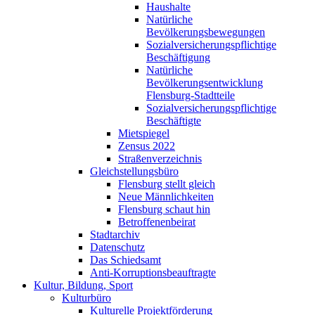
Haushalte
Natürliche
Bevölkerungsbewegungen
Sozialversicherungspflichtige
Beschäftigung
Natürliche
Bevölkerungsentwicklung
Flensburg-Stadtteile
Sozialversicherungspflichtige
Beschäftigte
Mietspiegel
Zensus 2022
Straßenverzeichnis
Gleichstellungsbüro
Flensburg stellt gleich
Neue Männlichkeiten
Flensburg schaut hin
Betroffenenbeirat
Stadtarchiv
Datenschutz
Das Schiedsamt
Anti-Korruptionsbeauftragte
Kultur, Bildung, Sport
Kulturbüro
Kulturelle Projektförderung