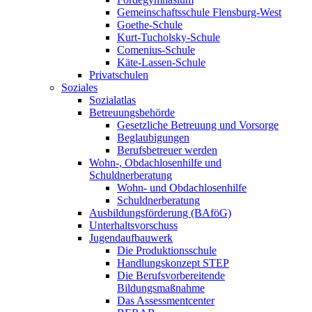
Gemeinschaftsschule Flensburg-West
Goethe-Schule
Kurt-Tucholsky-Schule
Comenius-Schule
Käte-Lassen-Schule
Privatschulen
Soziales
Sozialatlas
Betreuungsbehörde
Gesetzliche Betreuung und Vorsorge
Beglaubigungen
Berufsbetreuer werden
Wohn-, Obdachlosenhilfe und
Schuldnerberatung
Wohn- und Obdachlosenhilfe
Schuldnerberatung
Ausbildungsförderung (BAföG)
Unterhaltsvorschuss
Jugendaufbauwerk
Die Produktionsschule
Handlungskonzept STEP
Die Berufsvorbereitende
Bildungsmaßnahme
Das Assessmentcenter