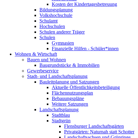
Kosten der Kindertagesbetreuung
Bildungsplanung
Volkshochschule
Schulamt
Hochschulen
Schulen anderer Träger
Schulen
Gymnasien
Finanzielle Hilfen - Schüler*innen
Wohnen & Wirtschaft
Bauen und Wohnen
Baugrundstücke & Immobilien
Gewerbeservice
Stadt- und Landschaftsplanung
Bauleitplanung und Satzungen
Aktuelle Öffentlichkeitsbeteiligung
Flächennutzungsplan
Bebauungspläne
Weitere Satzungen
Landschaftsplanung
Stadtblau
Stadtgrün
Flensburger Landschaftsgärten
Privatgärten: Naturnah statt Schotter
Landschaftsachsen und Grünringe