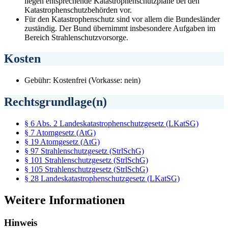
liegen entsprechende Katastrophenschutzpläne bei den
Katastrophenschutzbehörden vor.
Für den Katastrophenschutz sind vor allem die Bundesländer
zuständig. Der Bund übernimmt insbesondere Aufgaben im
Bereich Strahlenschutzvorsorge.
Kosten
Gebühr: Kostenfrei (Vorkasse: nein)
Rechtsgrundlage(n)
§ 6 Abs. 2 Landeskatastrophenschutzgesetz (LKatSG)
§ 7 Atomgesetz (AtG)
§ 19 Atomgesetz (AtG)
§ 97 Strahlenschutzgesetz (StrlSchG)
§ 101 Strahlenschutzgesetz (StrlSchG)
§ 105 Strahlenschutzgesetz (StrlSchG)
§ 28 Landeskatastrophenschutzgesetz (LKatSG)
Weitere Informationen
Hinweis