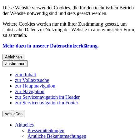
Diese Website verwendet Cookies, die für den technischen Betrieb
der Website notwendig sind und stets gesetzt werden.
Weitere Cookies werden nur mit Ihrer Zustimmung gesetzt, um
statistische Daten zur Nutzung der Website in anonymisierter Form
zu sammeln.
Mehr dazu in unserer Datenschutzerklärung.
Ablehnen
Zustimmen
zum Inhalt
zur Volltextsuche
zur Hauptnavigation
zur Navigation
zur Servicenavigation im Header
zur Servicenavigation im Footer
schließen
Aktuelles
Pressemitteilungen
Amtliche Bekanntmachungen