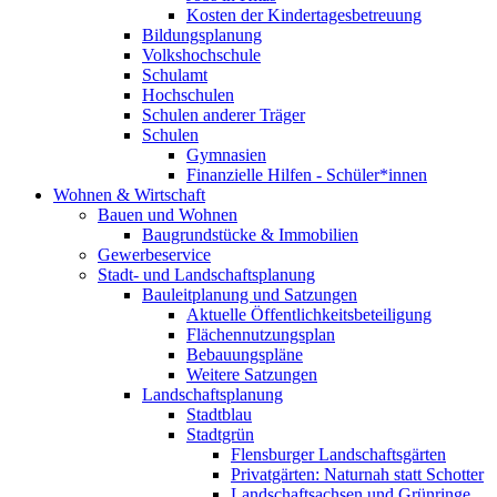
Kosten der Kindertagesbetreuung
Bildungsplanung
Volkshochschule
Schulamt
Hochschulen
Schulen anderer Träger
Schulen
Gymnasien
Finanzielle Hilfen - Schüler*innen
Wohnen & Wirtschaft
Bauen und Wohnen
Baugrundstücke & Immobilien
Gewerbeservice
Stadt- und Landschaftsplanung
Bauleitplanung und Satzungen
Aktuelle Öffentlichkeitsbeteiligung
Flächennutzungsplan
Bebauungspläne
Weitere Satzungen
Landschaftsplanung
Stadtblau
Stadtgrün
Flensburger Landschaftsgärten
Privatgärten: Naturnah statt Schotter
Landschaftsachsen und Grünringe