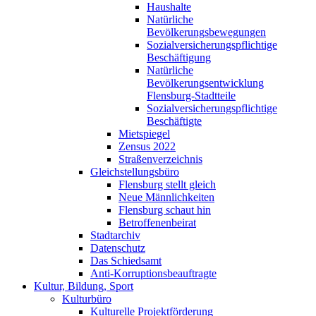
Haushalte
Natürliche
Bevölkerungsbewegungen
Sozialversicherungspflichtige
Beschäftigung
Natürliche
Bevölkerungsentwicklung
Flensburg-Stadtteile
Sozialversicherungspflichtige
Beschäftigte
Mietspiegel
Zensus 2022
Straßenverzeichnis
Gleichstellungsbüro
Flensburg stellt gleich
Neue Männlichkeiten
Flensburg schaut hin
Betroffenenbeirat
Stadtarchiv
Datenschutz
Das Schiedsamt
Anti-Korruptionsbeauftragte
Kultur, Bildung, Sport
Kulturbüro
Kulturelle Projektförderung