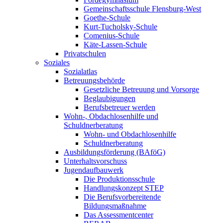
Gemeinschaftsschule Flensburg-West
Goethe-Schule
Kurt-Tucholsky-Schule
Comenius-Schule
Käte-Lassen-Schule
Privatschulen
Soziales
Sozialatlas
Betreuungsbehörde
Gesetzliche Betreuung und Vorsorge
Beglaubigungen
Berufsbetreuer werden
Wohn-, Obdachlosenhilfe und
Schuldnerberatung
Wohn- und Obdachlosenhilfe
Schuldnerberatung
Ausbildungsförderung (BAföG)
Unterhaltsvorschuss
Jugendaufbauwerk
Die Produktionsschule
Handlungskonzept STEP
Die Berufsvorbereitende
Bildungsmaßnahme
Das Assessmentcenter