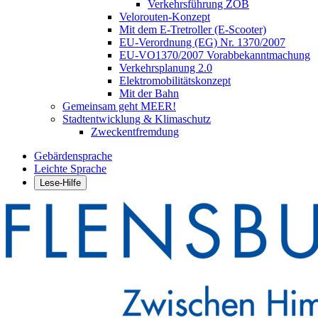
Verkehrsführung ZOB
Velorouten-Konzept
Mit dem E-Tretroller (E-Scooter)
EU-Verordnung (EG) Nr. 1370/2007
EU-VO1370/2007 Vorabbekanntmachung
Verkehrsplanung 2.0
Elektromobilitätskonzept
Mit der Bahn
Gemeinsam geht MEER!
Stadtentwicklung & Klimaschutz
Zweckentfremdung
Gebärdensprache
Leichte Sprache
Lese-Hilfe