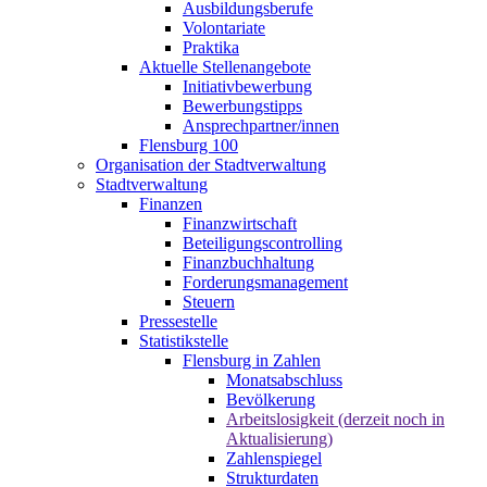
Ausbildungsberufe
Volontariate
Praktika
Aktuelle Stellenangebote
Initiativbewerbung
Bewerbungstipps
Ansprechpartner/innen
Flensburg 100
Organisation der Stadtverwaltung
Stadtverwaltung
Finanzen
Finanzwirtschaft
Beteiligungscontrolling
Finanzbuchhaltung
Forderungsmanagement
Steuern
Pressestelle
Statistikstelle
Flensburg in Zahlen
Monatsabschluss
Bevölkerung
Arbeitslosigkeit (derzeit noch in
Aktualisierung)
Zahlenspiegel
Strukturdaten