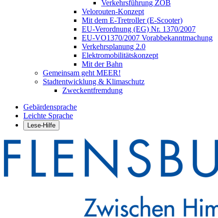
Verkehrsführung ZOB
Velorouten-Konzept
Mit dem E-Tretroller (E-Scooter)
EU-Verordnung (EG) Nr. 1370/2007
EU-VO1370/2007 Vorabbekanntmachung
Verkehrsplanung 2.0
Elektromobilitätskonzept
Mit der Bahn
Gemeinsam geht MEER!
Stadtentwicklung & Klimaschutz
Zweckentfremdung
Gebärdensprache
Leichte Sprache
Lese-Hilfe