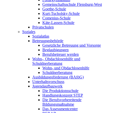
Gemeinschaftsschule Flensburg-West
Goethe-Schule
Kurt-Tucholsky-Schule
Comenius-Schule
Käte-Lassen-Schule
Privatschulen
Soziales
Sozialatlas
Betreuungsbehörde
Gesetzliche Betreuung und Vorsorge
Beglaubigungen
Berufsbetreuer werden
Wohn-, Obdachlosenhilfe und
Schuldnerberatung
Wohn- und Obdachlosenhilfe
Schuldnerberatung
Ausbildungsförderung (BAföG)
Unterhaltsvorschuss
Jugendaufbauwerk
Die Produktionsschule
Handlungskonzept STEP
Die Berufsvorbereitende
Bildungsmaßnahme
Das Assessmentcenter