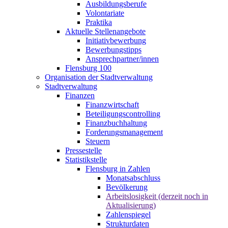
Ausbildungsberufe
Volontariate
Praktika
Aktuelle Stellenangebote
Initiativbewerbung
Bewerbungstipps
Ansprechpartner/innen
Flensburg 100
Organisation der Stadtverwaltung
Stadtverwaltung
Finanzen
Finanzwirtschaft
Beteiligungscontrolling
Finanzbuchhaltung
Forderungsmanagement
Steuern
Pressestelle
Statistikstelle
Flensburg in Zahlen
Monatsabschluss
Bevölkerung
Arbeitslosigkeit (derzeit noch in
Aktualisierung)
Zahlenspiegel
Strukturdaten