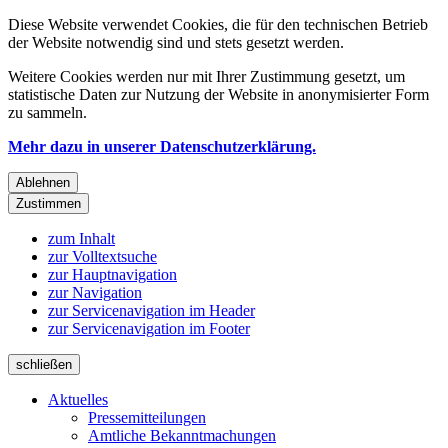
Diese Website verwendet Cookies, die für den technischen Betrieb
der Website notwendig sind und stets gesetzt werden.
Weitere Cookies werden nur mit Ihrer Zustimmung gesetzt, um
statistische Daten zur Nutzung der Website in anonymisierter Form
zu sammeln.
Mehr dazu in unserer Datenschutzerklärung.
Ablehnen
Zustimmen
zum Inhalt
zur Volltextsuche
zur Hauptnavigation
zur Navigation
zur Servicenavigation im Header
zur Servicenavigation im Footer
schließen
Aktuelles
Pressemitteilungen
Amtliche Bekanntmachungen