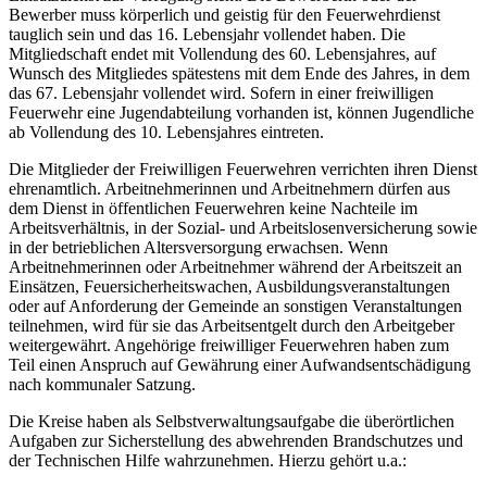
Bewerber muss körperlich und geistig für den Feuerwehrdienst
tauglich sein und das 16. Lebensjahr vollendet haben. Die
Mitgliedschaft endet mit Vollendung des 60. Lebensjahres, auf
Wunsch des Mitgliedes spätestens mit dem Ende des Jahres, in dem
das 67. Lebensjahr vollendet wird. Sofern in einer freiwilligen
Feuerwehr eine Jugendabteilung vorhanden ist, können Jugendliche
ab Vollendung des 10. Lebensjahres eintreten.
Die Mitglieder der Freiwilligen Feuerwehren verrichten ihren Dienst
ehrenamtlich. Arbeitnehmerinnen und Arbeitnehmern dürfen aus
dem Dienst in öffentlichen Feuerwehren keine Nachteile im
Arbeitsverhältnis, in der Sozial- und Arbeitslosenversicherung sowie
in der betrieblichen Altersversorgung erwachsen. Wenn
Arbeitnehmerinnen oder Arbeitnehmer während der Arbeitszeit an
Einsätzen, Feuersicherheitswachen, Ausbildungsveranstaltungen
oder auf Anforderung der Gemeinde an sonstigen Veranstaltungen
teilnehmen, wird für sie das Arbeitsentgelt durch den Arbeitgeber
weitergewährt. Angehörige freiwilliger Feuerwehren haben zum
Teil einen Anspruch auf Gewährung einer Aufwandsentschädigung
nach kommunaler Satzung.
Die Kreise haben als Selbstverwaltungsaufgabe die überörtlichen
Aufgaben zur Sicherstellung des abwehrenden Brandschutzes und
der Technischen Hilfe wahrzunehmen. Hierzu gehört u.a.: