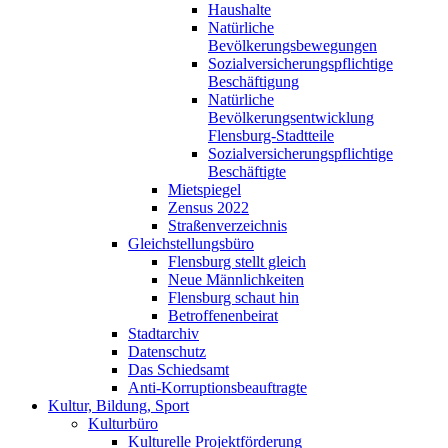
Haushalte
Natürliche
Bevölkerungsbewegungen
Sozialversicherungspflichtige
Beschäftigung
Natürliche
Bevölkerungsentwicklung
Flensburg-Stadtteile
Sozialversicherungspflichtige
Beschäftigte
Mietspiegel
Zensus 2022
Straßenverzeichnis
Gleichstellungsbüro
Flensburg stellt gleich
Neue Männlichkeiten
Flensburg schaut hin
Betroffenenbeirat
Stadtarchiv
Datenschutz
Das Schiedsamt
Anti-Korruptionsbeauftragte
Kultur, Bildung, Sport
Kulturbüro
Kulturelle Projektförderung