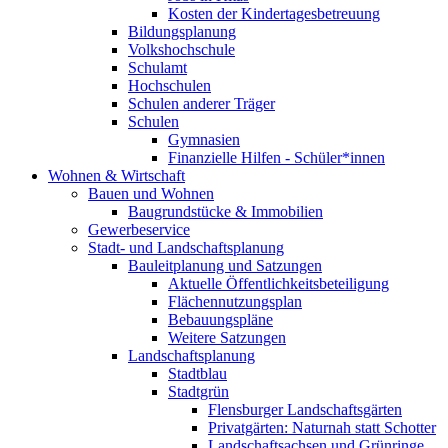
Kosten der Kindertagesbetreuung
Bildungsplanung
Volkshochschule
Schulamt
Hochschulen
Schulen anderer Träger
Schulen
Gymnasien
Finanzielle Hilfen - Schüler*innen
Wohnen & Wirtschaft
Bauen und Wohnen
Baugrundstücke & Immobilien
Gewerbeservice
Stadt- und Landschaftsplanung
Bauleitplanung und Satzungen
Aktuelle Öffentlichkeitsbeteiligung
Flächennutzungsplan
Bebauungspläne
Weitere Satzungen
Landschaftsplanung
Stadtblau
Stadtgrün
Flensburger Landschaftsgärten
Privatgärten: Naturnah statt Schotter
Landschaftsachsen und Grünringe