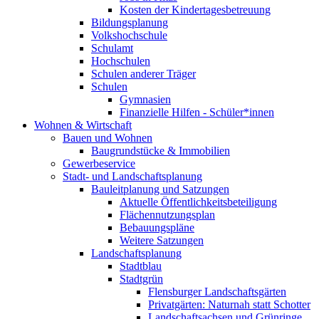
Kosten der Kindertagesbetreuung
Bildungsplanung
Volkshochschule
Schulamt
Hochschulen
Schulen anderer Träger
Schulen
Gymnasien
Finanzielle Hilfen - Schüler*innen
Wohnen & Wirtschaft
Bauen und Wohnen
Baugrundstücke & Immobilien
Gewerbeservice
Stadt- und Landschaftsplanung
Bauleitplanung und Satzungen
Aktuelle Öffentlichkeitsbeteiligung
Flächennutzungsplan
Bebauungspläne
Weitere Satzungen
Landschaftsplanung
Stadtblau
Stadtgrün
Flensburger Landschaftsgärten
Privatgärten: Naturnah statt Schotter
Landschaftsachsen und Grünringe