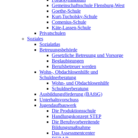
Gemeinschaftsschule Flensburg-West
Goethe-Schule
Kurt-Tucholsky-Schule
Comenius-Schule
Käte-Lassen-Schule
Privatschulen
Soziales
Sozialatlas
Betreuungsbehörde
Gesetzliche Betreuung und Vorsorge
Beglaubigungen
Berufsbetreuer werden
Wohn-, Obdachlosenhilfe und
Schuldnerberatung
Wohn- und Obdachlosenhilfe
Schuldnerberatung
Ausbildungsförderung (BAföG)
Unterhaltsvorschuss
Jugendaufbauwerk
Die Produktionsschule
Handlungskonzept STEP
Die Berufsvorbereitende
Bildungsmaßnahme
Das Assessmentcenter