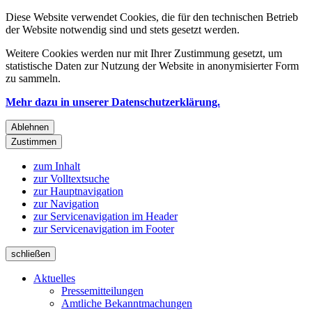
Diese Website verwendet Cookies, die für den technischen Betrieb
der Website notwendig sind und stets gesetzt werden.
Weitere Cookies werden nur mit Ihrer Zustimmung gesetzt, um
statistische Daten zur Nutzung der Website in anonymisierter Form
zu sammeln.
Mehr dazu in unserer Datenschutzerklärung.
Ablehnen
Zustimmen
zum Inhalt
zur Volltextsuche
zur Hauptnavigation
zur Navigation
zur Servicenavigation im Header
zur Servicenavigation im Footer
schließen
Aktuelles
Pressemitteilungen
Amtliche Bekanntmachungen