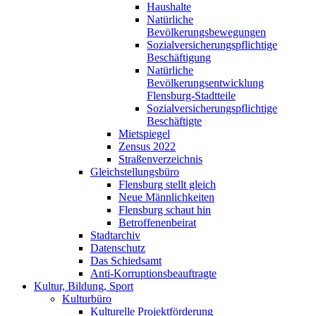
Haushalte
Natürliche
Bevölkerungsbewegungen
Sozialversicherungspflichtige
Beschäftigung
Natürliche
Bevölkerungsentwicklung
Flensburg-Stadtteile
Sozialversicherungspflichtige
Beschäftigte
Mietspiegel
Zensus 2022
Straßenverzeichnis
Gleichstellungsbüro
Flensburg stellt gleich
Neue Männlichkeiten
Flensburg schaut hin
Betroffenenbeirat
Stadtarchiv
Datenschutz
Das Schiedsamt
Anti-Korruptionsbeauftragte
Kultur, Bildung, Sport
Kulturbüro
Kulturelle Projektförderung