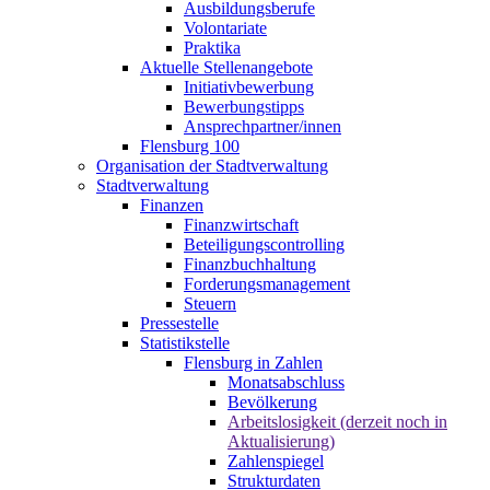
Ausbildungsberufe
Volontariate
Praktika
Aktuelle Stellenangebote
Initiativbewerbung
Bewerbungstipps
Ansprechpartner/innen
Flensburg 100
Organisation der Stadtverwaltung
Stadtverwaltung
Finanzen
Finanzwirtschaft
Beteiligungscontrolling
Finanzbuchhaltung
Forderungsmanagement
Steuern
Pressestelle
Statistikstelle
Flensburg in Zahlen
Monatsabschluss
Bevölkerung
Arbeitslosigkeit (derzeit noch in
Aktualisierung)
Zahlenspiegel
Strukturdaten