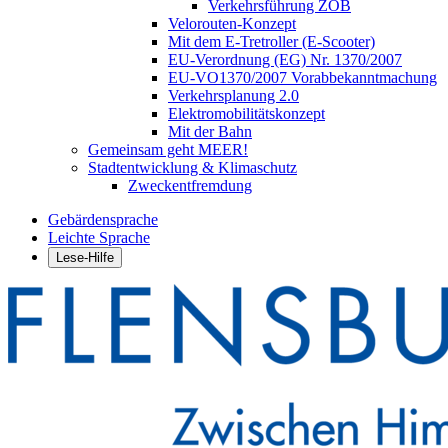
Verkehrsführung ZOB
Velorouten-Konzept
Mit dem E-Tretroller (E-Scooter)
EU-Verordnung (EG) Nr. 1370/2007
EU-VO1370/2007 Vorabbekanntmachung
Verkehrsplanung 2.0
Elektromobilitätskonzept
Mit der Bahn
Gemeinsam geht MEER!
Stadtentwicklung & Klimaschutz
Zweckentfremdung
Gebärdensprache
Leichte Sprache
Lese-Hilfe