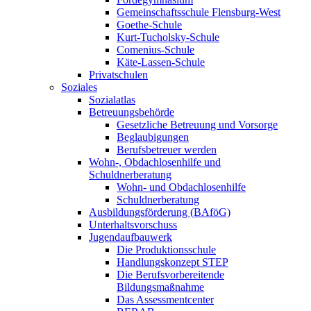
Gemeinschaftsschule Flensburg-West
Goethe-Schule
Kurt-Tucholsky-Schule
Comenius-Schule
Käte-Lassen-Schule
Privatschulen
Soziales
Sozialatlas
Betreuungsbehörde
Gesetzliche Betreuung und Vorsorge
Beglaubigungen
Berufsbetreuer werden
Wohn-, Obdachlosenhilfe und
Schuldnerberatung
Wohn- und Obdachlosenhilfe
Schuldnerberatung
Ausbildungsförderung (BAföG)
Unterhaltsvorschuss
Jugendaufbauwerk
Die Produktionsschule
Handlungskonzept STEP
Die Berufsvorbereitende
Bildungsmaßnahme
Das Assessmentcenter