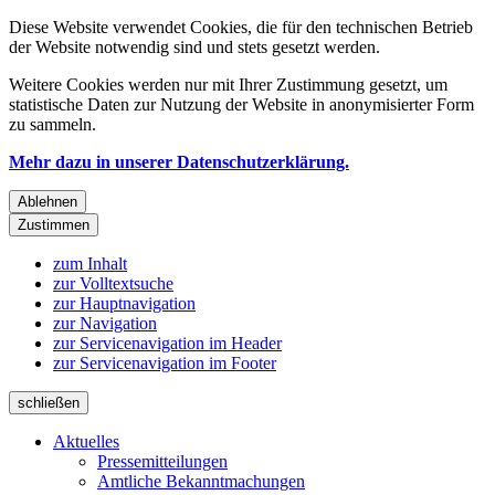
Diese Website verwendet Cookies, die für den technischen Betrieb
der Website notwendig sind und stets gesetzt werden.
Weitere Cookies werden nur mit Ihrer Zustimmung gesetzt, um
statistische Daten zur Nutzung der Website in anonymisierter Form
zu sammeln.
Mehr dazu in unserer Datenschutzerklärung.
Ablehnen
Zustimmen
zum Inhalt
zur Volltextsuche
zur Hauptnavigation
zur Navigation
zur Servicenavigation im Header
zur Servicenavigation im Footer
schließen
Aktuelles
Pressemitteilungen
Amtliche Bekanntmachungen