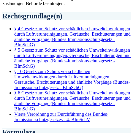
zuständigen Behörde beantragen.
Rechtsgrundlage(n)
§ 4 Gesetz zum Schutz vor schädlichen Umwelteinwirkungen
durch Luftverunreinigungen, Geräusche, Erschütterungen und
ähnliche Vorgänge (Bundes-Immissionsschutzgesetz -
BImSchG)
§ 5 Gesetz zum Schutz vor schädlichen Umwelteinwirkungen
durch Luftverunreinigungen, Geräusche, Erschütterungen und
ähnliche Vorgänge (Bundes-Immissionsschutzgesetz -
BImSchG)
§ 10 Gesetz zum Schutz vor schädlichen
Umwelteinwirkungen durch Luftverunreinigungen,
Geräusche, Erschütterungen und ähnliche Vorgänge (Bundes-
Immissionsschutzgesetz - BImSchG)
§ 6 Gesetz zum Schutz vor schädlichen Umwelteinwirkungen
durch Luftverunreinigungen, Geräusche, Erschütterungen und
ähnliche Vorgänge (Bundes-Immissionsschutzgesetz -
BImSchG)
Vierte Verordnung zur Durchführung des Bundes-
Immissionsschutzgesetzes - 4. BImSchV
Formulare