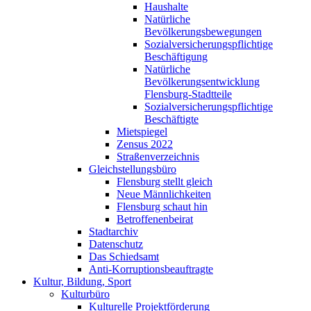
Haushalte
Natürliche
Bevölkerungsbewegungen
Sozialversicherungspflichtige
Beschäftigung
Natürliche
Bevölkerungsentwicklung
Flensburg-Stadtteile
Sozialversicherungspflichtige
Beschäftigte
Mietspiegel
Zensus 2022
Straßenverzeichnis
Gleichstellungsbüro
Flensburg stellt gleich
Neue Männlichkeiten
Flensburg schaut hin
Betroffenenbeirat
Stadtarchiv
Datenschutz
Das Schiedsamt
Anti-Korruptionsbeauftragte
Kultur, Bildung, Sport
Kulturbüro
Kulturelle Projektförderung