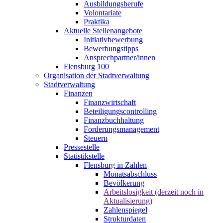
Ausbildungsberufe
Volontariate
Praktika
Aktuelle Stellenangebote
Initiativbewerbung
Bewerbungstipps
Ansprechpartner/innen
Flensburg 100
Organisation der Stadtverwaltung
Stadtverwaltung
Finanzen
Finanzwirtschaft
Beteiligungscontrolling
Finanzbuchhaltung
Forderungsmanagement
Steuern
Pressestelle
Statistikstelle
Flensburg in Zahlen
Monatsabschluss
Bevölkerung
Arbeitslosigkeit (derzeit noch in
Aktualisierung)
Zahlenspiegel
Strukturdaten