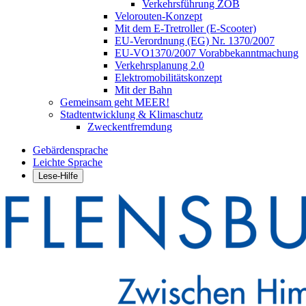
Verkehrsführung ZOB
Velorouten-Konzept
Mit dem E-Tretroller (E-Scooter)
EU-Verordnung (EG) Nr. 1370/2007
EU-VO1370/2007 Vorabbekanntmachung
Verkehrsplanung 2.0
Elektromobilitätskonzept
Mit der Bahn
Gemeinsam geht MEER!
Stadtentwicklung & Klimaschutz
Zweckentfremdung
Gebärdensprache
Leichte Sprache
Lese-Hilfe