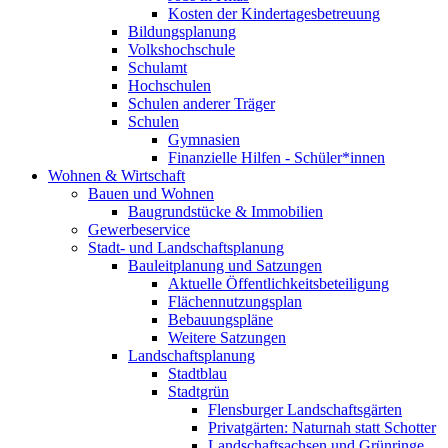
Kosten der Kindertagesbetreuung
Bildungsplanung
Volkshochschule
Schulamt
Hochschulen
Schulen anderer Träger
Schulen
Gymnasien
Finanzielle Hilfen - Schüler*innen
Wohnen & Wirtschaft
Bauen und Wohnen
Baugrundstücke & Immobilien
Gewerbeservice
Stadt- und Landschaftsplanung
Bauleitplanung und Satzungen
Aktuelle Öffentlichkeitsbeteiligung
Flächennutzungsplan
Bebauungspläne
Weitere Satzungen
Landschaftsplanung
Stadtblau
Stadtgrün
Flensburger Landschaftsgärten
Privatgärten: Naturnah statt Schotter
Landschaftsachsen und Grünringe