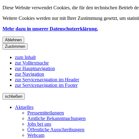
Diese Website verwendet Cookies, die für den technischen Betrieb de
Weitere Cookies werden nur mit Ihrer Zustimmung gesetzt, um statis
Mehr dazu in unserer Datenschutzerklärung.
Ablehnen
Zustimmen
zum Inhalt
zur Volltextsuche
zur Hauptnavigation
zur Navigation
zur Servicenavigation im Header
zur Servicenavigation im Footer
schließen
Aktuelles
Pressemitteilungen
Amtliche Bekanntmachungen
Jobs bei uns
Öffentliche Ausschreibungen
Webcam