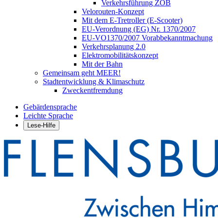
Verkehrsführung ZOB
Velorouten-Konzept
Mit dem E-Tretroller (E-Scooter)
EU-Verordnung (EG) Nr. 1370/2007
EU-VO1370/2007 Vorabbekanntmachung
Verkehrsplanung 2.0
Elektromobilitätskonzept
Mit der Bahn
Gemeinsam geht MEER!
Stadtentwicklung & Klimaschutz
Zweckentfremdung
Gebärdensprache
Leichte Sprache
Lese-Hilfe