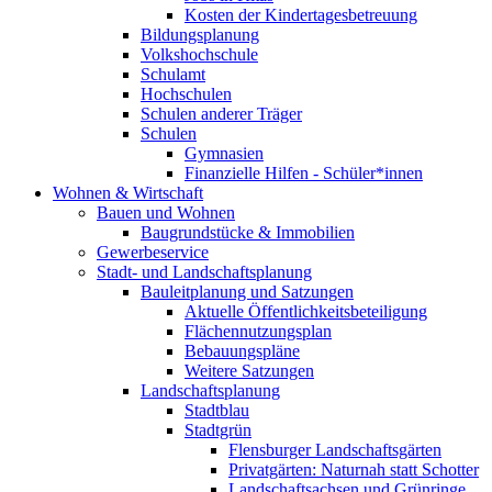
Kosten der Kindertagesbetreuung
Bildungsplanung
Volkshochschule
Schulamt
Hochschulen
Schulen anderer Träger
Schulen
Gymnasien
Finanzielle Hilfen - Schüler*innen
Wohnen & Wirtschaft
Bauen und Wohnen
Baugrundstücke & Immobilien
Gewerbeservice
Stadt- und Landschaftsplanung
Bauleitplanung und Satzungen
Aktuelle Öffentlichkeitsbeteiligung
Flächennutzungsplan
Bebauungspläne
Weitere Satzungen
Landschaftsplanung
Stadtblau
Stadtgrün
Flensburger Landschaftsgärten
Privatgärten: Naturnah statt Schotter
Landschaftsachsen und Grünringe