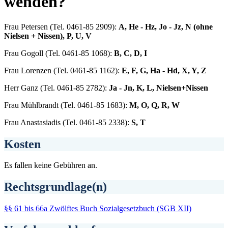
wenden?
Frau Petersen (Tel. 0461-85 2909):
A, He - Hz, Jo - Jz, N (ohne
Nielsen + Nissen), P, U, V
Frau Gogoll (Tel. 0461-85 1068):
B, C, D, I
Frau Lorenzen (Tel. 0461-85 1162):
E, F, G, Ha - Hd, X, Y, Z
Herr Ganz (Tel. 0461-85 2782):
Ja - Jn, K, L, Nielsen+Nissen
Frau Mühlbrandt (Tel. 0461-85 1683):
M, O, Q, R, W
Frau Anastasiadis (Tel. 0461-85 2338):
S, T
Kosten
Es fallen keine Gebühren an.
Rechtsgrundlage(n)
§§ 61 bis 66a Zwölftes Buch Sozialgesetzbuch (SGB XII)