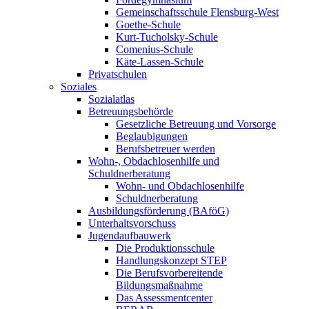
Gemeinschaftsschule Flensburg-West
Goethe-Schule
Kurt-Tucholsky-Schule
Comenius-Schule
Käte-Lassen-Schule
Privatschulen
Soziales
Sozialatlas
Betreuungsbehörde
Gesetzliche Betreuung und Vorsorge
Beglaubigungen
Berufsbetreuer werden
Wohn-, Obdachlosenhilfe und
Schuldnerberatung
Wohn- und Obdachlosenhilfe
Schuldnerberatung
Ausbildungsförderung (BAföG)
Unterhaltsvorschuss
Jugendaufbauwerk
Die Produktionsschule
Handlungskonzept STEP
Die Berufsvorbereitende
Bildungsmaßnahme
Das Assessmentcenter