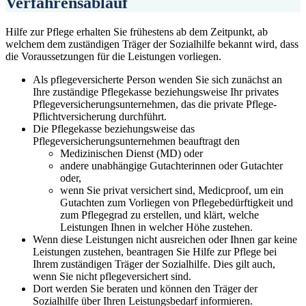
Verfahrensablauf
Hilfe zur Pflege erhalten Sie frühestens ab dem Zeitpunkt, ab
welchem dem zuständigen Träger der Sozialhilfe bekannt wird, dass
die Voraussetzungen für die Leistungen vorliegen.
Als pflegeversicherte Person wenden Sie sich zunächst an
Ihre zuständige Pflegekasse beziehungsweise Ihr privates
Pflegeversicherungsunternehmen, das die private Pflege-
Pflichtversicherung durchführt.
Die Pflegekasse beziehungsweise das
Pflegeversicherungsunternehmen beauftragt den
Medizinischen Dienst (MD) oder
andere unabhängige Gutachterinnen oder Gutachter
oder,
wenn Sie privat versichert sind, Medicproof, um ein
Gutachten zum Vorliegen von Pflegebedürftigkeit und
zum Pflegegrad zu erstellen, und klärt, welche
Leistungen Ihnen in welcher Höhe zustehen.
Wenn diese Leistungen nicht ausreichen oder Ihnen gar keine
Leistungen zustehen, beantragen Sie Hilfe zur Pflege bei
Ihrem zuständigen Träger der Sozialhilfe. Dies gilt auch,
wenn Sie nicht pflegeversichert sind.
Dort werden Sie beraten und können den Träger der
Sozialhilfe über Ihren Leistungsbedarf informieren.