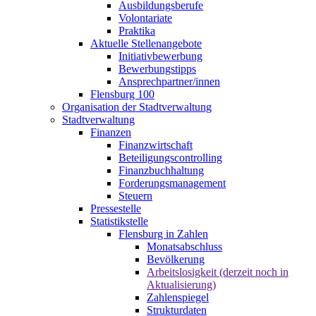
Ausbildungsberufe
Volontariate
Praktika
Aktuelle Stellenangebote
Initiativbewerbung
Bewerbungstipps
Ansprechpartner/innen
Flensburg 100
Organisation der Stadtverwaltung
Stadtverwaltung
Finanzen
Finanzwirtschaft
Beteiligungscontrolling
Finanzbuchhaltung
Forderungsmanagement
Steuern
Pressestelle
Statistikstelle
Flensburg in Zahlen
Monatsabschluss
Bevölkerung
Arbeitslosigkeit (derzeit noch in
Aktualisierung)
Zahlenspiegel
Strukturdaten