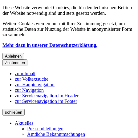
Diese Website verwendet Cookies, die für den technischen Betrieb
der Website notwendig sind und stets gesetzt werden.
Weitere Cookies werden nur mit Ihrer Zustimmung gesetzt, um
statistische Daten zur Nutzung der Website in anonymisierter Form
zu sammeln.
Mehr dazu in unserer Datenschutzerklärung.
Ablehnen
Zustimmen
zum Inhalt
zur Volltextsuche
zur Hauptnavigation
zur Navigation
zur Servicenavigation im Header
zur Servicenavigation im Footer
schließen
Aktuelles
Pressemitteilungen
Amtliche Bekanntmachungen