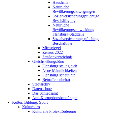
Haushalte
Natürliche
Bevölkerungsbewegungen
Sozialversicherungspflichtige
Beschäftigung
Natürliche
Bevölkerungsentwicklung
Flensburg-Stadtteile
Sozialversicherungspflichtige
Beschäftigte
Mietspiegel
Zensus 2022
Straßenverzeichnis
Gleichstellungsbüro
Flensburg stellt gleich
Neue Männlichkeiten
Flensburg schaut hin
Betroffenenbeirat
Stadtarchiv
Datenschutz
Das Schiedsamt
Anti-Korruptionsbeauftragte
Kultur, Bildung, Sport
Kulturbüro
Kulturelle Projektförderung