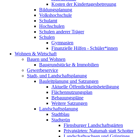
Kosten der Kindertagesbetreuung
Bildungsplanung
Volkshochschule
Schulamt
Hochschulen
Schulen anderer Träger
Schulen
Gymnasien
Finanzielle Hilfen - Schüler*innen
Wohnen & Wirtschaft
Bauen und Wohnen
Baugrundstücke & Immobilien
Gewerbeservice
Stadt- und Landschaftsplanung
Bauleitplanung und Satzungen
Aktuelle Öffentlichkeitsbeteiligung
Flächennutzungsplan
Bebauungspläne
Weitere Satzungen
Landschaftsplanung
Stadtblau
Stadtgrün
Flensburger Landschaftsgärten
Privatgärten: Naturnah statt Schotter
Landschaftsachsen und Grünringe