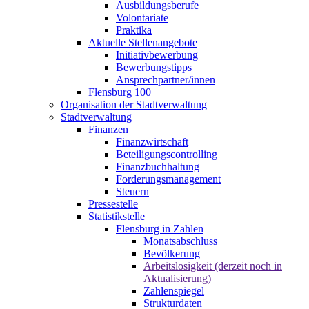
Ausbildungsberufe
Volontariate
Praktika
Aktuelle Stellenangebote
Initiativbewerbung
Bewerbungstipps
Ansprechpartner/innen
Flensburg 100
Organisation der Stadtverwaltung
Stadtverwaltung
Finanzen
Finanzwirtschaft
Beteiligungscontrolling
Finanzbuchhaltung
Forderungsmanagement
Steuern
Pressestelle
Statistikstelle
Flensburg in Zahlen
Monatsabschluss
Bevölkerung
Arbeitslosigkeit (derzeit noch in
Aktualisierung)
Zahlenspiegel
Strukturdaten