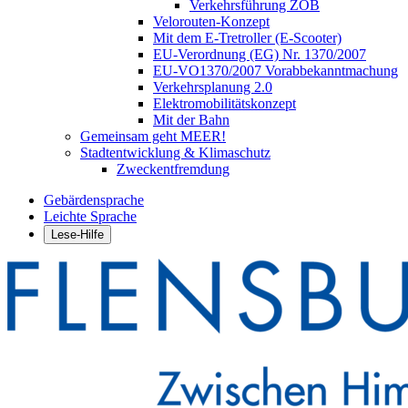
Verkehrsführung ZOB
Velorouten-Konzept
Mit dem E-Tretroller (E-Scooter)
EU-Verordnung (EG) Nr. 1370/2007
EU-VO1370/2007 Vorabbekanntmachung
Verkehrsplanung 2.0
Elektromobilitätskonzept
Mit der Bahn
Gemeinsam geht MEER!
Stadtentwicklung & Klimaschutz
Zweckentfremdung
Gebärdensprache
Leichte Sprache
Lese-Hilfe