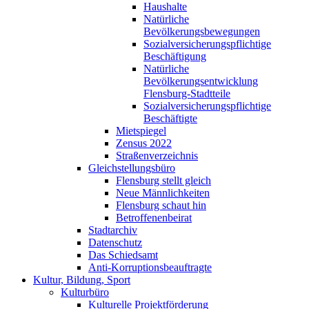
Haushalte
Natürliche
Bevölkerungsbewegungen
Sozialversicherungspflichtige
Beschäftigung
Natürliche
Bevölkerungsentwicklung
Flensburg-Stadtteile
Sozialversicherungspflichtige
Beschäftigte
Mietspiegel
Zensus 2022
Straßenverzeichnis
Gleichstellungsbüro
Flensburg stellt gleich
Neue Männlichkeiten
Flensburg schaut hin
Betroffenenbeirat
Stadtarchiv
Datenschutz
Das Schiedsamt
Anti-Korruptionsbeauftragte
Kultur, Bildung, Sport
Kulturbüro
Kulturelle Projektförderung