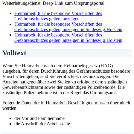
Weiterleitungsdienst: Deep-Link zum Ursprungsportal
Heimarbeit, für die besondere Vorschriften des
Gefahrenschutzes gelten, anzeigen
Heimarbeit, für die besondere Vorschriften des
Gefahrenschutzes gelten, anzeigen in Schleswig-Holstein
Heimarbeit, für die besondere Vorschriften des
Gefahrenschutzes gelten, anzeigen in Schleswig-Holstein
Volltext
Wenn Sie Heimarbeit nach dem Heimarbeitsgesetz (HAG)
ausgeben, für deren Durchführung des Gefahrenschutzes besondere
Vorschriften gelten, sind Sie verpflichtet, dies anzuzeigen. Die
Anzeige hat gegenüber zwei Stellen zu erfolgen: dem zuständigen
Gewerbeaufsichtsamt sowie der zuständigen Polizeibehörde. Die
zuständige Polizeibehörde ist in der Regel das Ordnungsamt.
Folgende Daten der in Heimarbeit Beschäftigten müssen übermittelt
werden:
der Vor und Familienname
die Anschrift der Arbeitsstätte