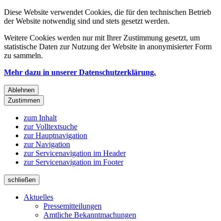
Diese Website verwendet Cookies, die für den technischen Betrieb
der Website notwendig sind und stets gesetzt werden.
Weitere Cookies werden nur mit Ihrer Zustimmung gesetzt, um
statistische Daten zur Nutzung der Website in anonymisierter Form
zu sammeln.
Mehr dazu in unserer Datenschutzerklärung.
Ablehnen
Zustimmen
zum Inhalt
zur Volltextsuche
zur Hauptnavigation
zur Navigation
zur Servicenavigation im Header
zur Servicenavigation im Footer
schließen
Aktuelles
Pressemitteilungen
Amtliche Bekanntmachungen