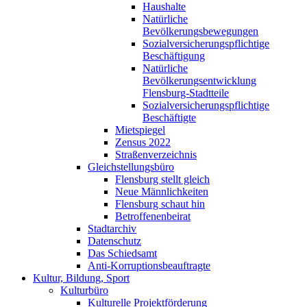
Haushalte
Natürliche
Bevölkerungsbewegungen
Sozialversicherungspflichtige
Beschäftigung
Natürliche
Bevölkerungsentwicklung
Flensburg-Stadtteile
Sozialversicherungspflichtige
Beschäftigte
Mietspiegel
Zensus 2022
Straßenverzeichnis
Gleichstellungsbüro
Flensburg stellt gleich
Neue Männlichkeiten
Flensburg schaut hin
Betroffenenbeirat
Stadtarchiv
Datenschutz
Das Schiedsamt
Anti-Korruptionsbeauftragte
Kultur, Bildung, Sport
Kulturbüro
Kulturelle Projektförderung