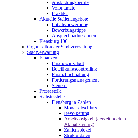
Ausbildungsberufe
Volontariate
Praktika
Aktuelle Stellenangebote
Initiativbewerbung
Bewerbungstipps
Ansprechpartner/innen
Flensburg 100
Organisation der Stadtverwaltung
Stadtverwaltung
Finanzen
Finanzwirtschaft
Beteiligungscontrolling
Finanzbuchhaltung
Forderungsmanagement
Steuern
Pressestelle
Statistikstelle
Flensburg in Zahlen
Monatsabschluss
Bevölkerung
Arbeitslosigkeit (derzeit noch in
Aktualisierung)
Zahlenspiegel
Strukturdaten