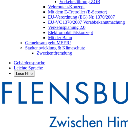
Verkehrsführung ZOB
Velorouten-Konzept
Mit dem E-Tretroller (E-Scooter)
EU-Verordnung (EG) Nr. 1370/2007
EU-VO1370/2007 Vorabbekanntmachung
Verkehrsplanung 2.0
Elektromobilitätskonzept
Mit der Bahn
Gemeinsam geht MEER!
Stadtentwicklung & Klimaschutz
Zweckentfremdung
Gebärdensprache
Leichte Sprache
Lese-Hilfe