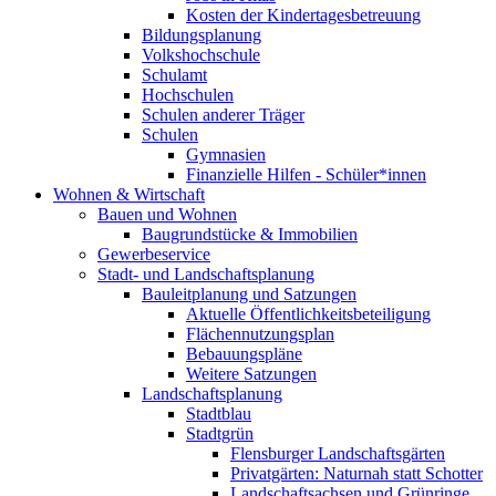
Kosten der Kindertagesbetreuung
Bildungsplanung
Volkshochschule
Schulamt
Hochschulen
Schulen anderer Träger
Schulen
Gymnasien
Finanzielle Hilfen - Schüler*innen
Wohnen & Wirtschaft
Bauen und Wohnen
Baugrundstücke & Immobilien
Gewerbeservice
Stadt- und Landschaftsplanung
Bauleitplanung und Satzungen
Aktuelle Öffentlichkeitsbeteiligung
Flächennutzungsplan
Bebauungspläne
Weitere Satzungen
Landschaftsplanung
Stadtblau
Stadtgrün
Flensburger Landschaftsgärten
Privatgärten: Naturnah statt Schotter
Landschaftsachsen und Grünringe