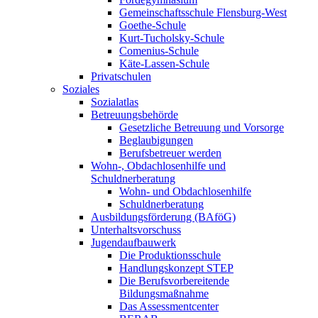
Gemeinschaftsschule Flensburg-West
Goethe-Schule
Kurt-Tucholsky-Schule
Comenius-Schule
Käte-Lassen-Schule
Privatschulen
Soziales
Sozialatlas
Betreuungsbehörde
Gesetzliche Betreuung und Vorsorge
Beglaubigungen
Berufsbetreuer werden
Wohn-, Obdachlosenhilfe und
Schuldnerberatung
Wohn- und Obdachlosenhilfe
Schuldnerberatung
Ausbildungsförderung (BAföG)
Unterhaltsvorschuss
Jugendaufbauwerk
Die Produktionsschule
Handlungskonzept STEP
Die Berufsvorbereitende
Bildungsmaßnahme
Das Assessmentcenter