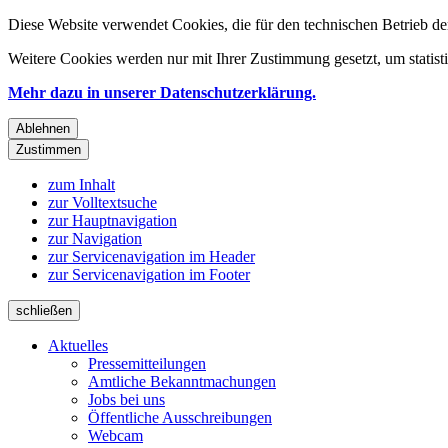
Diese Website verwendet Cookies, die für den technischen Betrieb de
Weitere Cookies werden nur mit Ihrer Zustimmung gesetzt, um statis
Mehr dazu in unserer Datenschutzerklärung.
Ablehnen
Zustimmen
zum Inhalt
zur Volltextsuche
zur Hauptnavigation
zur Navigation
zur Servicenavigation im Header
zur Servicenavigation im Footer
schließen
Aktuelles
Pressemitteilungen
Amtliche Bekanntmachungen
Jobs bei uns
Öffentliche Ausschreibungen
Webcam