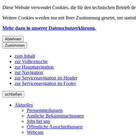
Diese Website verwendet Cookies, die für den technischen Betrieb de
Weitere Cookies werden nur mit Ihrer Zustimmung gesetzt, um statis
Mehr dazu in unserer Datenschutzerklärung.
Ablehnen
Zustimmen
zum Inhalt
zur Volltextsuche
zur Hauptnavigation
zur Navigation
zur Servicenavigation im Header
zur Servicenavigation im Footer
schließen
Aktuelles
Pressemitteilungen
Amtliche Bekanntmachungen
Jobs bei uns
Öffentliche Ausschreibungen
Webcam