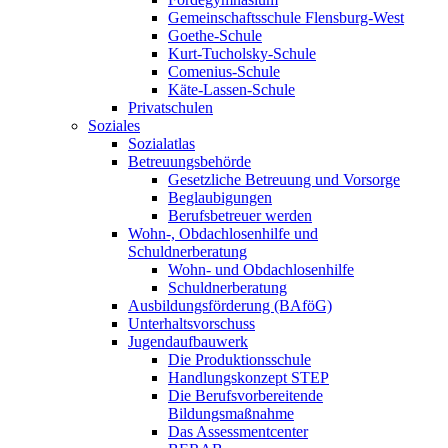
Gemeinschaftsschule Flensburg-West
Goethe-Schule
Kurt-Tucholsky-Schule
Comenius-Schule
Käte-Lassen-Schule
Privatschulen
Soziales
Sozialatlas
Betreuungsbehörde
Gesetzliche Betreuung und Vorsorge
Beglaubigungen
Berufsbetreuer werden
Wohn-, Obdachlosenhilfe und
Schuldnerberatung
Wohn- und Obdachlosenhilfe
Schuldnerberatung
Ausbildungsförderung (BAföG)
Unterhaltsvorschuss
Jugendaufbauwerk
Die Produktionsschule
Handlungskonzept STEP
Die Berufsvorbereitende
Bildungsmaßnahme
Das Assessmentcenter