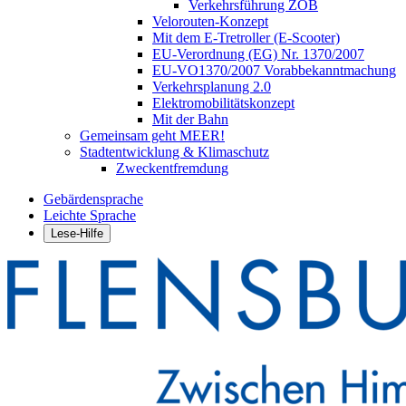
Verkehrsführung ZOB
Velorouten-Konzept
Mit dem E-Tretroller (E-Scooter)
EU-Verordnung (EG) Nr. 1370/2007
EU-VO1370/2007 Vorabbekanntmachung
Verkehrsplanung 2.0
Elektromobilitätskonzept
Mit der Bahn
Gemeinsam geht MEER!
Stadtentwicklung & Klimaschutz
Zweckentfremdung
Gebärdensprache
Leichte Sprache
Lese-Hilfe