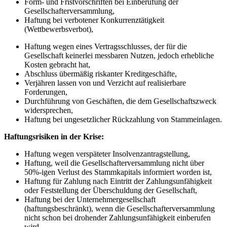
Form- und Fristvorschriften bei Einberufung der
Gesellschafterversammlung,
Haftung bei verbotener Konkurrenztätigkeit
(Wettbewerbsverbot),
Haftung wegen eines Vertragsschlusses, der für die
Gesellschaft keinerlei messbaren Nutzen, jedoch erhebliche
Kosten gebracht hat,
Abschluss übermäßig riskanter Kreditgeschäfte,
Verjähren lassen von und Verzicht auf realisierbare
Forderungen,
Durchführung von Geschäften, die dem Gesellschaftszweck
widersprechen,
Haftung bei ungesetzlicher Rückzahlung von Stammeinlagen.
Haftungsrisiken in der Krise:
Haftung wegen verspäteter Insolvenzantragstellung,
Haftung, weil die Gesellschafterversammlung nicht über
50%-igen Verlust des Stammkapitals informiert worden ist,
Haftung für Zahlung nach Eintritt der Zahlungsunfähigkeit
oder Feststellung der Überschuldung der Gesellschaft,
Haftung bei der Unternehmergesellschaft
(haftungsbeschränkt), wenn die Gesellschafterversammlung
nicht schon bei drohender Zahlungsunfähigkeit einberufen
wird,