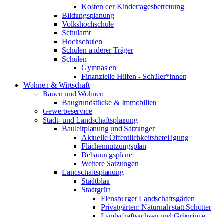
Kosten der Kindertagesbetreuung
Bildungsplanung
Volkshochschule
Schulamt
Hochschulen
Schulen anderer Träger
Schulen
Gymnasien
Finanzielle Hilfen - Schüler*innen
Wohnen & Wirtschaft
Bauen und Wohnen
Baugrundstücke & Immobilien
Gewerbeservice
Stadt- und Landschaftsplanung
Bauleitplanung und Satzungen
Aktuelle Öffentlichkeitsbeteiligung
Flächennutzungsplan
Bebauungspläne
Weitere Satzungen
Landschaftsplanung
Stadtblau
Stadtgrün
Flensburger Landschaftsgärten
Privatgärten: Naturnah statt Schotter
Landschaftsachsen und Grünringe