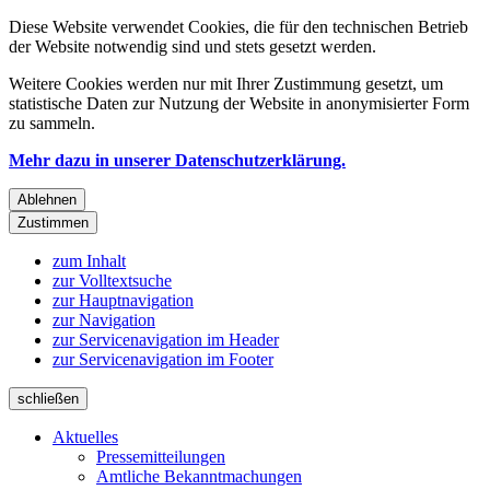
Diese Website verwendet Cookies, die für den technischen Betrieb
der Website notwendig sind und stets gesetzt werden.
Weitere Cookies werden nur mit Ihrer Zustimmung gesetzt, um
statistische Daten zur Nutzung der Website in anonymisierter Form
zu sammeln.
Mehr dazu in unserer Datenschutzerklärung.
Ablehnen
Zustimmen
zum Inhalt
zur Volltextsuche
zur Hauptnavigation
zur Navigation
zur Servicenavigation im Header
zur Servicenavigation im Footer
schließen
Aktuelles
Pressemitteilungen
Amtliche Bekanntmachungen