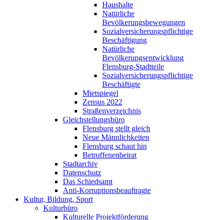
Haushalte
Natürliche
Bevölkerungsbewegungen
Sozialversicherungspflichtige
Beschäftigung
Natürliche
Bevölkerungsentwicklung
Flensburg-Stadtteile
Sozialversicherungspflichtige
Beschäftigte
Mietspiegel
Zensus 2022
Straßenverzeichnis
Gleichstellungsbüro
Flensburg stellt gleich
Neue Männlichkeiten
Flensburg schaut hin
Betroffenenbeirat
Stadtarchiv
Datenschutz
Das Schiedsamt
Anti-Korruptionsbeauftragte
Kultur, Bildung, Sport
Kulturbüro
Kulturelle Projektförderung