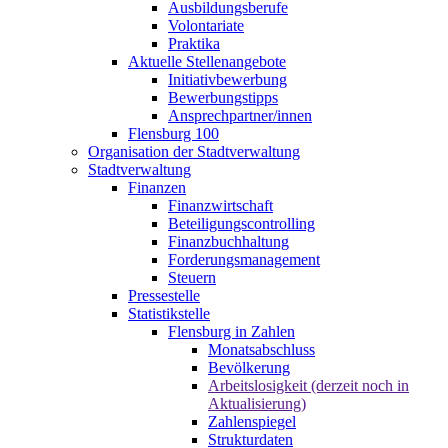
Ausbildungsberufe
Volontariate
Praktika
Aktuelle Stellenangebote
Initiativbewerbung
Bewerbungstipps
Ansprechpartner/innen
Flensburg 100
Organisation der Stadtverwaltung
Stadtverwaltung
Finanzen
Finanzwirtschaft
Beteiligungscontrolling
Finanzbuchhaltung
Forderungsmanagement
Steuern
Pressestelle
Statistikstelle
Flensburg in Zahlen
Monatsabschluss
Bevölkerung
Arbeitslosigkeit (derzeit noch in
Aktualisierung)
Zahlenspiegel
Strukturdaten