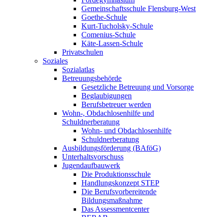
Gemeinschaftsschule Flensburg-West
Goethe-Schule
Kurt-Tucholsky-Schule
Comenius-Schule
Käte-Lassen-Schule
Privatschulen
Soziales
Sozialatlas
Betreuungsbehörde
Gesetzliche Betreuung und Vorsorge
Beglaubigungen
Berufsbetreuer werden
Wohn-, Obdachlosenhilfe und
Schuldnerberatung
Wohn- und Obdachlosenhilfe
Schuldnerberatung
Ausbildungsförderung (BAföG)
Unterhaltsvorschuss
Jugendaufbauwerk
Die Produktionsschule
Handlungskonzept STEP
Die Berufsvorbereitende
Bildungsmaßnahme
Das Assessmentcenter