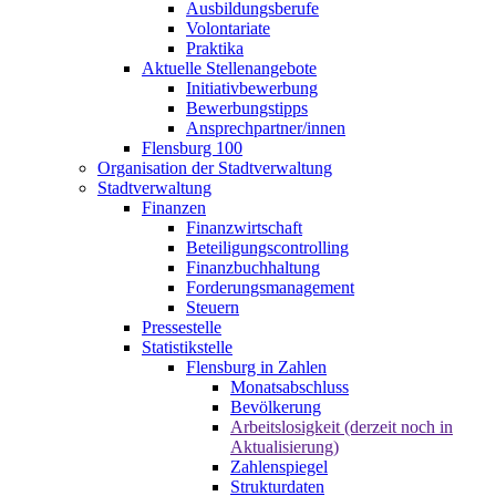
Ausbildungsberufe
Volontariate
Praktika
Aktuelle Stellenangebote
Initiativbewerbung
Bewerbungstipps
Ansprechpartner/innen
Flensburg 100
Organisation der Stadtverwaltung
Stadtverwaltung
Finanzen
Finanzwirtschaft
Beteiligungscontrolling
Finanzbuchhaltung
Forderungsmanagement
Steuern
Pressestelle
Statistikstelle
Flensburg in Zahlen
Monatsabschluss
Bevölkerung
Arbeitslosigkeit (derzeit noch in
Aktualisierung)
Zahlenspiegel
Strukturdaten