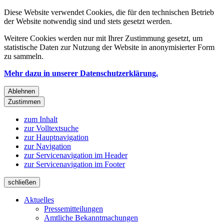
Diese Website verwendet Cookies, die für den technischen Betrieb
der Website notwendig sind und stets gesetzt werden.
Weitere Cookies werden nur mit Ihrer Zustimmung gesetzt, um
statistische Daten zur Nutzung der Website in anonymisierter Form
zu sammeln.
Mehr dazu in unserer Datenschutzerklärung.
Ablehnen
Zustimmen
zum Inhalt
zur Volltextsuche
zur Hauptnavigation
zur Navigation
zur Servicenavigation im Header
zur Servicenavigation im Footer
schließen
Aktuelles
Pressemitteilungen
Amtliche Bekanntmachungen