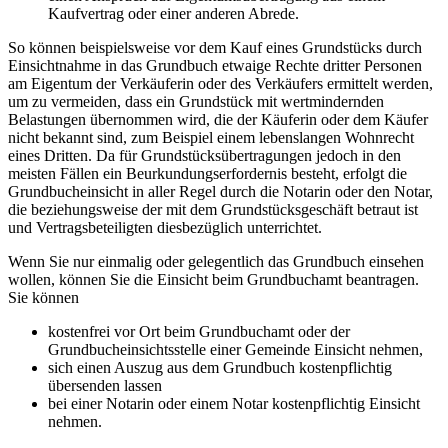
Kaufvertrag oder einer anderen Abrede.
So können beispielsweise vor dem Kauf eines Grundstücks durch
Einsichtnahme in das Grundbuch etwaige Rechte dritter Personen
am Eigentum der Verkäuferin oder des Verkäufers ermittelt werden,
um zu vermeiden, dass ein Grundstück mit wertmindernden
Belastungen übernommen wird, die der Käuferin oder dem Käufer
nicht bekannt sind, zum Beispiel einem lebenslangen Wohnrecht
eines Dritten. Da für Grundstücksübertragungen jedoch in den
meisten Fällen ein Beurkundungserfordernis besteht, erfolgt die
Grundbucheinsicht in aller Regel durch die Notarin oder den Notar,
die beziehungsweise der mit dem Grundstücksgeschäft betraut ist
und Vertragsbeteiligten diesbezüglich unterrichtet.
Wenn Sie nur einmalig oder gelegentlich das Grundbuch einsehen
wollen, können Sie die Einsicht beim Grundbuchamt beantragen.
Sie können
kostenfrei vor Ort beim Grundbuchamt oder der
Grundbucheinsichtsstelle einer Gemeinde Einsicht nehmen,
sich einen Auszug aus dem Grundbuch kostenpflichtig
übersenden lassen
bei einer Notarin oder einem Notar kostenpflichtig Einsicht
nehmen.