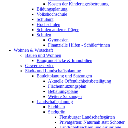
Kosten der Kindertagesbetreuung
Bildungsplanung
Volkshochschule
Schulamt
Hochschulen
Schulen anderer Träger
Schulen
Gymnasien
Finanzielle Hilfen - Schüler*innen
Wohnen & Wirtschaft
Bauen und Wohnen
Baugrundstücke & Immobilien
Gewerbeservice
Stadt- und Landschaftsplanung
Bauleitplanung und Satzungen
Aktuelle Öffentlichkeitsbeteiligung
Flächennutzungsplan
Bebauungspläne
Weitere Satzungen
Landschaftsplanung
Stadtblau
Stadtgrün
Flensburger Landschaftsgärten
Privatgärten: Naturnah statt Schotter
Landschaftsachsen und Grünringe