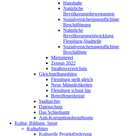
Haushalte
Natürliche
Bevölkerungsbewegungen
Sozialversicherungspflichtige
Beschäftigung
Natürliche
Bevölkerungsentwicklung
Flensburg-Stadtteile
Sozialversicherungspflichtige
Beschäftigte
Mietspiegel
Zensus 2022
Straßenverzeichnis
Gleichstellungsbüro
Flensburg stellt gleich
Neue Männlichkeiten
Flensburg schaut hin
Betroffenenbeirat
Stadtarchiv
Datenschutz
Das Schiedsamt
Anti-Korruptionsbeauftragte
Kultur, Bildung, Sport
Kulturbüro
Kulturelle Projektförderung