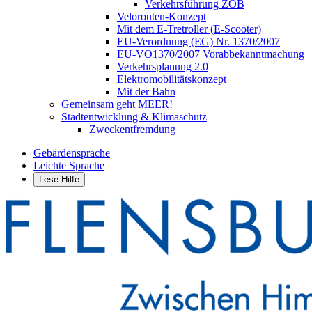
Verkehrsführung ZOB
Velorouten-Konzept
Mit dem E-Tretroller (E-Scooter)
EU-Verordnung (EG) Nr. 1370/2007
EU-VO1370/2007 Vorabbekanntmachung
Verkehrsplanung 2.0
Elektromobilitätskonzept
Mit der Bahn
Gemeinsam geht MEER!
Stadtentwicklung & Klimaschutz
Zweckentfremdung
Gebärdensprache
Leichte Sprache
Lese-Hilfe