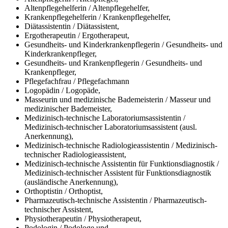
Altenpflegehelferin / Altenpflegehelfer,
Krankenpflegehelferin / Krankenpflegehelfer,
Diätassistentin / Diätassistent,
Ergotherapeutin / Ergotherapeut,
Gesundheits- und Kinderkrankenpflegerin / Gesundheits- und
Kinderkrankenpfleger,
Gesundheits- und Krankenpflegerin / Gesundheits- und
Krankenpfleger,
Pflegefachfrau / Pflegefachmann
Logopädin / Logopäde,
Masseurin und medizinische Bademeisterin / Masseur und
medizinischer Bademeister,
Medizinisch-technische Laboratoriumsassistentin /
Medizinisch-technischer Laboratoriumsassistent (ausl.
Anerkennung),
Medizinisch-technische Radiologieassistentin / Medizinisch-
technischer Radiologieassistent,
Medizinisch-technische Assistentin für Funktionsdiagnostik /
Medizinisch-technischer Assistent für Funktionsdiagnostik
(ausländische Anerkennung),
Orthoptistin / Orthoptist,
Pharmazeutisch-technische Assistentin / Pharmazeutisch-
technischer Assistent,
Physiotherapeutin / Physiotherapeut,
Podologin / Podologe und