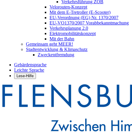
Verkehrsführung ZOB
Velorouten-Konzept
Mit dem E-Tretroller (E-Scooter)
EU-Verordnung (EG) Nr. 1370/2007
EU-VO1370/2007 Vorabbekanntmachung
Verkehrsplanung 2.0
Elektromobilitätskonzept
Mit der Bahn
Gemeinsam geht MEER!
Stadtentwicklung & Klimaschutz
Zweckentfremdung
Gebärdensprache
Leichte Sprache
Lese-Hilfe