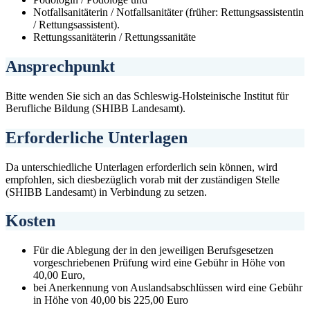
Notfallsanitäterin / Notfallsanitäter (früher: Rettungsassistentin
/ Rettungsassistent).
Rettungssanitäterin / Rettungssanitäte
Ansprechpunkt
Bitte wenden Sie sich an das Schleswig-Holsteinische Institut für
Berufliche Bildung (SHIBB Landesamt).
Erforderliche Unterlagen
Da unterschiedliche Unterlagen erforderlich sein können, wird
empfohlen, sich diesbezüglich vorab mit der zuständigen Stelle
(SHIBB Landesamt) in Verbindung zu setzen.
Kosten
Für die Ablegung der in den jeweiligen Berufsgesetzen
vorgeschriebenen Prüfung wird eine Gebühr in Höhe von
40,00 Euro,
bei Anerkennung von Auslandsabschlüssen wird eine Gebühr
in Höhe von 40,00 bis 225,00 Euro