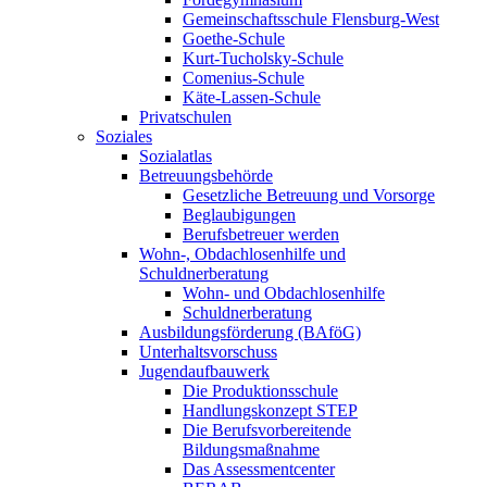
Gemeinschaftsschule Flensburg-West
Goethe-Schule
Kurt-Tucholsky-Schule
Comenius-Schule
Käte-Lassen-Schule
Privatschulen
Soziales
Sozialatlas
Betreuungsbehörde
Gesetzliche Betreuung und Vorsorge
Beglaubigungen
Berufsbetreuer werden
Wohn-, Obdachlosenhilfe und
Schuldnerberatung
Wohn- und Obdachlosenhilfe
Schuldnerberatung
Ausbildungsförderung (BAföG)
Unterhaltsvorschuss
Jugendaufbauwerk
Die Produktionsschule
Handlungskonzept STEP
Die Berufsvorbereitende
Bildungsmaßnahme
Das Assessmentcenter