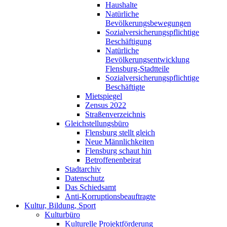
Haushalte
Natürliche
Bevölkerungsbewegungen
Sozialversicherungspflichtige
Beschäftigung
Natürliche
Bevölkerungsentwicklung
Flensburg-Stadtteile
Sozialversicherungspflichtige
Beschäftigte
Mietspiegel
Zensus 2022
Straßenverzeichnis
Gleichstellungsbüro
Flensburg stellt gleich
Neue Männlichkeiten
Flensburg schaut hin
Betroffenenbeirat
Stadtarchiv
Datenschutz
Das Schiedsamt
Anti-Korruptionsbeauftragte
Kultur, Bildung, Sport
Kulturbüro
Kulturelle Projektförderung