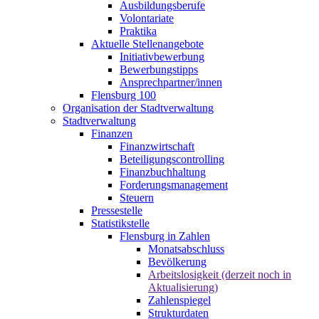
Ausbildungsberufe
Volontariate
Praktika
Aktuelle Stellenangebote
Initiativbewerbung
Bewerbungstipps
Ansprechpartner/innen
Flensburg 100
Organisation der Stadtverwaltung
Stadtverwaltung
Finanzen
Finanzwirtschaft
Beteiligungscontrolling
Finanzbuchhaltung
Forderungsmanagement
Steuern
Pressestelle
Statistikstelle
Flensburg in Zahlen
Monatsabschluss
Bevölkerung
Arbeitslosigkeit (derzeit noch in
Aktualisierung)
Zahlenspiegel
Strukturdaten