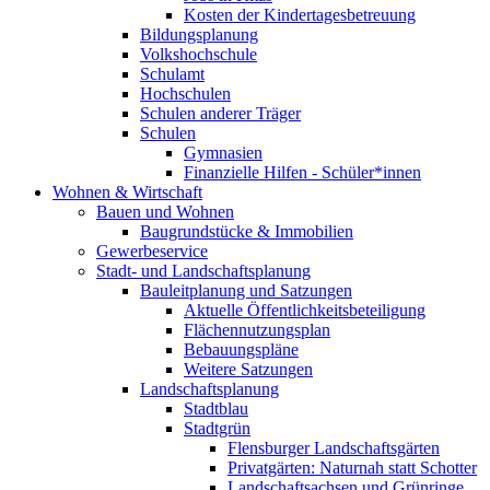
Kosten der Kindertagesbetreuung
Bildungsplanung
Volkshochschule
Schulamt
Hochschulen
Schulen anderer Träger
Schulen
Gymnasien
Finanzielle Hilfen - Schüler*innen
Wohnen & Wirtschaft
Bauen und Wohnen
Baugrundstücke & Immobilien
Gewerbeservice
Stadt- und Landschaftsplanung
Bauleitplanung und Satzungen
Aktuelle Öffentlichkeitsbeteiligung
Flächennutzungsplan
Bebauungspläne
Weitere Satzungen
Landschaftsplanung
Stadtblau
Stadtgrün
Flensburger Landschaftsgärten
Privatgärten: Naturnah statt Schotter
Landschaftsachsen und Grünringe