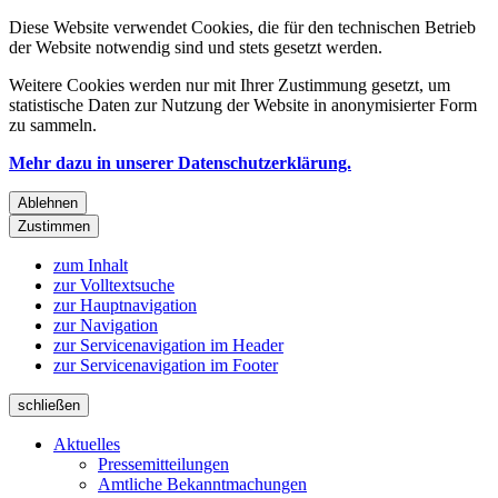
Diese Website verwendet Cookies, die für den technischen Betrieb
der Website notwendig sind und stets gesetzt werden.
Weitere Cookies werden nur mit Ihrer Zustimmung gesetzt, um
statistische Daten zur Nutzung der Website in anonymisierter Form
zu sammeln.
Mehr dazu in unserer Datenschutzerklärung.
Ablehnen
Zustimmen
zum Inhalt
zur Volltextsuche
zur Hauptnavigation
zur Navigation
zur Servicenavigation im Header
zur Servicenavigation im Footer
schließen
Aktuelles
Pressemitteilungen
Amtliche Bekanntmachungen