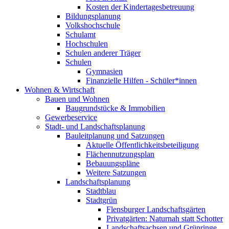
Kosten der Kindertagesbetreuung
Bildungsplanung
Volkshochschule
Schulamt
Hochschulen
Schulen anderer Träger
Schulen
Gymnasien
Finanzielle Hilfen - Schüler*innen
Wohnen & Wirtschaft
Bauen und Wohnen
Baugrundstücke & Immobilien
Gewerbeservice
Stadt- und Landschaftsplanung
Bauleitplanung und Satzungen
Aktuelle Öffentlichkeitsbeteiligung
Flächennutzungsplan
Bebauungspläne
Weitere Satzungen
Landschaftsplanung
Stadtblau
Stadtgrün
Flensburger Landschaftsgärten
Privatgärten: Naturnah statt Schotter
Landschaftsachsen und Grünringe