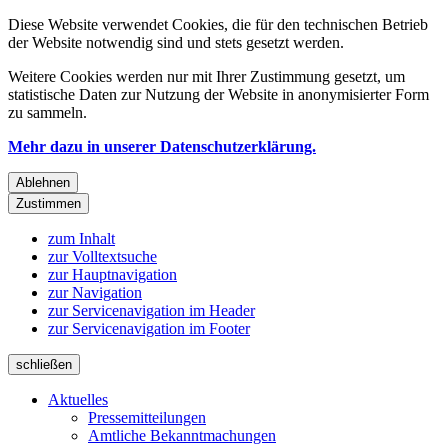
Diese Website verwendet Cookies, die für den technischen Betrieb
der Website notwendig sind und stets gesetzt werden.
Weitere Cookies werden nur mit Ihrer Zustimmung gesetzt, um
statistische Daten zur Nutzung der Website in anonymisierter Form
zu sammeln.
Mehr dazu in unserer Datenschutzerklärung.
Ablehnen
Zustimmen
zum Inhalt
zur Volltextsuche
zur Hauptnavigation
zur Navigation
zur Servicenavigation im Header
zur Servicenavigation im Footer
schließen
Aktuelles
Pressemitteilungen
Amtliche Bekanntmachungen