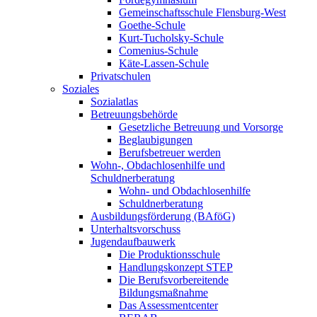
Gemeinschaftsschule Flensburg-West
Goethe-Schule
Kurt-Tucholsky-Schule
Comenius-Schule
Käte-Lassen-Schule
Privatschulen
Soziales
Sozialatlas
Betreuungsbehörde
Gesetzliche Betreuung und Vorsorge
Beglaubigungen
Berufsbetreuer werden
Wohn-, Obdachlosenhilfe und
Schuldnerberatung
Wohn- und Obdachlosenhilfe
Schuldnerberatung
Ausbildungsförderung (BAföG)
Unterhaltsvorschuss
Jugendaufbauwerk
Die Produktionsschule
Handlungskonzept STEP
Die Berufsvorbereitende
Bildungsmaßnahme
Das Assessmentcenter