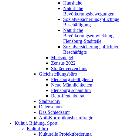
Haushalte
Natürliche
Bevölkerungsbewegungen
Sozialversicherungspflichtige
Beschäftigung
Natürliche
Bevölkerungsentwicklung
Flensburg-Stadtteile
Sozialversicherungspflichtige
Beschäftigte
Mietspiegel
Zensus 2022
Straßenverzeichnis
Gleichstellungsbüro
Flensburg stellt gleich
Neue Männlichkeiten
Flensburg schaut hin
Betroffenenbeirat
Stadtarchiv
Datenschutz
Das Schiedsamt
Anti-Korruptionsbeauftragte
Kultur, Bildung, Sport
Kulturbüro
Kulturelle Projektförderung