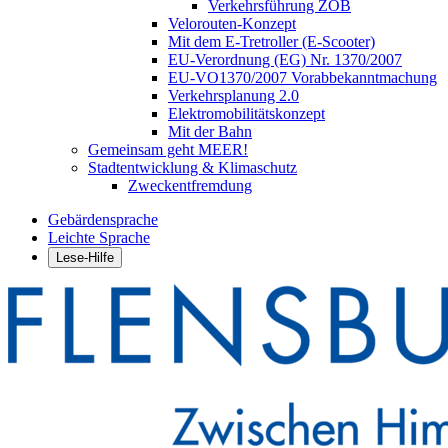
Verkehrsführung ZOB
Velorouten-Konzept
Mit dem E-Tretroller (E-Scooter)
EU-Verordnung (EG) Nr. 1370/2007
EU-VO1370/2007 Vorabbekanntmachung
Verkehrsplanung 2.0
Elektromobilitätskonzept
Mit der Bahn
Gemeinsam geht MEER!
Stadtentwicklung & Klimaschutz
Zweckentfremdung
Gebärdensprache
Leichte Sprache
Lese-Hilfe