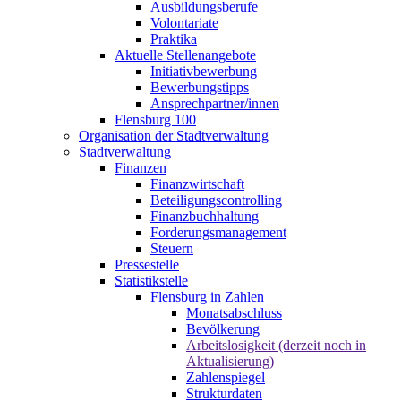
Ausbildungsberufe
Volontariate
Praktika
Aktuelle Stellenangebote
Initiativbewerbung
Bewerbungstipps
Ansprechpartner/innen
Flensburg 100
Organisation der Stadtverwaltung
Stadtverwaltung
Finanzen
Finanzwirtschaft
Beteiligungscontrolling
Finanzbuchhaltung
Forderungsmanagement
Steuern
Pressestelle
Statistikstelle
Flensburg in Zahlen
Monatsabschluss
Bevölkerung
Arbeitslosigkeit (derzeit noch in
Aktualisierung)
Zahlenspiegel
Strukturdaten