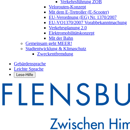
Verkehrsführung ZOB
Velorouten-Konzept
Mit dem E-Tretroller (E-Scooter)
EU-Verordnung (EG) Nr. 1370/2007
EU-VO1370/2007 Vorabbekanntmachung
Verkehrsplanung 2.0
Elektromobilitätskonzept
Mit der Bahn
Gemeinsam geht MEER!
Stadtentwicklung & Klimaschutz
Zweckentfremdung
Gebärdensprache
Leichte Sprache
Lese-Hilfe