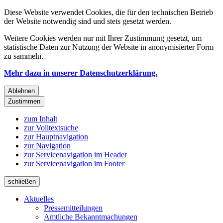
Diese Website verwendet Cookies, die für den technischen Betrieb
der Website notwendig sind und stets gesetzt werden.
Weitere Cookies werden nur mit Ihrer Zustimmung gesetzt, um
statistische Daten zur Nutzung der Website in anonymisierter Form
zu sammeln.
Mehr dazu in unserer Datenschutzerklärung.
Ablehnen
Zustimmen
zum Inhalt
zur Volltextsuche
zur Hauptnavigation
zur Navigation
zur Servicenavigation im Header
zur Servicenavigation im Footer
schließen
Aktuelles
Pressemitteilungen
Amtliche Bekanntmachungen