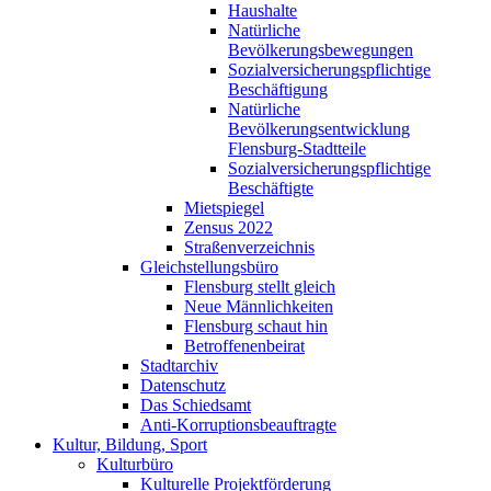
Haushalte
Natürliche
Bevölkerungsbewegungen
Sozialversicherungspflichtige
Beschäftigung
Natürliche
Bevölkerungsentwicklung
Flensburg-Stadtteile
Sozialversicherungspflichtige
Beschäftigte
Mietspiegel
Zensus 2022
Straßenverzeichnis
Gleichstellungsbüro
Flensburg stellt gleich
Neue Männlichkeiten
Flensburg schaut hin
Betroffenenbeirat
Stadtarchiv
Datenschutz
Das Schiedsamt
Anti-Korruptionsbeauftragte
Kultur, Bildung, Sport
Kulturbüro
Kulturelle Projektförderung