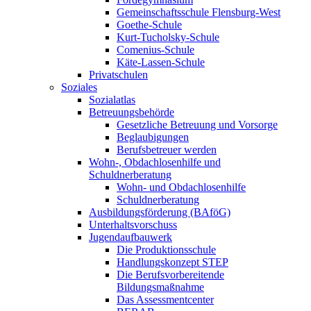
Gemeinschaftsschule Flensburg-West
Goethe-Schule
Kurt-Tucholsky-Schule
Comenius-Schule
Käte-Lassen-Schule
Privatschulen
Soziales
Sozialatlas
Betreuungsbehörde
Gesetzliche Betreuung und Vorsorge
Beglaubigungen
Berufsbetreuer werden
Wohn-, Obdachlosenhilfe und
Schuldnerberatung
Wohn- und Obdachlosenhilfe
Schuldnerberatung
Ausbildungsförderung (BAföG)
Unterhaltsvorschuss
Jugendaufbauwerk
Die Produktionsschule
Handlungskonzept STEP
Die Berufsvorbereitende
Bildungsmaßnahme
Das Assessmentcenter