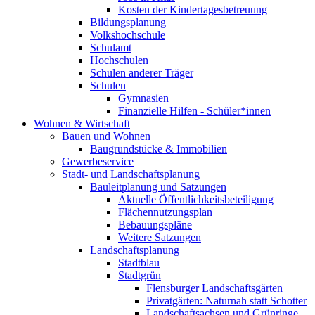
Kosten der Kindertagesbetreuung
Bildungsplanung
Volkshochschule
Schulamt
Hochschulen
Schulen anderer Träger
Schulen
Gymnasien
Finanzielle Hilfen - Schüler*innen
Wohnen & Wirtschaft
Bauen und Wohnen
Baugrundstücke & Immobilien
Gewerbeservice
Stadt- und Landschaftsplanung
Bauleitplanung und Satzungen
Aktuelle Öffentlichkeitsbeteiligung
Flächennutzungsplan
Bebauungspläne
Weitere Satzungen
Landschaftsplanung
Stadtblau
Stadtgrün
Flensburger Landschaftsgärten
Privatgärten: Naturnah statt Schotter
Landschaftsachsen und Grünringe