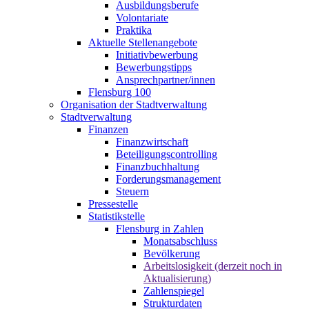
Ausbildungsberufe
Volontariate
Praktika
Aktuelle Stellenangebote
Initiativbewerbung
Bewerbungstipps
Ansprechpartner/innen
Flensburg 100
Organisation der Stadtverwaltung
Stadtverwaltung
Finanzen
Finanzwirtschaft
Beteiligungscontrolling
Finanzbuchhaltung
Forderungsmanagement
Steuern
Pressestelle
Statistikstelle
Flensburg in Zahlen
Monatsabschluss
Bevölkerung
Arbeitslosigkeit (derzeit noch in
Aktualisierung)
Zahlenspiegel
Strukturdaten