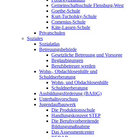
Gemeinschaftsschule Flensburg-West
Goethe-Schule
Kurt-Tucholsky-Schule
Comenius-Schule
Käte-Lassen-Schule
Privatschulen
Soziales
Sozialatlas
Betreuungsbehörde
Gesetzliche Betreuung und Vorsorge
Beglaubigungen
Berufsbetreuer werden
Wohn-, Obdachlosenhilfe und
Schuldnerberatung
Wohn- und Obdachlosenhilfe
Schuldnerberatung
Ausbildungsförderung (BAföG)
Unterhaltsvorschuss
Jugendaufbauwerk
Die Produktionsschule
Handlungskonzept STEP
Die Berufsvorbereitende
Bildungsmaßnahme
Das Assessmentcenter