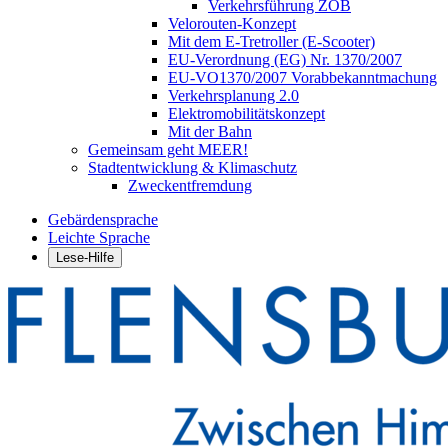
Verkehrsführung ZOB
Velorouten-Konzept
Mit dem E-Tretroller (E-Scooter)
EU-Verordnung (EG) Nr. 1370/2007
EU-VO1370/2007 Vorabbekanntmachung
Verkehrsplanung 2.0
Elektromobilitätskonzept
Mit der Bahn
Gemeinsam geht MEER!
Stadtentwicklung & Klimaschutz
Zweckentfremdung
Gebärdensprache
Leichte Sprache
Lese-Hilfe