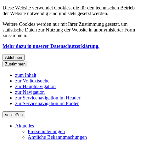
Diese Website verwendet Cookies, die für den technischen Betrieb
der Website notwendig sind und stets gesetzt werden.
Weitere Cookies werden nur mit Ihrer Zustimmung gesetzt, um
statistische Daten zur Nutzung der Website in anonymisierter Form
zu sammeln.
Mehr dazu in unserer Datenschutzerklärung.
Ablehnen
Zustimmen
zum Inhalt
zur Volltextsuche
zur Hauptnavigation
zur Navigation
zur Servicenavigation im Header
zur Servicenavigation im Footer
schließen
Aktuelles
Pressemitteilungen
Amtliche Bekanntmachungen