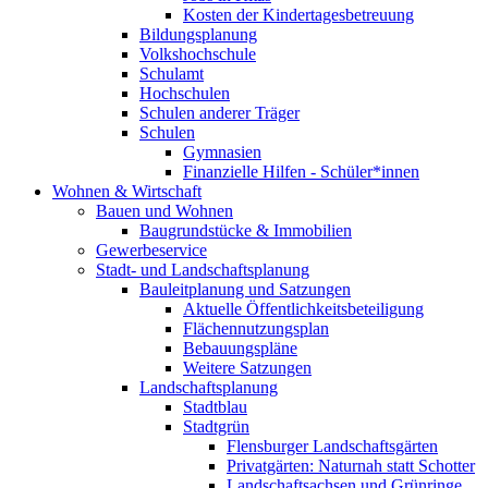
Kosten der Kindertagesbetreuung
Bildungsplanung
Volkshochschule
Schulamt
Hochschulen
Schulen anderer Träger
Schulen
Gymnasien
Finanzielle Hilfen - Schüler*innen
Wohnen & Wirtschaft
Bauen und Wohnen
Baugrundstücke & Immobilien
Gewerbeservice
Stadt- und Landschaftsplanung
Bauleitplanung und Satzungen
Aktuelle Öffentlichkeitsbeteiligung
Flächennutzungsplan
Bebauungspläne
Weitere Satzungen
Landschaftsplanung
Stadtblau
Stadtgrün
Flensburger Landschaftsgärten
Privatgärten: Naturnah statt Schotter
Landschaftsachsen und Grünringe