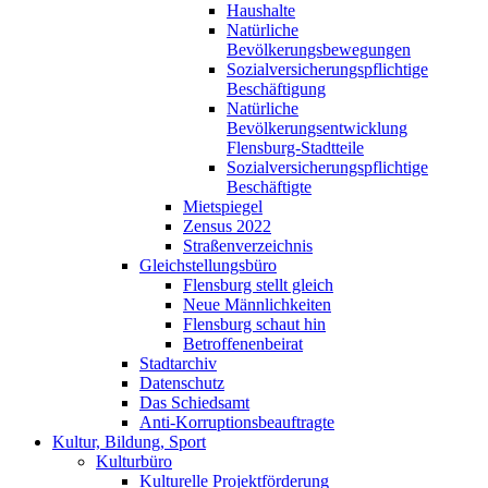
Haushalte
Natürliche
Bevölkerungsbewegungen
Sozialversicherungspflichtige
Beschäftigung
Natürliche
Bevölkerungsentwicklung
Flensburg-Stadtteile
Sozialversicherungspflichtige
Beschäftigte
Mietspiegel
Zensus 2022
Straßenverzeichnis
Gleichstellungsbüro
Flensburg stellt gleich
Neue Männlichkeiten
Flensburg schaut hin
Betroffenenbeirat
Stadtarchiv
Datenschutz
Das Schiedsamt
Anti-Korruptionsbeauftragte
Kultur, Bildung, Sport
Kulturbüro
Kulturelle Projektförderung