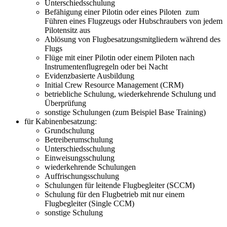
Unterschiedsschulung
Befähigung einer Pilotin oder eines Piloten zum
Führen eines Flugzeugs oder Hubschraubers von jedem
Pilotensitz aus
Ablösung von Flugbesatzungsmitgliedern während des
Flugs
Flüge mit einer Pilotin oder einem Piloten nach
Instrumentenflugregeln oder bei Nacht
Evidenzbasierte Ausbildung
Initial Crew Resource Management (CRM)
betriebliche Schulung, wiederkehrende Schulung und
Überprüfung
sonstige Schulungen (zum Beispiel Base Training)
für Kabinenbesatzung:
Grundschulung
Betreiberumschulung
Unterschiedsschulung
Einweisungsschulung
wiederkehrende Schulungen
Auffrischungsschulung
Schulungen für leitende Flugbegleiter (SCCM)
Schulung für den Flugbetrieb mit nur einem
Flugbegleiter (Single CCM)
sonstige Schulung