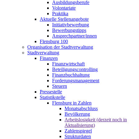
Ausbildungsberufe
Volontariate
Praktika
Aktuelle Stellenangebote
Initiativbewerbung
Bewerbungstipps
Ansprechpartner/innen
Flensburg 100
Organisation der Stadtverwaltung
Stadtverwaltung
Finanzen
Finanzwirtschaft
Beteiligungscontrolling
Finanzbuchhaltung
Forderungsmanagement
Steuern
Pressestelle
Statistikstelle
Flensburg in Zahlen
Monatsabschluss
Bevölkerung
Arbeitslosigkeit (derzeit noch in
Aktualisierung)
Zahlenspiegel
Strukturdaten