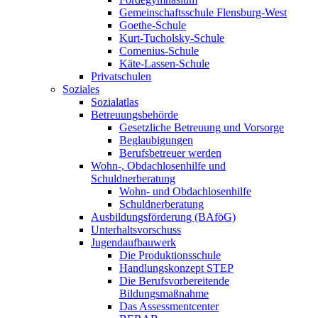
Gemeinschaftsschule Flensburg-West
Goethe-Schule
Kurt-Tucholsky-Schule
Comenius-Schule
Käte-Lassen-Schule
Privatschulen
Soziales
Sozialatlas
Betreuungsbehörde
Gesetzliche Betreuung und Vorsorge
Beglaubigungen
Berufsbetreuer werden
Wohn-, Obdachlosenhilfe und
Schuldnerberatung
Wohn- und Obdachlosenhilfe
Schuldnerberatung
Ausbildungsförderung (BAföG)
Unterhaltsvorschuss
Jugendaufbauwerk
Die Produktionsschule
Handlungskonzept STEP
Die Berufsvorbereitende
Bildungsmaßnahme
Das Assessmentcenter