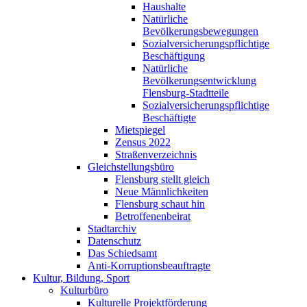
Haushalte
Natürliche
Bevölkerungsbewegungen
Sozialversicherungspflichtige
Beschäftigung
Natürliche
Bevölkerungsentwicklung
Flensburg-Stadtteile
Sozialversicherungspflichtige
Beschäftigte
Mietspiegel
Zensus 2022
Straßenverzeichnis
Gleichstellungsbüro
Flensburg stellt gleich
Neue Männlichkeiten
Flensburg schaut hin
Betroffenenbeirat
Stadtarchiv
Datenschutz
Das Schiedsamt
Anti-Korruptionsbeauftragte
Kultur, Bildung, Sport
Kulturbüro
Kulturelle Projektförderung