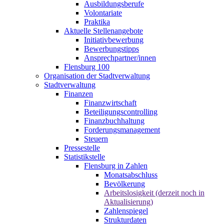
Ausbildungsberufe
Volontariate
Praktika
Aktuelle Stellenangebote
Initiativbewerbung
Bewerbungstipps
Ansprechpartner/innen
Flensburg 100
Organisation der Stadtverwaltung
Stadtverwaltung
Finanzen
Finanzwirtschaft
Beteiligungscontrolling
Finanzbuchhaltung
Forderungsmanagement
Steuern
Pressestelle
Statistikstelle
Flensburg in Zahlen
Monatsabschluss
Bevölkerung
Arbeitslosigkeit (derzeit noch in
Aktualisierung)
Zahlenspiegel
Strukturdaten