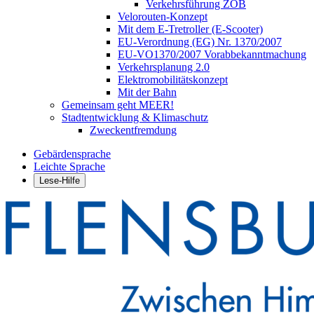
Verkehrsführung ZOB
Velorouten-Konzept
Mit dem E-Tretroller (E-Scooter)
EU-Verordnung (EG) Nr. 1370/2007
EU-VO1370/2007 Vorabbekanntmachung
Verkehrsplanung 2.0
Elektromobilitätskonzept
Mit der Bahn
Gemeinsam geht MEER!
Stadtentwicklung & Klimaschutz
Zweckentfremdung
Gebärdensprache
Leichte Sprache
Lese-Hilfe