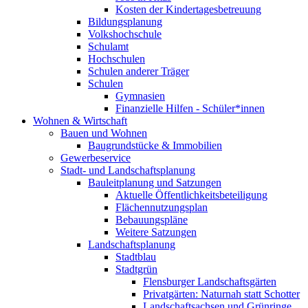
Kosten der Kindertagesbetreuung
Bildungsplanung
Volkshochschule
Schulamt
Hochschulen
Schulen anderer Träger
Schulen
Gymnasien
Finanzielle Hilfen - Schüler*innen
Wohnen & Wirtschaft
Bauen und Wohnen
Baugrundstücke & Immobilien
Gewerbeservice
Stadt- und Landschaftsplanung
Bauleitplanung und Satzungen
Aktuelle Öffentlichkeitsbeteiligung
Flächennutzungsplan
Bebauungspläne
Weitere Satzungen
Landschaftsplanung
Stadtblau
Stadtgrün
Flensburger Landschaftsgärten
Privatgärten: Naturnah statt Schotter
Landschaftsachsen und Grünringe