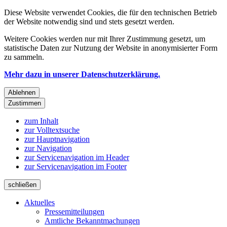
Diese Website verwendet Cookies, die für den technischen Betrieb
der Website notwendig sind und stets gesetzt werden.
Weitere Cookies werden nur mit Ihrer Zustimmung gesetzt, um
statistische Daten zur Nutzung der Website in anonymisierter Form
zu sammeln.
Mehr dazu in unserer Datenschutzerklärung.
Ablehnen
Zustimmen
zum Inhalt
zur Volltextsuche
zur Hauptnavigation
zur Navigation
zur Servicenavigation im Header
zur Servicenavigation im Footer
schließen
Aktuelles
Pressemitteilungen
Amtliche Bekanntmachungen