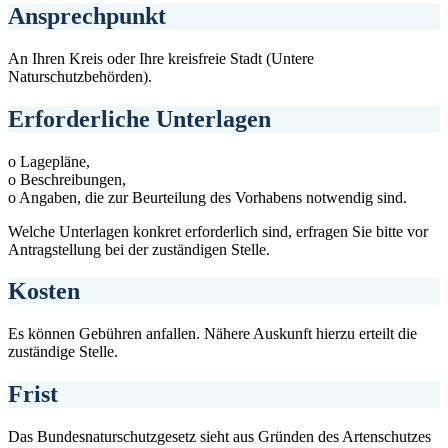
Ansprechpunkt
An Ihren Kreis oder Ihre kreisfreie Stadt (Untere
Naturschutzbehörden).
Erforderliche Unterlagen
o Lagepläne,
o Beschreibungen,
o Angaben, die zur Beurteilung des Vorhabens notwendig sind.
Welche Unterlagen konkret erforderlich sind, erfragen Sie bitte vor
Antragstellung bei der zuständigen Stelle.
Kosten
Es können Gebühren anfallen. Nähere Auskunft hierzu erteilt die
zuständige Stelle.
Frist
Das Bundesnaturschutzgesetz sieht aus Gründen des Artenschutzes