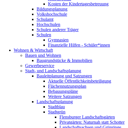
Kosten der Kindertagesbetreuung
Bildungsplanung
Volkshochschule
Schulamt
Hochschulen
Schulen anderer Träger
Schulen
Gymnasien
Finanzielle Hilfen - Schüler*innen
Wohnen & Wirtschaft
Bauen und Wohnen
Baugrundstücke & Immobilien
Gewerbeservice
Stadt- und Landschaftsplanung
Bauleitplanung und Satzungen
Aktuelle Öffentlichkeitsbeteiligung
Flächennutzungsplan
Bebauungspläne
Weitere Satzungen
Landschaftsplanung
Stadtblau
Stadtgrün
Flensburger Landschaftsgärten
Privatgärten: Naturnah statt Schotter
Landschaftsachsen und Grünringe