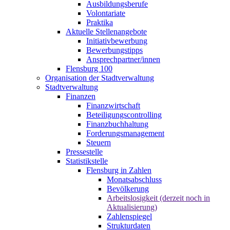
Ausbildungsberufe
Volontariate
Praktika
Aktuelle Stellenangebote
Initiativbewerbung
Bewerbungstipps
Ansprechpartner/innen
Flensburg 100
Organisation der Stadtverwaltung
Stadtverwaltung
Finanzen
Finanzwirtschaft
Beteiligungscontrolling
Finanzbuchhaltung
Forderungsmanagement
Steuern
Pressestelle
Statistikstelle
Flensburg in Zahlen
Monatsabschluss
Bevölkerung
Arbeitslosigkeit (derzeit noch in
Aktualisierung)
Zahlenspiegel
Strukturdaten