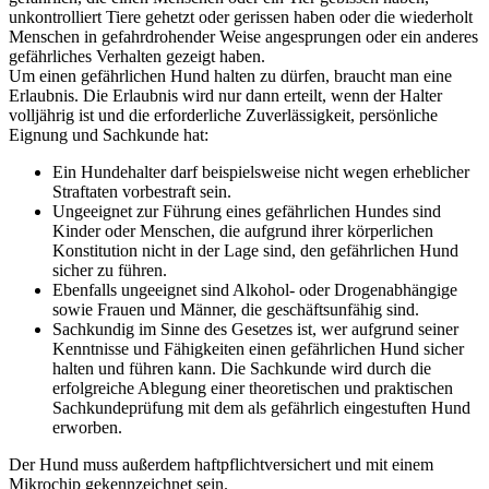
unkontrolliert Tiere gehetzt oder gerissen haben oder die wiederholt
Menschen in gefahrdrohender Weise angesprungen oder ein anderes
gefährliches Verhalten gezeigt haben.
Um einen gefährlichen Hund halten zu dürfen, braucht man eine
Erlaubnis. Die Erlaubnis wird nur dann erteilt, wenn der Halter
volljährig ist und die erforderliche Zuverlässigkeit, persönliche
Eignung und Sachkunde hat:
Ein Hundehalter darf beispielsweise nicht wegen erheblicher
Straftaten vorbestraft sein.
Ungeeignet zur Führung eines gefährlichen Hundes sind
Kinder oder Menschen, die aufgrund ihrer körperlichen
Konstitution nicht in der Lage sind, den gefährlichen Hund
sicher zu führen.
Ebenfalls ungeeignet sind Alkohol- oder Drogenabhängige
sowie Frauen und Männer, die geschäftsunfähig sind.
Sachkundig im Sinne des Gesetzes ist, wer aufgrund seiner
Kenntnisse und Fähigkeiten einen gefährlichen Hund sicher
halten und führen kann. Die Sachkunde wird durch die
erfolgreiche Ablegung einer theoretischen und praktischen
Sachkundeprüfung mit dem als gefährlich eingestuften Hund
erworben.
Der Hund muss außerdem haftpflichtversichert und mit einem
Mikrochip gekennzeichnet sein.