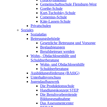
Gemeinschaftsschule Flensburg-West
Goethe-Schule
Kurt-Tucholsky-Schule
Comenius-Schule
Käte-Lassen-Schule
Privatschulen
Soziales
Sozialatlas
Betreuungsbehörde
Gesetzliche Betreuung und Vorsorge
Beglaubigungen
Berufsbetreuer werden
Wohn-, Obdachlosenhilfe und
Schuldnerberatung
Wohn- und Obdachlosenhilfe
Schuldnerberatung
Ausbildungsförderung (BAföG)
Unterhaltsvorschuss
Jugendaufbauwerk
Die Produktionsschule
Handlungskonzept STEP
Die Berufsvorbereitende
Bildungsmaßnahme
Das Assessmentcenter