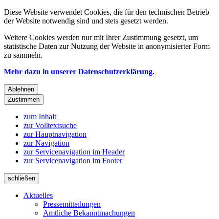
Diese Website verwendet Cookies, die für den technischen Betrieb
der Website notwendig sind und stets gesetzt werden.
Weitere Cookies werden nur mit Ihrer Zustimmung gesetzt, um
statistische Daten zur Nutzung der Website in anonymisierter Form
zu sammeln.
Mehr dazu in unserer Datenschutzerklärung.
Ablehnen
Zustimmen
zum Inhalt
zur Volltextsuche
zur Hauptnavigation
zur Navigation
zur Servicenavigation im Header
zur Servicenavigation im Footer
schließen
Aktuelles
Pressemitteilungen
Amtliche Bekanntmachungen