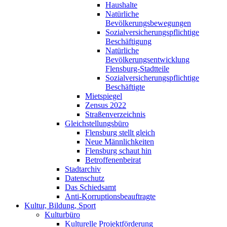
Haushalte
Natürliche
Bevölkerungsbewegungen
Sozialversicherungspflichtige
Beschäftigung
Natürliche
Bevölkerungsentwicklung
Flensburg-Stadtteile
Sozialversicherungspflichtige
Beschäftigte
Mietspiegel
Zensus 2022
Straßenverzeichnis
Gleichstellungsbüro
Flensburg stellt gleich
Neue Männlichkeiten
Flensburg schaut hin
Betroffenenbeirat
Stadtarchiv
Datenschutz
Das Schiedsamt
Anti-Korruptionsbeauftragte
Kultur, Bildung, Sport
Kulturbüro
Kulturelle Projektförderung