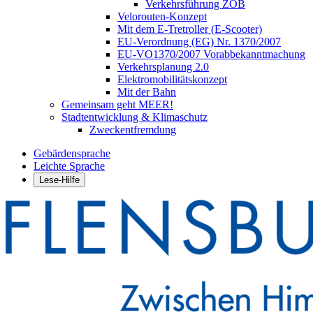
Verkehrsführung ZOB
Velorouten-Konzept
Mit dem E-Tretroller (E-Scooter)
EU-Verordnung (EG) Nr. 1370/2007
EU-VO1370/2007 Vorabbekanntmachung
Verkehrsplanung 2.0
Elektromobilitätskonzept
Mit der Bahn
Gemeinsam geht MEER!
Stadtentwicklung & Klimaschutz
Zweckentfremdung
Gebärdensprache
Leichte Sprache
Lese-Hilfe