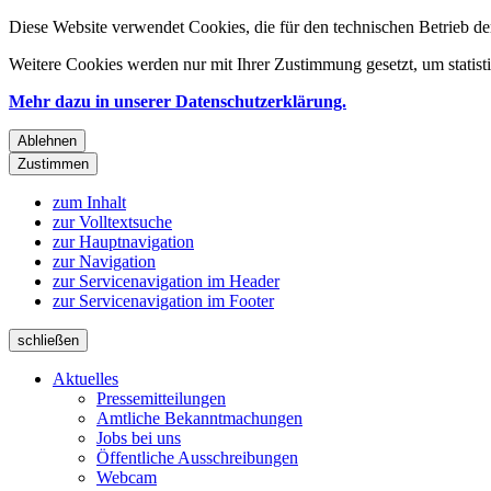
Diese Website verwendet Cookies, die für den technischen Betrieb de
Weitere Cookies werden nur mit Ihrer Zustimmung gesetzt, um statis
Mehr dazu in unserer Datenschutzerklärung.
Ablehnen
Zustimmen
zum Inhalt
zur Volltextsuche
zur Hauptnavigation
zur Navigation
zur Servicenavigation im Header
zur Servicenavigation im Footer
schließen
Aktuelles
Pressemitteilungen
Amtliche Bekanntmachungen
Jobs bei uns
Öffentliche Ausschreibungen
Webcam