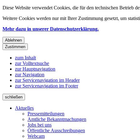
Diese Website verwendet Cookies, die für den technischen Betrieb de
Weitere Cookies werden nur mit Ihrer Zustimmung gesetzt, um statis
Mehr dazu in unserer Datenschutzerklärung.
Ablehnen
Zustimmen
zum Inhalt
zur Volltextsuche
zur Hauptnavigation
zur Navigation
zur Servicenavigation im Header
zur Servicenavigation im Footer
schließen
Aktuelles
Pressemitteilungen
Amtliche Bekanntmachungen
Jobs bei uns
Öffentliche Ausschreibungen
Webcam