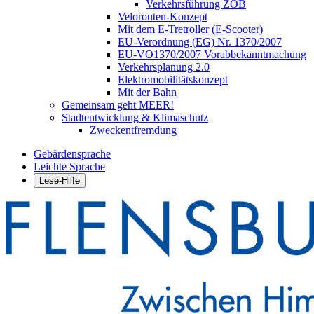
Verkehrsführung ZOB
Velorouten-Konzept
Mit dem E-Tretroller (E-Scooter)
EU-Verordnung (EG) Nr. 1370/2007
EU-VO1370/2007 Vorabbekanntmachung
Verkehrsplanung 2.0
Elektromobilitätskonzept
Mit der Bahn
Gemeinsam geht MEER!
Stadtentwicklung & Klimaschutz
Zweckentfremdung
Gebärdensprache
Leichte Sprache
Lese-Hilfe