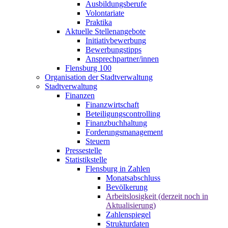
Ausbildungsberufe
Volontariate
Praktika
Aktuelle Stellenangebote
Initiativbewerbung
Bewerbungstipps
Ansprechpartner/innen
Flensburg 100
Organisation der Stadtverwaltung
Stadtverwaltung
Finanzen
Finanzwirtschaft
Beteiligungscontrolling
Finanzbuchhaltung
Forderungsmanagement
Steuern
Pressestelle
Statistikstelle
Flensburg in Zahlen
Monatsabschluss
Bevölkerung
Arbeitslosigkeit (derzeit noch in
Aktualisierung)
Zahlenspiegel
Strukturdaten