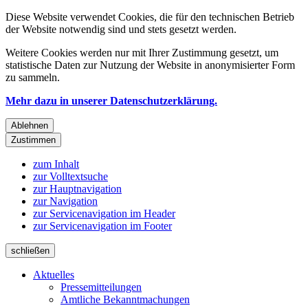
Diese Website verwendet Cookies, die für den technischen Betrieb
der Website notwendig sind und stets gesetzt werden.
Weitere Cookies werden nur mit Ihrer Zustimmung gesetzt, um
statistische Daten zur Nutzung der Website in anonymisierter Form
zu sammeln.
Mehr dazu in unserer Datenschutzerklärung.
Ablehnen
Zustimmen
zum Inhalt
zur Volltextsuche
zur Hauptnavigation
zur Navigation
zur Servicenavigation im Header
zur Servicenavigation im Footer
schließen
Aktuelles
Pressemitteilungen
Amtliche Bekanntmachungen