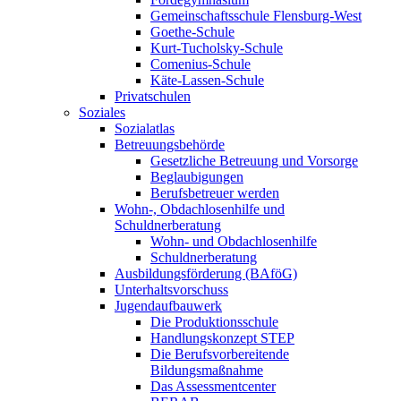
Gemeinschaftsschule Flensburg-West
Goethe-Schule
Kurt-Tucholsky-Schule
Comenius-Schule
Käte-Lassen-Schule
Privatschulen
Soziales
Sozialatlas
Betreuungsbehörde
Gesetzliche Betreuung und Vorsorge
Beglaubigungen
Berufsbetreuer werden
Wohn-, Obdachlosenhilfe und
Schuldnerberatung
Wohn- und Obdachlosenhilfe
Schuldnerberatung
Ausbildungsförderung (BAföG)
Unterhaltsvorschuss
Jugendaufbauwerk
Die Produktionsschule
Handlungskonzept STEP
Die Berufsvorbereitende
Bildungsmaßnahme
Das Assessmentcenter