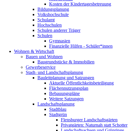
Kosten der Kindertagesbetreuung
Bildungsplanung
Volkshochschule
Schulamt
Hochschulen
Schulen anderer Träger
Schulen
Gymnasien
Finanzielle Hilfen - Schüler*innen
Wohnen & Wirtschaft
Bauen und Wohnen
Baugrundstücke & Immobilien
Gewerbeservice
Stadt- und Landschaftsplanung
Bauleitplanung und Satzungen
Aktuelle Öffentlichkeitsbeteiligung
Flächennutzungsplan
Bebauungspläne
Weitere Satzungen
Landschaftsplanung
Stadtblau
Stadtgrün
Flensburger Landschaftsgärten
Privatgärten: Naturnah statt Schotter
Landschaftsachsen und Grünringe