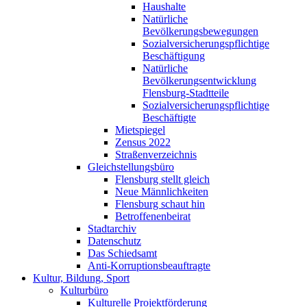
Haushalte
Natürliche
Bevölkerungsbewegungen
Sozialversicherungspflichtige
Beschäftigung
Natürliche
Bevölkerungsentwicklung
Flensburg-Stadtteile
Sozialversicherungspflichtige
Beschäftigte
Mietspiegel
Zensus 2022
Straßenverzeichnis
Gleichstellungsbüro
Flensburg stellt gleich
Neue Männlichkeiten
Flensburg schaut hin
Betroffenenbeirat
Stadtarchiv
Datenschutz
Das Schiedsamt
Anti-Korruptionsbeauftragte
Kultur, Bildung, Sport
Kulturbüro
Kulturelle Projektförderung