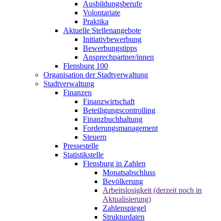
Ausbildungsberufe
Volontariate
Praktika
Aktuelle Stellenangebote
Initiativbewerbung
Bewerbungstipps
Ansprechpartner/innen
Flensburg 100
Organisation der Stadtverwaltung
Stadtverwaltung
Finanzen
Finanzwirtschaft
Beteiligungscontrolling
Finanzbuchhaltung
Forderungsmanagement
Steuern
Pressestelle
Statistikstelle
Flensburg in Zahlen
Monatsabschluss
Bevölkerung
Arbeitslosigkeit (derzeit noch in
Aktualisierung)
Zahlenspiegel
Strukturdaten