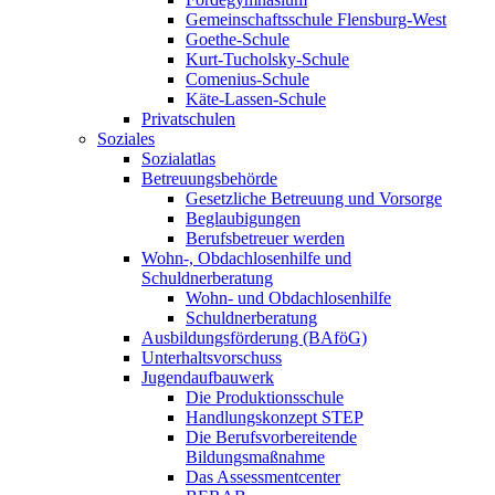
Gemeinschaftsschule Flensburg-West
Goethe-Schule
Kurt-Tucholsky-Schule
Comenius-Schule
Käte-Lassen-Schule
Privatschulen
Soziales
Sozialatlas
Betreuungsbehörde
Gesetzliche Betreuung und Vorsorge
Beglaubigungen
Berufsbetreuer werden
Wohn-, Obdachlosenhilfe und
Schuldnerberatung
Wohn- und Obdachlosenhilfe
Schuldnerberatung
Ausbildungsförderung (BAföG)
Unterhaltsvorschuss
Jugendaufbauwerk
Die Produktionsschule
Handlungskonzept STEP
Die Berufsvorbereitende
Bildungsmaßnahme
Das Assessmentcenter