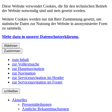
Diese Website verwendet Cookies, die für den technischen Betrieb
der Website notwendig sind und stets gesetzt werden.
Weitere Cookies werden nur mit Ihrer Zustimmung gesetzt, um
statistische Daten zur Nutzung der Website in anonymisierter Form
zu sammeln.
Mehr dazu in unserer Datenschutzerklärung.
Ablehnen
Zustimmen
zum Inhalt
zur Volltextsuche
zur Hauptnavigation
zur Navigation
zur Servicenavigation im Header
zur Servicenavigation im Footer
schließen
Aktuelles
Pressemitteilungen
Amtliche Bekanntmachungen