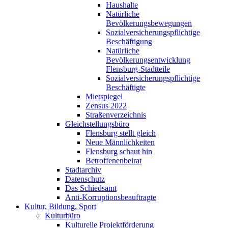
Haushalte
Natürliche
Bevölkerungsbewegungen
Sozialversicherungspflichtige
Beschäftigung
Natürliche
Bevölkerungsentwicklung
Flensburg-Stadtteile
Sozialversicherungspflichtige
Beschäftigte
Mietspiegel
Zensus 2022
Straßenverzeichnis
Gleichstellungsbüro
Flensburg stellt gleich
Neue Männlichkeiten
Flensburg schaut hin
Betroffenenbeirat
Stadtarchiv
Datenschutz
Das Schiedsamt
Anti-Korruptionsbeauftragte
Kultur, Bildung, Sport
Kulturbüro
Kulturelle Projektförderung