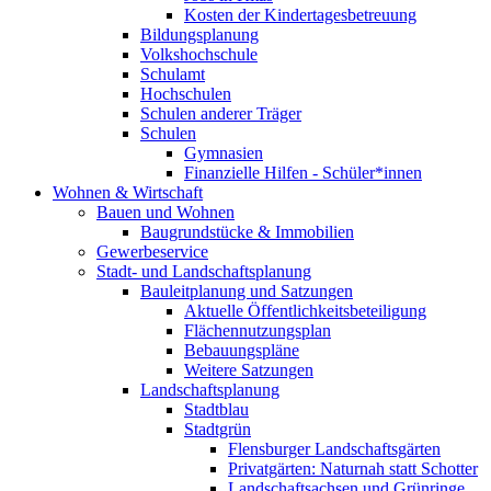
Kosten der Kindertagesbetreuung
Bildungsplanung
Volkshochschule
Schulamt
Hochschulen
Schulen anderer Träger
Schulen
Gymnasien
Finanzielle Hilfen - Schüler*innen
Wohnen & Wirtschaft
Bauen und Wohnen
Baugrundstücke & Immobilien
Gewerbeservice
Stadt- und Landschaftsplanung
Bauleitplanung und Satzungen
Aktuelle Öffentlichkeitsbeteiligung
Flächennutzungsplan
Bebauungspläne
Weitere Satzungen
Landschaftsplanung
Stadtblau
Stadtgrün
Flensburger Landschaftsgärten
Privatgärten: Naturnah statt Schotter
Landschaftsachsen und Grünringe