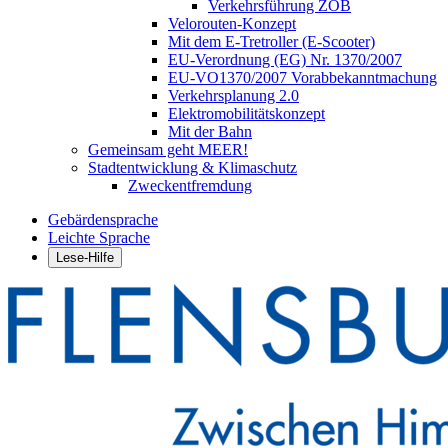
Verkehrsführung ZOB
Velorouten-Konzept
Mit dem E-Tretroller (E-Scooter)
EU-Verordnung (EG) Nr. 1370/2007
EU-VO1370/2007 Vorabbekanntmachung
Verkehrsplanung 2.0
Elektromobilitätskonzept
Mit der Bahn
Gemeinsam geht MEER!
Stadtentwicklung & Klimaschutz
Zweckentfremdung
Gebärdensprache
Leichte Sprache
Lese-Hilfe