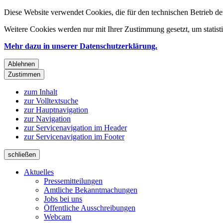
Diese Website verwendet Cookies, die für den technischen Betrieb de
Weitere Cookies werden nur mit Ihrer Zustimmung gesetzt, um statis
Mehr dazu in unserer Datenschutzerklärung.
Ablehnen
Zustimmen
zum Inhalt
zur Volltextsuche
zur Hauptnavigation
zur Navigation
zur Servicenavigation im Header
zur Servicenavigation im Footer
schließen
Aktuelles
Pressemitteilungen
Amtliche Bekanntmachungen
Jobs bei uns
Öffentliche Ausschreibungen
Webcam