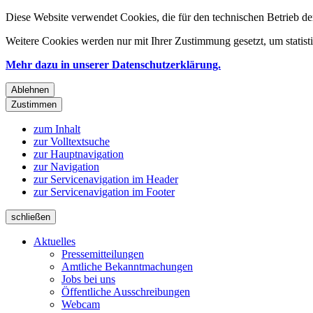
Diese Website verwendet Cookies, die für den technischen Betrieb de
Weitere Cookies werden nur mit Ihrer Zustimmung gesetzt, um statis
Mehr dazu in unserer Datenschutzerklärung.
Ablehnen
Zustimmen
zum Inhalt
zur Volltextsuche
zur Hauptnavigation
zur Navigation
zur Servicenavigation im Header
zur Servicenavigation im Footer
schließen
Aktuelles
Pressemitteilungen
Amtliche Bekanntmachungen
Jobs bei uns
Öffentliche Ausschreibungen
Webcam