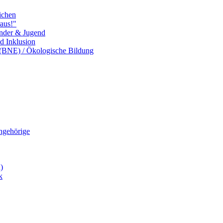
ichen
aus!"
inder & Jugend
nd Inklusion
 (BNE) / Ökologische Bildung
Angehörige
)
k