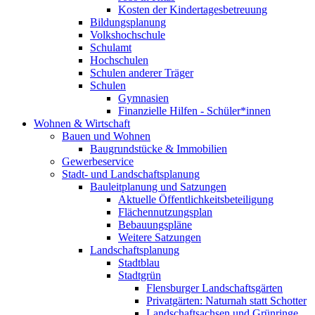
Kosten der Kindertagesbetreuung
Bildungsplanung
Volkshochschule
Schulamt
Hochschulen
Schulen anderer Träger
Schulen
Gymnasien
Finanzielle Hilfen - Schüler*innen
Wohnen & Wirtschaft
Bauen und Wohnen
Baugrundstücke & Immobilien
Gewerbeservice
Stadt- und Landschaftsplanung
Bauleitplanung und Satzungen
Aktuelle Öffentlichkeitsbeteiligung
Flächennutzungsplan
Bebauungspläne
Weitere Satzungen
Landschaftsplanung
Stadtblau
Stadtgrün
Flensburger Landschaftsgärten
Privatgärten: Naturnah statt Schotter
Landschaftsachsen und Grünringe