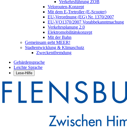
Verkehrsführung ZOB
Velorouten-Konzept
Mit dem E-Tretroller (E-Scooter)
EU-Verordnung (EG) Nr. 1370/2007
EU-VO1370/2007 Vorabbekanntmachung
Verkehrsplanung 2.0
Elektromobilitätskonzept
Mit der Bahn
Gemeinsam geht MEER!
Stadtentwicklung & Klimaschutz
Zweckentfremdung
Gebärdensprache
Leichte Sprache
Lese-Hilfe