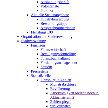
Ausbildungsberufe
Volontariate
Praktika
Aktuelle Stellenangebote
Initiativbewerbung
Bewerbungstipps
Ansprechpartner/innen
Flensburg 100
Organisation der Stadtverwaltung
Stadtverwaltung
Finanzen
Finanzwirtschaft
Beteiligungscontrolling
Finanzbuchhaltung
Forderungsmanagement
Steuern
Pressestelle
Statistikstelle
Flensburg in Zahlen
Monatsabschluss
Bevölkerung
Arbeitslosigkeit (derzeit noch in
Aktualisierung)
Zahlenspiegel
Strukturdaten