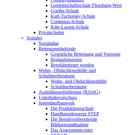
Gemeinschaftsschule Flensburg-West
Goethe-Schule
Kurt-Tucholsky-Schule
Comenius-Schule
Käte-Lassen-Schule
Privatschulen
Soziales
Sozialatlas
Betreuungsbehörde
Gesetzliche Betreuung und Vorsorge
Beglaubigungen
Berufsbetreuer werden
Wohn-, Obdachlosenhilfe und
Schuldnerberatung
Wohn- und Obdachlosenhilfe
Schuldnerberatung
Ausbildungsförderung (BAföG)
Unterhaltsvorschuss
Jugendaufbauwerk
Die Produktionsschule
Handlungskonzept STEP
Die Berufsvorbereitende
Bildungsmaßnahme
Das Assessmentcenter