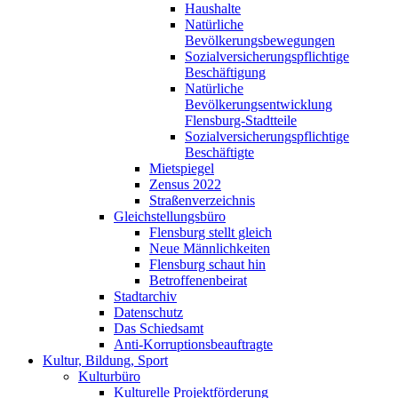
Haushalte
Natürliche
Bevölkerungsbewegungen
Sozialversicherungspflichtige
Beschäftigung
Natürliche
Bevölkerungsentwicklung
Flensburg-Stadtteile
Sozialversicherungspflichtige
Beschäftigte
Mietspiegel
Zensus 2022
Straßenverzeichnis
Gleichstellungsbüro
Flensburg stellt gleich
Neue Männlichkeiten
Flensburg schaut hin
Betroffenenbeirat
Stadtarchiv
Datenschutz
Das Schiedsamt
Anti-Korruptionsbeauftragte
Kultur, Bildung, Sport
Kulturbüro
Kulturelle Projektförderung