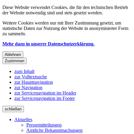
Diese Website verwendet Cookies, die für den technischen Betrieb
der Website notwendig sind und stets gesetzt werden.
Weitere Cookies werden nur mit Ihrer Zustimmung gesetzt, um
statistische Daten zur Nutzung der Website in anonymisierter Form
zu sammeln.
Mehr dazu in unserer Datenschutzerklärung.
Ablehnen
Zustimmen
zum Inhalt
zur Volltextsuche
zur Hauptnavigation
zur Navigation
zur Servicenavigation im Header
zur Servicenavigation im Footer
schließen
Aktuelles
Pressemitteilungen
Amtliche Bekanntmachungen