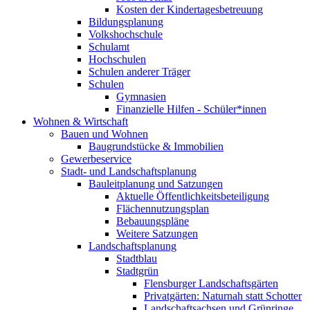
Kosten der Kindertagesbetreuung
Bildungsplanung
Volkshochschule
Schulamt
Hochschulen
Schulen anderer Träger
Schulen
Gymnasien
Finanzielle Hilfen - Schüler*innen
Wohnen & Wirtschaft
Bauen und Wohnen
Baugrundstücke & Immobilien
Gewerbeservice
Stadt- und Landschaftsplanung
Bauleitplanung und Satzungen
Aktuelle Öffentlichkeitsbeteiligung
Flächennutzungsplan
Bebauungspläne
Weitere Satzungen
Landschaftsplanung
Stadtblau
Stadtgrün
Flensburger Landschaftsgärten
Privatgärten: Naturnah statt Schotter
Landschaftsachsen und Grünringe