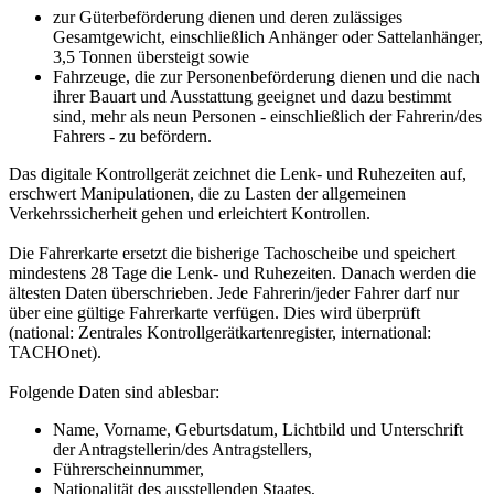
zur Güterbeförderung dienen und deren zulässiges
Gesamtgewicht, einschließlich Anhänger oder Sattelanhänger,
3,5 Tonnen übersteigt sowie
Fahrzeuge, die zur Personenbeförderung dienen und die nach
ihrer Bauart und Ausstattung geeignet und dazu bestimmt
sind, mehr als neun Personen - einschließlich der Fahrerin/des
Fahrers - zu befördern.
Das digitale Kontrollgerät zeichnet die Lenk- und Ruhezeiten auf,
erschwert Manipulationen, die zu Lasten der allgemeinen
Verkehrssicherheit gehen und erleichtert Kontrollen.
Die Fahrerkarte ersetzt die bisherige Tachoscheibe und speichert
mindestens 28 Tage die Lenk- und Ruhezeiten. Danach werden die
ältesten Daten überschrieben. Jede Fahrerin/jeder Fahrer darf nur
über eine gültige Fahrerkarte verfügen. Dies wird überprüft
(national: Zentrales Kontrollgerätkartenregister, international:
TACHOnet).
Folgende Daten sind ablesbar:
Name, Vorname, Geburtsdatum, Lichtbild und Unterschrift
der Antragstellerin/des Antragstellers,
Führerscheinnummer,
Nationalität des ausstellenden Staates,