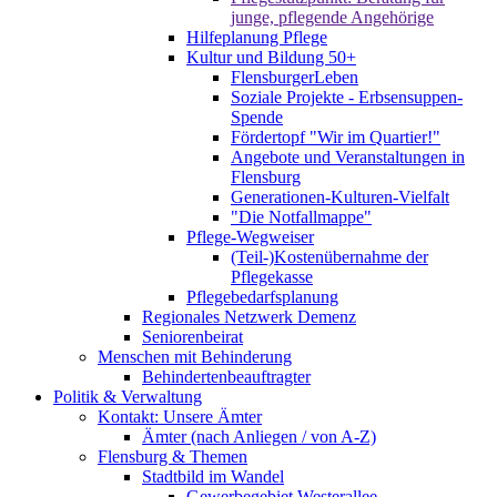
junge, pflegende Angehörige
Hilfeplanung Pflege
Kultur und Bildung 50+
FlensburgerLeben
Soziale Projekte - Erbsensuppen-
Spende
Fördertopf "Wir im Quartier!"
Angebote und Veranstaltungen in
Flensburg
Generationen-Kulturen-Vielfalt
"Die Notfallmappe"
Pflege-Wegweiser
(Teil-)Kostenübernahme der
Pflegekasse
Pflegebedarfsplanung
Regionales Netzwerk Demenz
Seniorenbeirat
Menschen mit Behinderung
Behindertenbeauftragter
Politik & Verwaltung
Kontakt: Unsere Ämter
Ämter (nach Anliegen / von A-Z)
Flensburg & Themen
Stadtbild im Wandel
Gewerbegebiet Westerallee