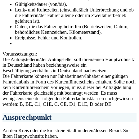
Gültigkeitsdauer (von/bis),
Lenk- und Ruhezeiten (einschließlich Unterbrechung und ob
die Fahrerin/der Fahrer alleine oder im Zweifahrerbetrieb
gefahren ist),
Daten, die das Fahrzeug betreffen (Betriebszeiten, Datum,
behördliches Kennzeichen, Kilometerstand),
Ereignisse, Fehler und Kontrollen.
Voraussetzungen:
Die Antragstellerin/der Antragsteller soll ihren/einen Hauptwohnsitz
in Deutschland haben beziehungsweise ein
Beschäftigungsverhältnis in Deutschland nachweisen.
Die Fahrerkarte können nur Inhaberinnen/Inhaber einer gültigen
Fahrerlaubnis in Form des Kartenführerscheins erhalten. Sollte noch
kein Kartenführerschein vorliegen, muss dieser bei Antragstellung
der Fahrerkarte gleichzeitig mit beantragt werden. Es muss
wenigstens eine der folgenden Fahrerlaubnisklassen nachgewiesen
werden: B, BE, C1, C1E, C, CE, D1, D1E, D oder DE.
Ansprechpunkt
An den Kreis oder die kreisfreie Stadt in deren/dessen Bezirk Sie
Ihren Hauptwohnsitz haben.