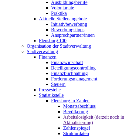
Ausbildungsberufe
Volontariate
Praktika
Aktuelle Stellenangebote
Initiativbewerbung
Bewerbungstipps
Ansprechpartner/innen
Flensburg 100
Organisation der Stadtverwaltung
Stadtverwaltung
Finanzen
Finanzwirtschaft
Beteiligungscontrolling
Finanzbuchhaltung
Forderungsmanagement
Steuern
Pressestelle
Statistikstelle
Flensburg in Zahlen
Monatsabschluss
Bevölkerung
Arbeitslosigkeit (derzeit noch in
Aktualisierung)
Zahlenspiegel
Strukturdaten