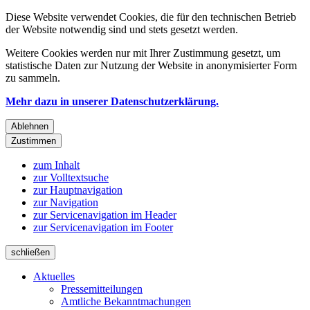
Diese Website verwendet Cookies, die für den technischen Betrieb
der Website notwendig sind und stets gesetzt werden.
Weitere Cookies werden nur mit Ihrer Zustimmung gesetzt, um
statistische Daten zur Nutzung der Website in anonymisierter Form
zu sammeln.
Mehr dazu in unserer Datenschutzerklärung.
Ablehnen
Zustimmen
zum Inhalt
zur Volltextsuche
zur Hauptnavigation
zur Navigation
zur Servicenavigation im Header
zur Servicenavigation im Footer
schließen
Aktuelles
Pressemitteilungen
Amtliche Bekanntmachungen