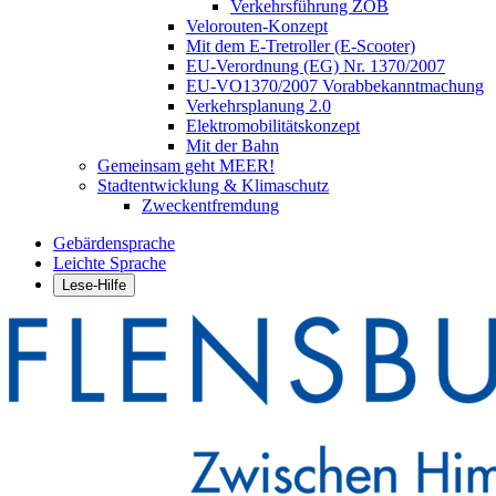
Verkehrsführung ZOB
Velorouten-Konzept
Mit dem E-Tretroller (E-Scooter)
EU-Verordnung (EG) Nr. 1370/2007
EU-VO1370/2007 Vorabbekanntmachung
Verkehrsplanung 2.0
Elektromobilitätskonzept
Mit der Bahn
Gemeinsam geht MEER!
Stadtentwicklung & Klimaschutz
Zweckentfremdung
Gebärdensprache
Leichte Sprache
Lese-Hilfe