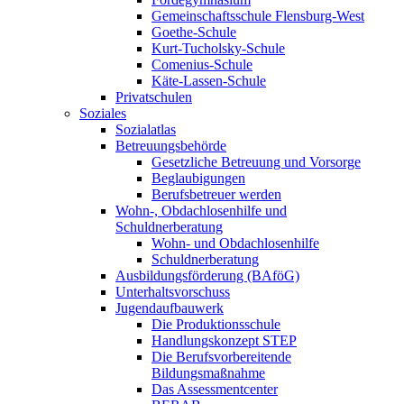
Gemeinschaftsschule Flensburg-West
Goethe-Schule
Kurt-Tucholsky-Schule
Comenius-Schule
Käte-Lassen-Schule
Privatschulen
Soziales
Sozialatlas
Betreuungsbehörde
Gesetzliche Betreuung und Vorsorge
Beglaubigungen
Berufsbetreuer werden
Wohn-, Obdachlosenhilfe und
Schuldnerberatung
Wohn- und Obdachlosenhilfe
Schuldnerberatung
Ausbildungsförderung (BAföG)
Unterhaltsvorschuss
Jugendaufbauwerk
Die Produktionsschule
Handlungskonzept STEP
Die Berufsvorbereitende
Bildungsmaßnahme
Das Assessmentcenter