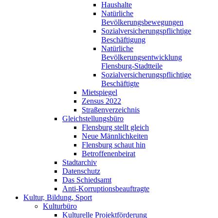
Haushalte
Natürliche
Bevölkerungsbewegungen
Sozialversicherungspflichtige
Beschäftigung
Natürliche
Bevölkerungsentwicklung
Flensburg-Stadtteile
Sozialversicherungspflichtige
Beschäftigte
Mietspiegel
Zensus 2022
Straßenverzeichnis
Gleichstellungsbüro
Flensburg stellt gleich
Neue Männlichkeiten
Flensburg schaut hin
Betroffenenbeirat
Stadtarchiv
Datenschutz
Das Schiedsamt
Anti-Korruptionsbeauftragte
Kultur, Bildung, Sport
Kulturbüro
Kulturelle Projektförderung