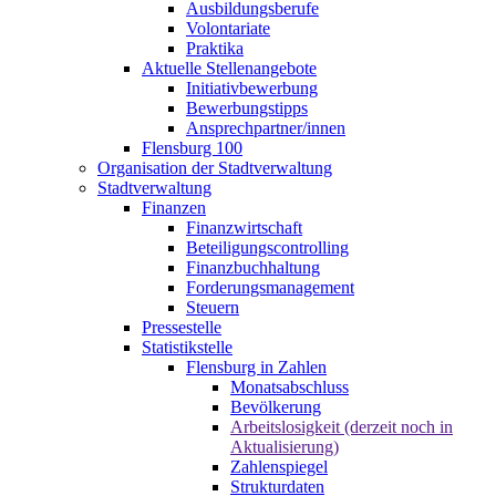
Ausbildungsberufe
Volontariate
Praktika
Aktuelle Stellenangebote
Initiativbewerbung
Bewerbungstipps
Ansprechpartner/innen
Flensburg 100
Organisation der Stadtverwaltung
Stadtverwaltung
Finanzen
Finanzwirtschaft
Beteiligungscontrolling
Finanzbuchhaltung
Forderungsmanagement
Steuern
Pressestelle
Statistikstelle
Flensburg in Zahlen
Monatsabschluss
Bevölkerung
Arbeitslosigkeit (derzeit noch in
Aktualisierung)
Zahlenspiegel
Strukturdaten