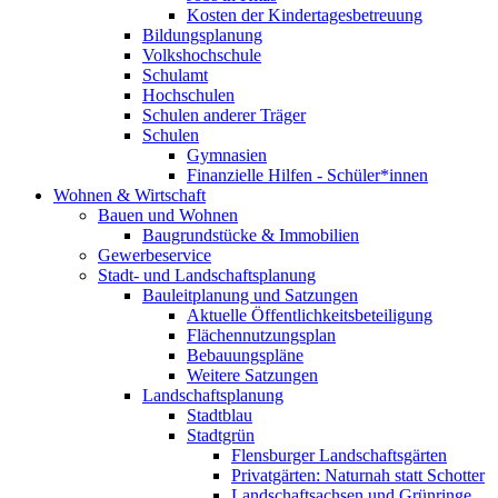
Kosten der Kindertagesbetreuung
Bildungsplanung
Volkshochschule
Schulamt
Hochschulen
Schulen anderer Träger
Schulen
Gymnasien
Finanzielle Hilfen - Schüler*innen
Wohnen & Wirtschaft
Bauen und Wohnen
Baugrundstücke & Immobilien
Gewerbeservice
Stadt- und Landschaftsplanung
Bauleitplanung und Satzungen
Aktuelle Öffentlichkeitsbeteiligung
Flächennutzungsplan
Bebauungspläne
Weitere Satzungen
Landschaftsplanung
Stadtblau
Stadtgrün
Flensburger Landschaftsgärten
Privatgärten: Naturnah statt Schotter
Landschaftsachsen und Grünringe