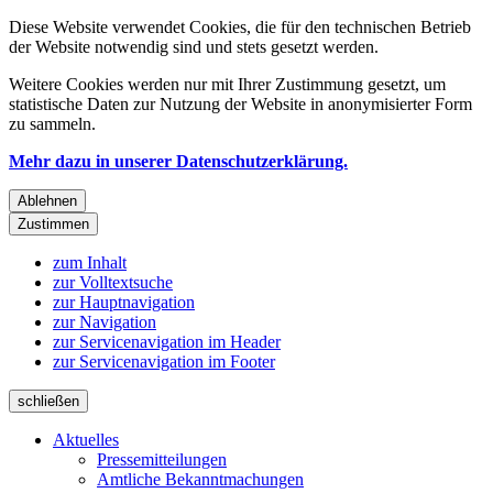
Diese Website verwendet Cookies, die für den technischen Betrieb
der Website notwendig sind und stets gesetzt werden.
Weitere Cookies werden nur mit Ihrer Zustimmung gesetzt, um
statistische Daten zur Nutzung der Website in anonymisierter Form
zu sammeln.
Mehr dazu in unserer Datenschutzerklärung.
Ablehnen
Zustimmen
zum Inhalt
zur Volltextsuche
zur Hauptnavigation
zur Navigation
zur Servicenavigation im Header
zur Servicenavigation im Footer
schließen
Aktuelles
Pressemitteilungen
Amtliche Bekanntmachungen