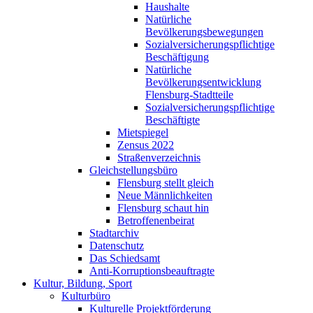
Haushalte
Natürliche
Bevölkerungsbewegungen
Sozialversicherungspflichtige
Beschäftigung
Natürliche
Bevölkerungsentwicklung
Flensburg-Stadtteile
Sozialversicherungspflichtige
Beschäftigte
Mietspiegel
Zensus 2022
Straßenverzeichnis
Gleichstellungsbüro
Flensburg stellt gleich
Neue Männlichkeiten
Flensburg schaut hin
Betroffenenbeirat
Stadtarchiv
Datenschutz
Das Schiedsamt
Anti-Korruptionsbeauftragte
Kultur, Bildung, Sport
Kulturbüro
Kulturelle Projektförderung