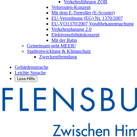
Verkehrsführung ZOB
Velorouten-Konzept
Mit dem E-Tretroller (E-Scooter)
EU-Verordnung (EG) Nr. 1370/2007
EU-VO1370/2007 Vorabbekanntmachung
Verkehrsplanung 2.0
Elektromobilitätskonzept
Mit der Bahn
Gemeinsam geht MEER!
Stadtentwicklung & Klimaschutz
Zweckentfremdung
Gebärdensprache
Leichte Sprache
Lese-Hilfe