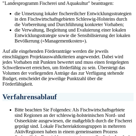
"Landesprogramm Fischerei und Aquakultur" beantragen:
die Umsetzung lokaler fischereilicher Entwicklungsstrategien
in den Fischwirtschaftsgebieten Schleswig-Holsteins durch
die Vorbereitung und Durchführung konkreter Vorhaben;
die Verwaltung, Begleitung und Evaluierung einer lokalen
Entwicklungsstrategie sowie die Sensibilisierung der lokalen
Bevölkerung (»Managementkosten«).
Auf alle eingehenden Förderanträge werden die jeweils
einschlägigen Projektauswahlkriterien angewendet. Dabei wird
jedes Vorhaben mit Punkten bewertet und muss einen festgelegten
Schwellenwert erreichen, um förderfähig zu sein. Übersteigt das
Volumen der vorliegenden Anträge das zur Verfügung stehende
Budget, entscheidet die jeweilige Punktzahl über die
Förderfähigkeit.
Verfahrensablauf
Bitte beachten Sie Folgendes: Als Fischwirtschaftsgebiete
sind Regionen an der schleswig-holsteinischen Nord- und
Ostseeküste ausgewiesen, die maßgeblich durch die Fischerei
geprägt sind. Lokale Fischereiaktionsgruppen in mehreren
AktivRegionen haben in einem gemeinsamen Prozess