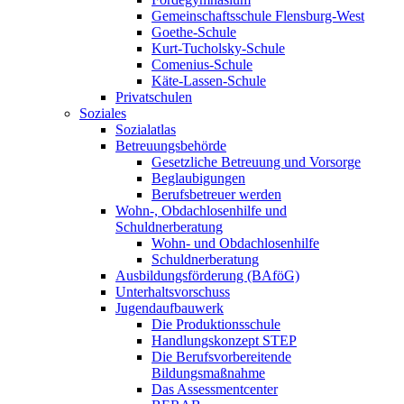
Gemeinschaftsschule Flensburg-West
Goethe-Schule
Kurt-Tucholsky-Schule
Comenius-Schule
Käte-Lassen-Schule
Privatschulen
Soziales
Sozialatlas
Betreuungsbehörde
Gesetzliche Betreuung und Vorsorge
Beglaubigungen
Berufsbetreuer werden
Wohn-, Obdachlosenhilfe und
Schuldnerberatung
Wohn- und Obdachlosenhilfe
Schuldnerberatung
Ausbildungsförderung (BAföG)
Unterhaltsvorschuss
Jugendaufbauwerk
Die Produktionsschule
Handlungskonzept STEP
Die Berufsvorbereitende
Bildungsmaßnahme
Das Assessmentcenter