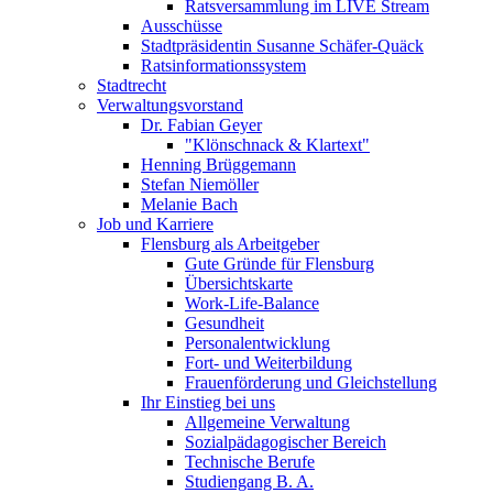
Ratsversammlung im LIVE Stream
Ausschüsse
Stadtpräsidentin Susanne Schäfer-Quäck
Ratsinformationssystem
Stadtrecht
Verwaltungsvorstand
Dr. Fabian Geyer
"Klönschnack & Klartext"
Henning Brüggemann
Stefan Niemöller
Melanie Bach
Job und Karriere
Flensburg als Arbeitgeber
Gute Gründe für Flensburg
Übersichtskarte
Work-Life-Balance
Gesundheit
Personalentwicklung
Fort- und Weiterbildung
Frauenförderung und Gleichstellung
Ihr Einstieg bei uns
Allgemeine Verwaltung
Sozialpädagogischer Bereich
Technische Berufe
Studiengang B. A.