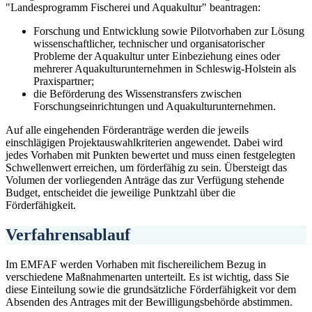
"Landesprogramm Fischerei und Aquakultur" beantragen:
Forschung und Entwicklung sowie Pilotvorhaben zur Lösung
wissenschaftlicher, technischer und organisatorischer
Probleme der Aquakultur unter Einbeziehung eines oder
mehrerer Aquakulturunternehmen in Schleswig-Holstein als
Praxispartner;
die Beförderung des Wissenstransfers zwischen
Forschungseinrichtungen und Aquakulturunternehmen.
Auf alle eingehenden Förderanträge werden die jeweils
einschlägigen Projektauswahlkriterien angewendet. Dabei wird
jedes Vorhaben mit Punkten bewertet und muss einen festgelegten
Schwellenwert erreichen, um förderfähig zu sein. Übersteigt das
Volumen der vorliegenden Anträge das zur Verfügung stehende
Budget, entscheidet die jeweilige Punktzahl über die
Förderfähigkeit.
Verfahrensablauf
Im EMFAF werden Vorhaben mit fischereilichem Bezug in
verschiedene Maßnahmenarten unterteilt. Es ist wichtig, dass Sie
diese Einteilung sowie die grundsätzliche Förderfähigkeit vor dem
Absenden des Antrages mit der Bewilligungsbehörde abstimmen.