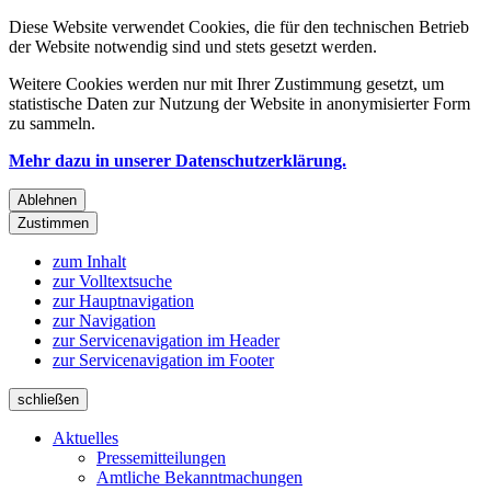
Diese Website verwendet Cookies, die für den technischen Betrieb
der Website notwendig sind und stets gesetzt werden.
Weitere Cookies werden nur mit Ihrer Zustimmung gesetzt, um
statistische Daten zur Nutzung der Website in anonymisierter Form
zu sammeln.
Mehr dazu in unserer Datenschutzerklärung.
Ablehnen
Zustimmen
zum Inhalt
zur Volltextsuche
zur Hauptnavigation
zur Navigation
zur Servicenavigation im Header
zur Servicenavigation im Footer
schließen
Aktuelles
Pressemitteilungen
Amtliche Bekanntmachungen