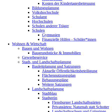
Kosten der Kindertagesbetreuung
Bildungsplanung
Volkshochschule
Schulamt
Hochschulen
Schulen anderer Träger
Schulen
Gymnasien
Finanzielle Hilfen - Schüler*innen
Wohnen & Wirtschaft
Bauen und Wohnen
Baugrundstücke & Immobilien
Gewerbeservice
Stadt- und Landschaftsplanung
Bauleitplanung und Satzungen
Aktuelle Öffentlichkeitsbeteiligung
Flächennutzungsplan
Bebauungspläne
Weitere Satzungen
Landschaftsplanung
Stadtblau
Stadtgrün
Flensburger Landschaftsgärten
Privatgärten: Naturnah statt Schotter
Landschaftsachsen und Grünringe