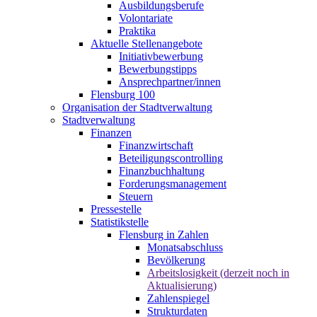
Ausbildungsberufe
Volontariate
Praktika
Aktuelle Stellenangebote
Initiativbewerbung
Bewerbungstipps
Ansprechpartner/innen
Flensburg 100
Organisation der Stadtverwaltung
Stadtverwaltung
Finanzen
Finanzwirtschaft
Beteiligungscontrolling
Finanzbuchhaltung
Forderungsmanagement
Steuern
Pressestelle
Statistikstelle
Flensburg in Zahlen
Monatsabschluss
Bevölkerung
Arbeitslosigkeit (derzeit noch in
Aktualisierung)
Zahlenspiegel
Strukturdaten