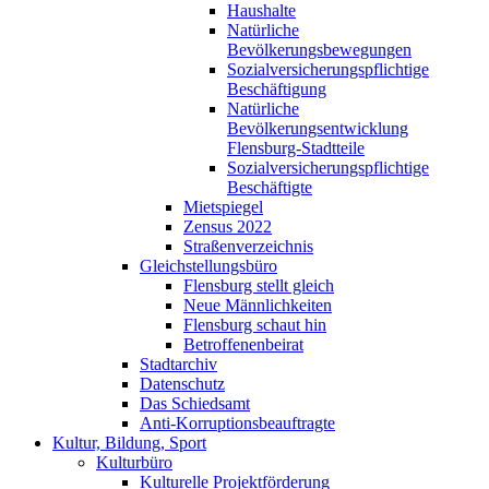
Haushalte
Natürliche
Bevölkerungsbewegungen
Sozialversicherungspflichtige
Beschäftigung
Natürliche
Bevölkerungsentwicklung
Flensburg-Stadtteile
Sozialversicherungspflichtige
Beschäftigte
Mietspiegel
Zensus 2022
Straßenverzeichnis
Gleichstellungsbüro
Flensburg stellt gleich
Neue Männlichkeiten
Flensburg schaut hin
Betroffenenbeirat
Stadtarchiv
Datenschutz
Das Schiedsamt
Anti-Korruptionsbeauftragte
Kultur, Bildung, Sport
Kulturbüro
Kulturelle Projektförderung