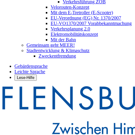
Verkehrsführung ZOB
Velorouten-Konzept
Mit dem E-Tretroller (E-Scooter)
EU-Verordnung (EG) Nr. 1370/2007
EU-VO1370/2007 Vorabbekanntmachung
Verkehrsplanung 2.0
Elektromobilitätskonzept
Mit der Bahn
Gemeinsam geht MEER!
Stadtentwicklung & Klimaschutz
Zweckentfremdung
Gebärdensprache
Leichte Sprache
Lese-Hilfe