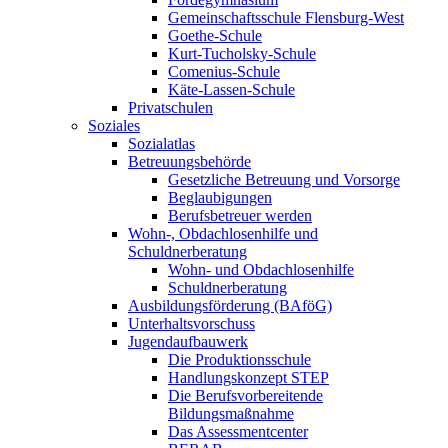
Gemeinschaftsschule Flensburg-West
Goethe-Schule
Kurt-Tucholsky-Schule
Comenius-Schule
Käte-Lassen-Schule
Privatschulen
Soziales
Sozialatlas
Betreuungsbehörde
Gesetzliche Betreuung und Vorsorge
Beglaubigungen
Berufsbetreuer werden
Wohn-, Obdachlosenhilfe und
Schuldnerberatung
Wohn- und Obdachlosenhilfe
Schuldnerberatung
Ausbildungsförderung (BAföG)
Unterhaltsvorschuss
Jugendaufbauwerk
Die Produktionsschule
Handlungskonzept STEP
Die Berufsvorbereitende
Bildungsmaßnahme
Das Assessmentcenter