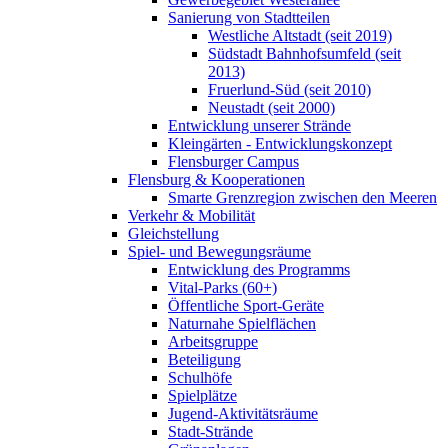
Sanierung von Stadtteilen
Westliche Altstadt (seit 2019)
Südstadt Bahnhofsumfeld (seit
2013)
Fruerlund-Süd (seit 2010)
Neustadt (seit 2000)
Entwicklung unserer Strände
Kleingärten - Entwicklungskonzept
Flensburger Campus
Flensburg & Kooperationen
Smarte Grenzregion zwischen den Meeren
Verkehr & Mobilität
Gleichstellung
Spiel- und Bewegungsräume
Entwicklung des Programms
Vital-Parks (60+)
Öffentliche Sport-Geräte
Naturnahe Spielflächen
Arbeitsgruppe
Beteiligung
Schulhöfe
Spielplätze
Jugend-Aktivitätsräume
Stadt-Strände