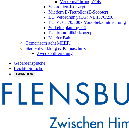
Verkehrsführung ZOB
Velorouten-Konzept
Mit dem E-Tretroller (E-Scooter)
EU-Verordnung (EG) Nr. 1370/2007
EU-VO1370/2007 Vorabbekanntmachung
Verkehrsplanung 2.0
Elektromobilitätskonzept
Mit der Bahn
Gemeinsam geht MEER!
Stadtentwicklung & Klimaschutz
Zweckentfremdung
Gebärdensprache
Leichte Sprache
Lese-Hilfe