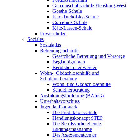
Gemeinschaftsschule Flensburg-West
Goethe-Schule
Kurt-Tucholsky-Schule
Comenius-Schule
Käte-Lassen-Schule
Privatschulen
Soziales
Sozialatlas
Betreuungsbehörde
Gesetzliche Betreuung und Vorsorge
Beglaubigungen
Berufsbetreuer werden
Wohn-, Obdachlosenhilfe und
Schuldnerberatung
Wohn- und Obdachlosenhilfe
Schuldnerberatung
Ausbildungsförderung (BAföG)
Unterhaltsvorschuss
Jugendaufbauwerk
Die Produktionsschule
Handlungskonzept STEP
Die Berufsvorbereitende
Bildungsmaßnahme
Das Assessmentcenter