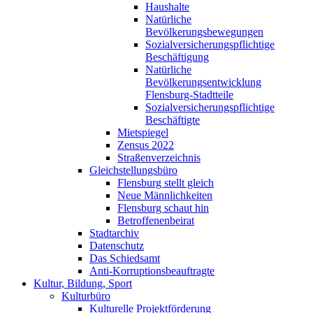
Haushalte
Natürliche
Bevölkerungsbewegungen
Sozialversicherungspflichtige
Beschäftigung
Natürliche
Bevölkerungsentwicklung
Flensburg-Stadtteile
Sozialversicherungspflichtige
Beschäftigte
Mietspiegel
Zensus 2022
Straßenverzeichnis
Gleichstellungsbüro
Flensburg stellt gleich
Neue Männlichkeiten
Flensburg schaut hin
Betroffenenbeirat
Stadtarchiv
Datenschutz
Das Schiedsamt
Anti-Korruptionsbeauftragte
Kultur, Bildung, Sport
Kulturbüro
Kulturelle Projektförderung