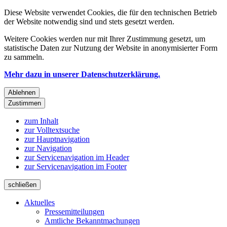
Diese Website verwendet Cookies, die für den technischen Betrieb
der Website notwendig sind und stets gesetzt werden.
Weitere Cookies werden nur mit Ihrer Zustimmung gesetzt, um
statistische Daten zur Nutzung der Website in anonymisierter Form
zu sammeln.
Mehr dazu in unserer Datenschutzerklärung.
Ablehnen
Zustimmen
zum Inhalt
zur Volltextsuche
zur Hauptnavigation
zur Navigation
zur Servicenavigation im Header
zur Servicenavigation im Footer
schließen
Aktuelles
Pressemitteilungen
Amtliche Bekanntmachungen