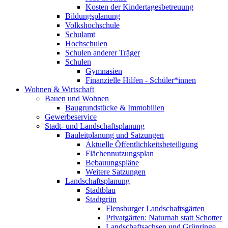
Kosten der Kindertagesbetreuung
Bildungsplanung
Volkshochschule
Schulamt
Hochschulen
Schulen anderer Träger
Schulen
Gymnasien
Finanzielle Hilfen - Schüler*innen
Wohnen & Wirtschaft
Bauen und Wohnen
Baugrundstücke & Immobilien
Gewerbeservice
Stadt- und Landschaftsplanung
Bauleitplanung und Satzungen
Aktuelle Öffentlichkeitsbeteiligung
Flächennutzungsplan
Bebauungspläne
Weitere Satzungen
Landschaftsplanung
Stadtblau
Stadtgrün
Flensburger Landschaftsgärten
Privatgärten: Naturnah statt Schotter
Landschaftsachsen und Grünringe