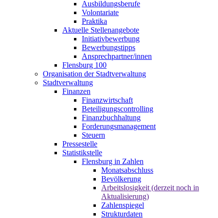
Ausbildungsberufe
Volontariate
Praktika
Aktuelle Stellenangebote
Initiativbewerbung
Bewerbungstipps
Ansprechpartner/innen
Flensburg 100
Organisation der Stadtverwaltung
Stadtverwaltung
Finanzen
Finanzwirtschaft
Beteiligungscontrolling
Finanzbuchhaltung
Forderungsmanagement
Steuern
Pressestelle
Statistikstelle
Flensburg in Zahlen
Monatsabschluss
Bevölkerung
Arbeitslosigkeit (derzeit noch in
Aktualisierung)
Zahlenspiegel
Strukturdaten