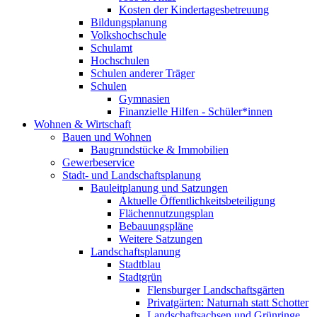
Kosten der Kindertagesbetreuung
Bildungsplanung
Volkshochschule
Schulamt
Hochschulen
Schulen anderer Träger
Schulen
Gymnasien
Finanzielle Hilfen - Schüler*innen
Wohnen & Wirtschaft
Bauen und Wohnen
Baugrundstücke & Immobilien
Gewerbeservice
Stadt- und Landschaftsplanung
Bauleitplanung und Satzungen
Aktuelle Öffentlichkeitsbeteiligung
Flächennutzungsplan
Bebauungspläne
Weitere Satzungen
Landschaftsplanung
Stadtblau
Stadtgrün
Flensburger Landschaftsgärten
Privatgärten: Naturnah statt Schotter
Landschaftsachsen und Grünringe