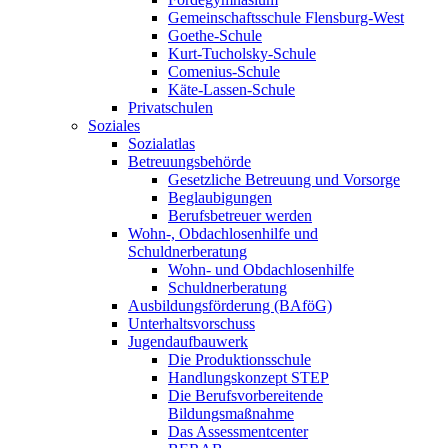
Gemeinschaftsschule Flensburg-West
Goethe-Schule
Kurt-Tucholsky-Schule
Comenius-Schule
Käte-Lassen-Schule
Privatschulen
Soziales
Sozialatlas
Betreuungsbehörde
Gesetzliche Betreuung und Vorsorge
Beglaubigungen
Berufsbetreuer werden
Wohn-, Obdachlosenhilfe und
Schuldnerberatung
Wohn- und Obdachlosenhilfe
Schuldnerberatung
Ausbildungsförderung (BAföG)
Unterhaltsvorschuss
Jugendaufbauwerk
Die Produktionsschule
Handlungskonzept STEP
Die Berufsvorbereitende
Bildungsmaßnahme
Das Assessmentcenter