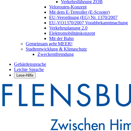
Verkehrsführung ZOB
Velorouten-Konzept
Mit dem E-Tretroller (E-Scooter)
EU-Verordnung (EG) Nr. 1370/2007
EU-VO1370/2007 Vorabbekanntmachung
Verkehrsplanung 2.0
Elektromobilitätskonzept
Mit der Bahn
Gemeinsam geht MEER!
Stadtentwicklung & Klimaschutz
Zweckentfremdung
Gebärdensprache
Leichte Sprache
Lese-Hilfe