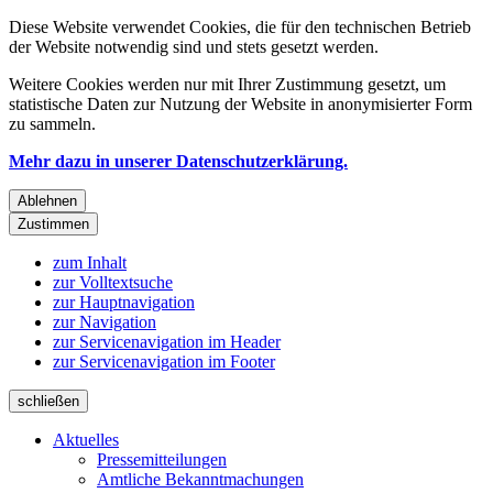
Diese Website verwendet Cookies, die für den technischen Betrieb
der Website notwendig sind und stets gesetzt werden.
Weitere Cookies werden nur mit Ihrer Zustimmung gesetzt, um
statistische Daten zur Nutzung der Website in anonymisierter Form
zu sammeln.
Mehr dazu in unserer Datenschutzerklärung.
Ablehnen
Zustimmen
zum Inhalt
zur Volltextsuche
zur Hauptnavigation
zur Navigation
zur Servicenavigation im Header
zur Servicenavigation im Footer
schließen
Aktuelles
Pressemitteilungen
Amtliche Bekanntmachungen