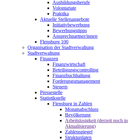
Ausbildungsberufe
Volontariate
Praktika
Aktuelle Stellenangebote
Initiativbewerbung
Bewerbungstipps
Ansprechpartner/innen
Flensburg 100
Organisation der Stadtverwaltung
Stadtverwaltung
Finanzen
Finanzwirtschaft
Beteiligungscontrolling
Finanzbuchhaltung
Forderungsmanagement
Steuern
Pressestelle
Statistikstelle
Flensburg in Zahlen
Monatsabschluss
Bevölkerung
Arbeitslosigkeit (derzeit noch in
Aktualisierung)
Zahlenspiegel
Strukturdaten