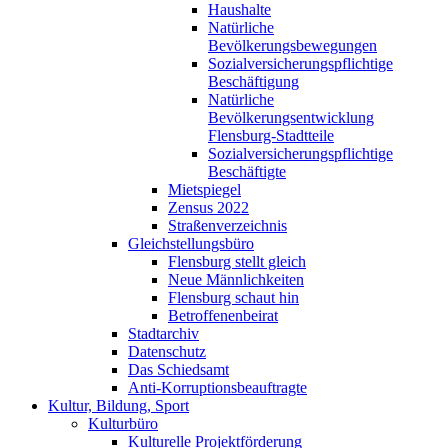
Haushalte
Natürliche
Bevölkerungsbewegungen
Sozialversicherungspflichtige
Beschäftigung
Natürliche
Bevölkerungsentwicklung
Flensburg-Stadtteile
Sozialversicherungspflichtige
Beschäftigte
Mietspiegel
Zensus 2022
Straßenverzeichnis
Gleichstellungsbüro
Flensburg stellt gleich
Neue Männlichkeiten
Flensburg schaut hin
Betroffenenbeirat
Stadtarchiv
Datenschutz
Das Schiedsamt
Anti-Korruptionsbeauftragte
Kultur, Bildung, Sport
Kulturbüro
Kulturelle Projektförderung