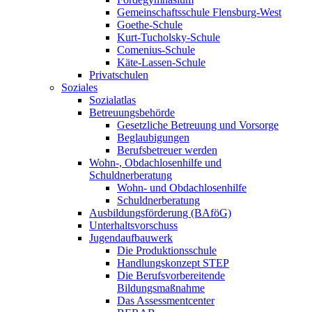
Gemeinschaftsschule Flensburg-West
Goethe-Schule
Kurt-Tucholsky-Schule
Comenius-Schule
Käte-Lassen-Schule
Privatschulen
Soziales
Sozialatlas
Betreuungsbehörde
Gesetzliche Betreuung und Vorsorge
Beglaubigungen
Berufsbetreuer werden
Wohn-, Obdachlosenhilfe und
Schuldnerberatung
Wohn- und Obdachlosenhilfe
Schuldnerberatung
Ausbildungsförderung (BAföG)
Unterhaltsvorschuss
Jugendaufbauwerk
Die Produktionsschule
Handlungskonzept STEP
Die Berufsvorbereitende
Bildungsmaßnahme
Das Assessmentcenter