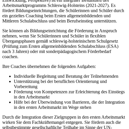
Entwicklung, Perspektive) ist ein integraler Bestandteil des
Arbeitsmarktprogramms Schleswig-Holsteins (2021-2027). Es
fördert Bildungseinrichtungen, die Schülerinnen und Schüler durch
ein gezieltes Coaching beim Ersten allgemeinbildenden und
Mittleren Schulabschluss und beim Berufseinstieg unterstützen.
Sie können als Bildungseinrichtung die Förderung in Anspruch
nehmen, wenn Sie Schülerinnen und Schüler in flexiblen
Übergangsphasen gemäß schleswig-holsteinischem Schulgesetz
(Prüfung zum Ersten allgemeinbildenden Schulabschluss (ESA)
nach 3 Jahren) oder mit sonderpädagogischem Förderbedarf
coachen.
Ihre Coaches übernehmen die folgenden Aufgaben:
Individuelle Begleitung und Beratung der Teilnehmenden
Unterstützung bei der beruflichen Orientierung und
Vorbereitung
Förderung von Kompetenzen zur Erleichterung des Einstiegs
in den Arbeitsmarkt
Hilfe bei der Überwindung von Barrieren, die der Integration
in den ersten Arbeitsmarkt im Wege stehen
Durch die Integration dieser Zielgruppen in den ersten Arbeitsmarkt
wirken Sie dem Fachkräftemangel entgegen. Sie fördern auch die
selbstbestimmte gesellschaftliche Teilhabe im Sinne der UN-