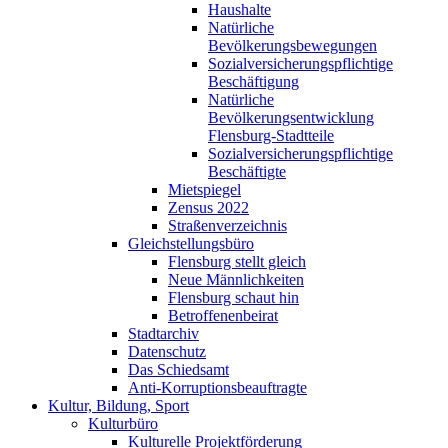
Haushalte
Natürliche
Bevölkerungsbewegungen
Sozialversicherungspflichtige
Beschäftigung
Natürliche
Bevölkerungsentwicklung
Flensburg-Stadtteile
Sozialversicherungspflichtige
Beschäftigte
Mietspiegel
Zensus 2022
Straßenverzeichnis
Gleichstellungsbüro
Flensburg stellt gleich
Neue Männlichkeiten
Flensburg schaut hin
Betroffenenbeirat
Stadtarchiv
Datenschutz
Das Schiedsamt
Anti-Korruptionsbeauftragte
Kultur, Bildung, Sport
Kulturbüro
Kulturelle Projektförderung