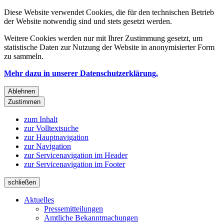
Diese Website verwendet Cookies, die für den technischen Betrieb
der Website notwendig sind und stets gesetzt werden.
Weitere Cookies werden nur mit Ihrer Zustimmung gesetzt, um
statistische Daten zur Nutzung der Website in anonymisierter Form
zu sammeln.
Mehr dazu in unserer Datenschutzerklärung.
Ablehnen
Zustimmen
zum Inhalt
zur Volltextsuche
zur Hauptnavigation
zur Navigation
zur Servicenavigation im Header
zur Servicenavigation im Footer
schließen
Aktuelles
Pressemitteilungen
Amtliche Bekanntmachungen