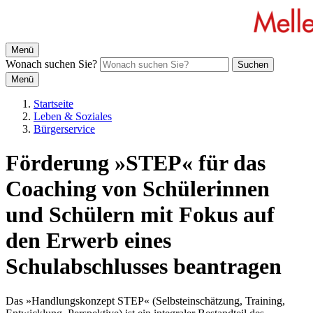
Menü
Wonach suchen Sie?
Suchen
Menü
Startseite
Leben & Soziales
Bürgerservice
Förderung »STEP« für das
Coaching von Schülerinnen
und Schülern mit Fokus auf
den Erwerb eines
Schulabschlusses beantragen
Das »Handlungskonzept STEP« (Selbsteinschätzung, Training,