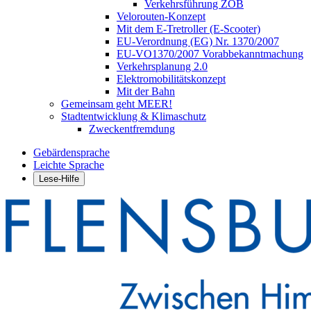
Verkehrsführung ZOB
Velorouten-Konzept
Mit dem E-Tretroller (E-Scooter)
EU-Verordnung (EG) Nr. 1370/2007
EU-VO1370/2007 Vorabbekanntmachung
Verkehrsplanung 2.0
Elektromobilitätskonzept
Mit der Bahn
Gemeinsam geht MEER!
Stadtentwicklung & Klimaschutz
Zweckentfremdung
Gebärdensprache
Leichte Sprache
Lese-Hilfe