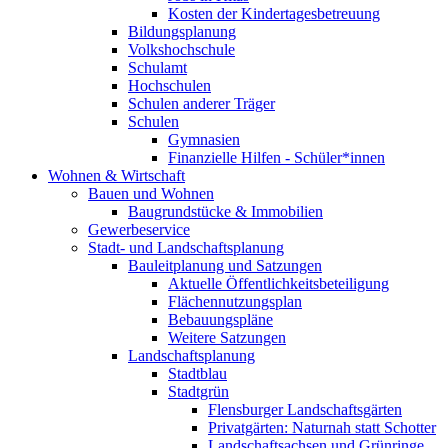
Kosten der Kindertagesbetreuung
Bildungsplanung
Volkshochschule
Schulamt
Hochschulen
Schulen anderer Träger
Schulen
Gymnasien
Finanzielle Hilfen - Schüler*innen
Wohnen & Wirtschaft
Bauen und Wohnen
Baugrundstücke & Immobilien
Gewerbeservice
Stadt- und Landschaftsplanung
Bauleitplanung und Satzungen
Aktuelle Öffentlichkeitsbeteiligung
Flächennutzungsplan
Bebauungspläne
Weitere Satzungen
Landschaftsplanung
Stadtblau
Stadtgrün
Flensburger Landschaftsgärten
Privatgärten: Naturnah statt Schotter
Landschaftsachsen und Grünringe