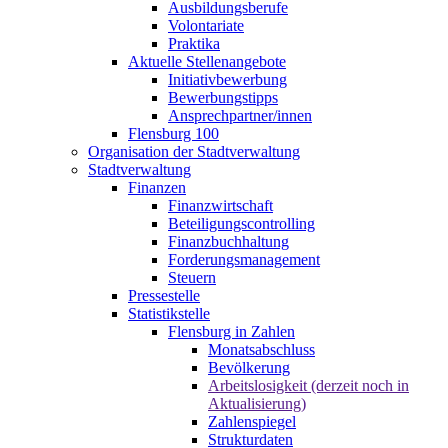
Ausbildungsberufe
Volontariate
Praktika
Aktuelle Stellenangebote
Initiativbewerbung
Bewerbungstipps
Ansprechpartner/innen
Flensburg 100
Organisation der Stadtverwaltung
Stadtverwaltung
Finanzen
Finanzwirtschaft
Beteiligungscontrolling
Finanzbuchhaltung
Forderungsmanagement
Steuern
Pressestelle
Statistikstelle
Flensburg in Zahlen
Monatsabschluss
Bevölkerung
Arbeitslosigkeit (derzeit noch in
Aktualisierung)
Zahlenspiegel
Strukturdaten