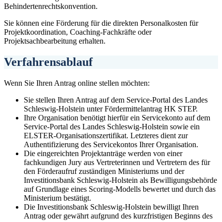
Behindertenrechtskonvention.
Sie können eine Förderung für die direkten Personalkosten für
Projektkoordination, Coaching-Fachkräfte oder
Projektsachbearbeitung erhalten.
Verfahrensablauf
Wenn Sie Ihren Antrag online stellen möchten:
Sie stellen Ihren Antrag auf dem Service-Portal des Landes
Schleswig-Holstein unter Fördermittelantrag HK STEP.
Ihre Organisation benötigt hierfür ein Servicekonto auf dem
Service-Portal des Landes Schleswig-Holstein sowie ein
ELSTER-Organisationszertifikat. Letzteres dient zur
Authentifizierung des Servicekontos Ihrer Organisation.
Die eingereichten Projektanträge werden von einer
fachkundigen Jury aus Vertreterinnen und Vertretern des für
den Förderaufruf zuständigen Ministeriums und der
Investitionsbank Schleswig-Holstein als Bewilligungsbehörde
auf Grundlage eines Scoring-Modells bewertet und durch das
Ministerium bestätigt.
Die Investitionsbank Schleswig-Holstein bewilligt Ihren
Antrag oder gewährt aufgrund des kurzfristigen Beginns des