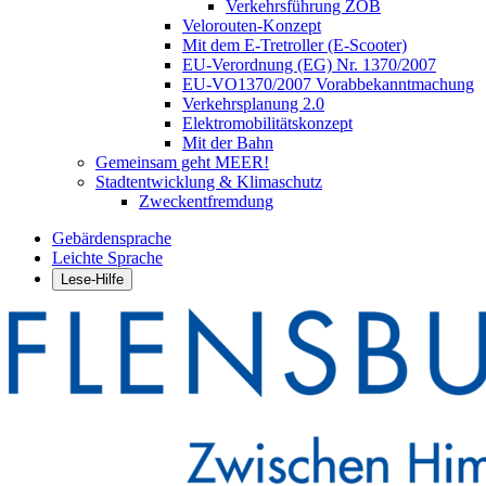
Verkehrsführung ZOB
Velorouten-Konzept
Mit dem E-Tretroller (E-Scooter)
EU-Verordnung (EG) Nr. 1370/2007
EU-VO1370/2007 Vorabbekanntmachung
Verkehrsplanung 2.0
Elektromobilitätskonzept
Mit der Bahn
Gemeinsam geht MEER!
Stadtentwicklung & Klimaschutz
Zweckentfremdung
Gebärdensprache
Leichte Sprache
Lese-Hilfe