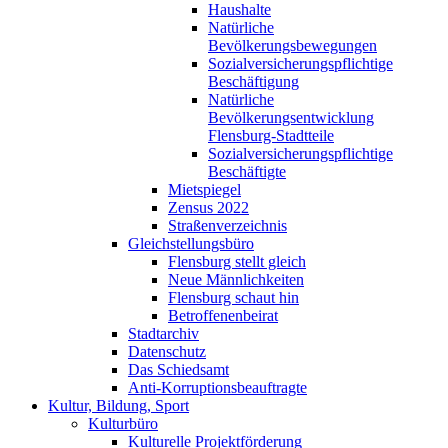
Haushalte
Natürliche
Bevölkerungsbewegungen
Sozialversicherungspflichtige
Beschäftigung
Natürliche
Bevölkerungsentwicklung
Flensburg-Stadtteile
Sozialversicherungspflichtige
Beschäftigte
Mietspiegel
Zensus 2022
Straßenverzeichnis
Gleichstellungsbüro
Flensburg stellt gleich
Neue Männlichkeiten
Flensburg schaut hin
Betroffenenbeirat
Stadtarchiv
Datenschutz
Das Schiedsamt
Anti-Korruptionsbeauftragte
Kultur, Bildung, Sport
Kulturbüro
Kulturelle Projektförderung