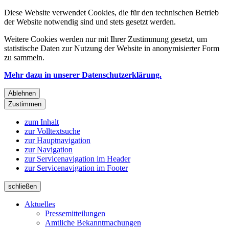
Diese Website verwendet Cookies, die für den technischen Betrieb
der Website notwendig sind und stets gesetzt werden.
Weitere Cookies werden nur mit Ihrer Zustimmung gesetzt, um
statistische Daten zur Nutzung der Website in anonymisierter Form
zu sammeln.
Mehr dazu in unserer Datenschutzerklärung.
Ablehnen
Zustimmen
zum Inhalt
zur Volltextsuche
zur Hauptnavigation
zur Navigation
zur Servicenavigation im Header
zur Servicenavigation im Footer
schließen
Aktuelles
Pressemitteilungen
Amtliche Bekanntmachungen