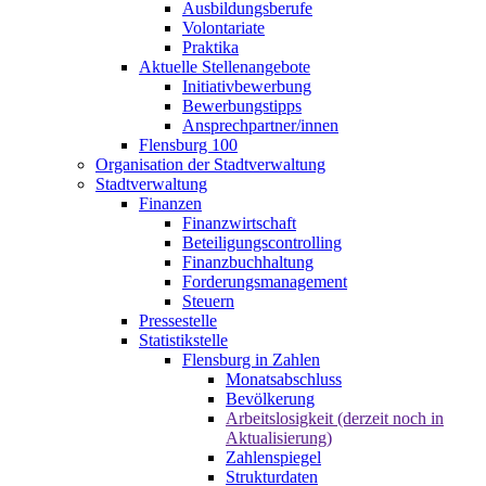
Ausbildungsberufe
Volontariate
Praktika
Aktuelle Stellenangebote
Initiativbewerbung
Bewerbungstipps
Ansprechpartner/innen
Flensburg 100
Organisation der Stadtverwaltung
Stadtverwaltung
Finanzen
Finanzwirtschaft
Beteiligungscontrolling
Finanzbuchhaltung
Forderungsmanagement
Steuern
Pressestelle
Statistikstelle
Flensburg in Zahlen
Monatsabschluss
Bevölkerung
Arbeitslosigkeit (derzeit noch in
Aktualisierung)
Zahlenspiegel
Strukturdaten