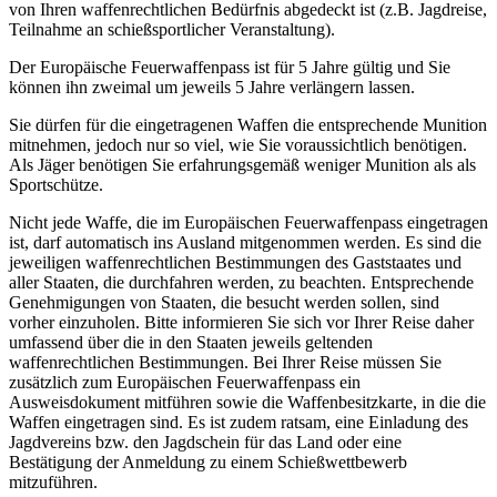
von Ihren waffenrechtlichen Bedürfnis abgedeckt ist (z.B. Jagdreise,
Teilnahme an schießsportlicher Veranstaltung).
Der Europäische Feuerwaffenpass ist für 5 Jahre gültig und Sie
können ihn zweimal um jeweils 5 Jahre verlängern lassen.
Sie dürfen für die eingetragenen Waffen die entsprechende Munition
mitnehmen, jedoch nur so viel, wie Sie voraussichtlich benötigen.
Als Jäger benötigen Sie erfahrungsgemäß weniger Munition als als
Sportschütze.
Nicht jede Waffe, die im Europäischen Feuerwaffenpass eingetragen
ist, darf automatisch ins Ausland mitgenommen werden. Es sind die
jeweiligen waffenrechtlichen Bestimmungen des Gaststaates und
aller Staaten, die durchfahren werden, zu beachten. Entsprechende
Genehmigungen von Staaten, die besucht werden sollen, sind
vorher einzuholen. Bitte informieren Sie sich vor Ihrer Reise daher
umfassend über die in den Staaten jeweils geltenden
waffenrechtlichen Bestimmungen. Bei Ihrer Reise müssen Sie
zusätzlich zum Europäischen Feuerwaffenpass ein
Ausweisdokument mitführen sowie die Waffenbesitzkarte, in die die
Waffen eingetragen sind. Es ist zudem ratsam, eine Einladung des
Jagdvereins bzw. den Jagdschein für das Land oder eine
Bestätigung der Anmeldung zu einem Schießwettbewerb
mitzuführen.