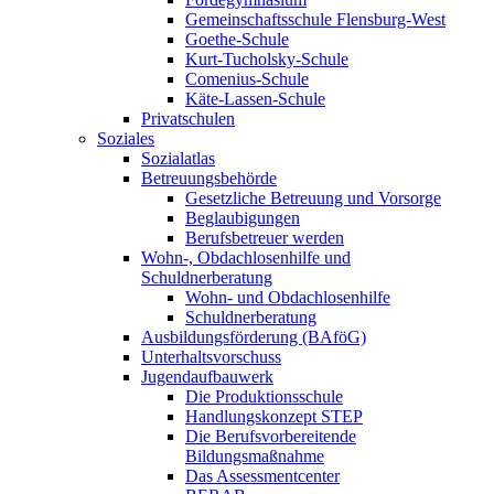
Gemeinschaftsschule Flensburg-West
Goethe-Schule
Kurt-Tucholsky-Schule
Comenius-Schule
Käte-Lassen-Schule
Privatschulen
Soziales
Sozialatlas
Betreuungsbehörde
Gesetzliche Betreuung und Vorsorge
Beglaubigungen
Berufsbetreuer werden
Wohn-, Obdachlosenhilfe und
Schuldnerberatung
Wohn- und Obdachlosenhilfe
Schuldnerberatung
Ausbildungsförderung (BAföG)
Unterhaltsvorschuss
Jugendaufbauwerk
Die Produktionsschule
Handlungskonzept STEP
Die Berufsvorbereitende
Bildungsmaßnahme
Das Assessmentcenter