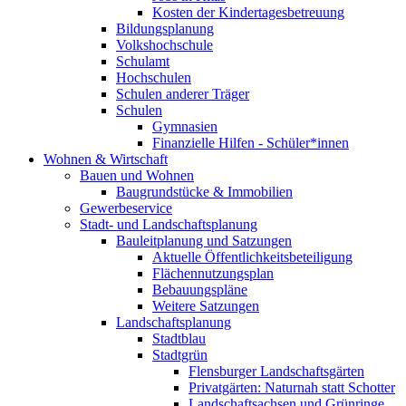
Kosten der Kindertagesbetreuung
Bildungsplanung
Volkshochschule
Schulamt
Hochschulen
Schulen anderer Träger
Schulen
Gymnasien
Finanzielle Hilfen - Schüler*innen
Wohnen & Wirtschaft
Bauen und Wohnen
Baugrundstücke & Immobilien
Gewerbeservice
Stadt- und Landschaftsplanung
Bauleitplanung und Satzungen
Aktuelle Öffentlichkeitsbeteiligung
Flächennutzungsplan
Bebauungspläne
Weitere Satzungen
Landschaftsplanung
Stadtblau
Stadtgrün
Flensburger Landschaftsgärten
Privatgärten: Naturnah statt Schotter
Landschaftsachsen und Grünringe