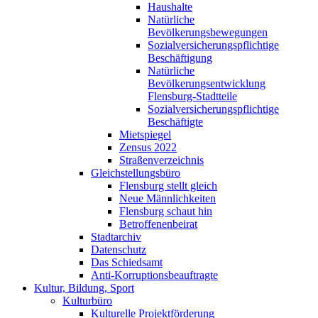
Haushalte
Natürliche
Bevölkerungsbewegungen
Sozialversicherungspflichtige
Beschäftigung
Natürliche
Bevölkerungsentwicklung
Flensburg-Stadtteile
Sozialversicherungspflichtige
Beschäftigte
Mietspiegel
Zensus 2022
Straßenverzeichnis
Gleichstellungsbüro
Flensburg stellt gleich
Neue Männlichkeiten
Flensburg schaut hin
Betroffenenbeirat
Stadtarchiv
Datenschutz
Das Schiedsamt
Anti-Korruptionsbeauftragte
Kultur, Bildung, Sport
Kulturbüro
Kulturelle Projektförderung