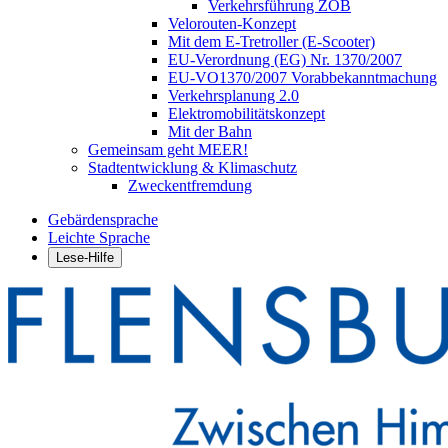
Verkehrsführung ZOB
Velorouten-Konzept
Mit dem E-Tretroller (E-Scooter)
EU-Verordnung (EG) Nr. 1370/2007
EU-VO1370/2007 Vorabbekanntmachung
Verkehrsplanung 2.0
Elektromobilitätskonzept
Mit der Bahn
Gemeinsam geht MEER!
Stadtentwicklung & Klimaschutz
Zweckentfremdung
Gebärdensprache
Leichte Sprache
Lese-Hilfe