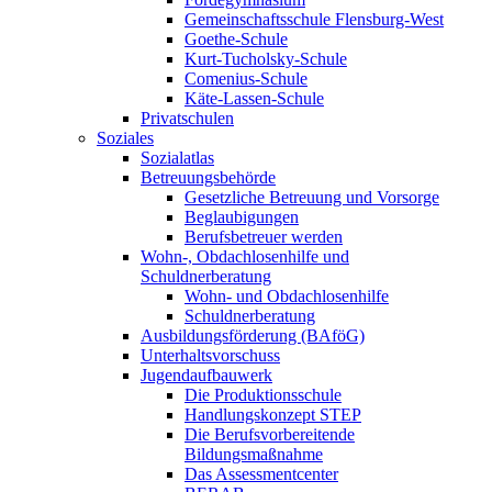
Gemeinschaftsschule Flensburg-West
Goethe-Schule
Kurt-Tucholsky-Schule
Comenius-Schule
Käte-Lassen-Schule
Privatschulen
Soziales
Sozialatlas
Betreuungsbehörde
Gesetzliche Betreuung und Vorsorge
Beglaubigungen
Berufsbetreuer werden
Wohn-, Obdachlosenhilfe und
Schuldnerberatung
Wohn- und Obdachlosenhilfe
Schuldnerberatung
Ausbildungsförderung (BAföG)
Unterhaltsvorschuss
Jugendaufbauwerk
Die Produktionsschule
Handlungskonzept STEP
Die Berufsvorbereitende
Bildungsmaßnahme
Das Assessmentcenter