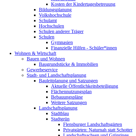
Kosten der Kindertagesbetreuung
Bildungsplanung
Volkshochschule
Schulamt
Hochschulen
Schulen anderer Träger
Schulen
Gymnasien
Finanzielle Hilfen - Schüler*innen
Wohnen & Wirtschaft
Bauen und Wohnen
Baugrundstücke & Immobilien
Gewerbeservice
Stadt- und Landschaftsplanung
Bauleitplanung und Satzungen
Aktuelle Öffentlichkeitsbeteiligung
Flächennutzungsplan
Bebauungspläne
Weitere Satzungen
Landschaftsplanung
Stadtblau
Stadtgrün
Flensburger Landschaftsgärten
Privatgärten: Naturnah statt Schotter
Landschaftsachsen und Grünringe