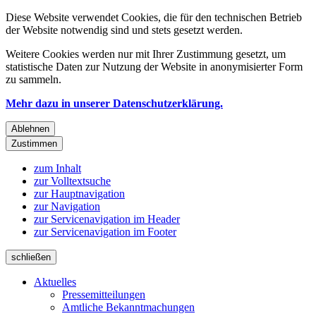
Diese Website verwendet Cookies, die für den technischen Betrieb
der Website notwendig sind und stets gesetzt werden.
Weitere Cookies werden nur mit Ihrer Zustimmung gesetzt, um
statistische Daten zur Nutzung der Website in anonymisierter Form
zu sammeln.
Mehr dazu in unserer Datenschutzerklärung.
Ablehnen
Zustimmen
zum Inhalt
zur Volltextsuche
zur Hauptnavigation
zur Navigation
zur Servicenavigation im Header
zur Servicenavigation im Footer
schließen
Aktuelles
Pressemitteilungen
Amtliche Bekanntmachungen