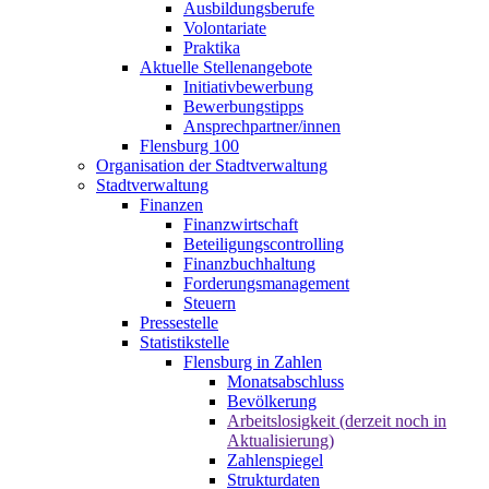
Ausbildungsberufe
Volontariate
Praktika
Aktuelle Stellenangebote
Initiativbewerbung
Bewerbungstipps
Ansprechpartner/innen
Flensburg 100
Organisation der Stadtverwaltung
Stadtverwaltung
Finanzen
Finanzwirtschaft
Beteiligungscontrolling
Finanzbuchhaltung
Forderungsmanagement
Steuern
Pressestelle
Statistikstelle
Flensburg in Zahlen
Monatsabschluss
Bevölkerung
Arbeitslosigkeit (derzeit noch in
Aktualisierung)
Zahlenspiegel
Strukturdaten