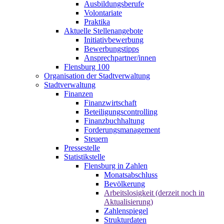
Ausbildungsberufe
Volontariate
Praktika
Aktuelle Stellenangebote
Initiativbewerbung
Bewerbungstipps
Ansprechpartner/innen
Flensburg 100
Organisation der Stadtverwaltung
Stadtverwaltung
Finanzen
Finanzwirtschaft
Beteiligungscontrolling
Finanzbuchhaltung
Forderungsmanagement
Steuern
Pressestelle
Statistikstelle
Flensburg in Zahlen
Monatsabschluss
Bevölkerung
Arbeitslosigkeit (derzeit noch in
Aktualisierung)
Zahlenspiegel
Strukturdaten