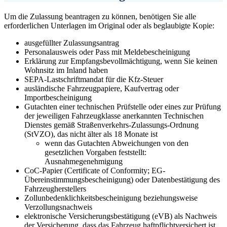
Um die Zulassung beantragen zu können, benötigen Sie alle
erforderlichen Unterlagen im Original oder als beglaubigte Kopie:
ausgefüllter Zulassungsantrag
Personalausweis oder Pass mit Meldebescheinigung
Erklärung zur Empfangsbevollmächtigung, wenn Sie keinen
Wohnsitz im Inland haben
SEPA-Lastschriftmandat für die Kfz-Steuer
ausländische Fahrzeugpapiere, Kaufvertrag oder
Importbescheinigung
Gutachten einer technischen Prüfstelle oder eines zur Prüfung
der jeweiligen Fahrzeugklasse anerkannten Technischen
Dienstes gemäß Straßenverkehrs-Zulassungs-Ordnung
(StVZO), das nicht älter als 18 Monate ist
wenn das Gutachten Abweichungen von den
gesetzlichen Vorgaben feststellt:
Ausnahmegenehmigung
CoC-Papier (Certificate of Conformity; EG-
Übereinstimmungsbescheinigung) oder Datenbestätigung des
Fahrzeugherstellers
Zollunbedenklichkeitsbescheinigung beziehungsweise
Verzollungsnachweis
elektronische Versicherungsbestätigung (eVB) als Nachweis
der Versicherung, dass das Fahrzeug haftpflichtversichert ist