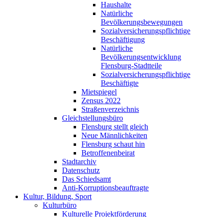
Haushalte
Natürliche
Bevölkerungsbewegungen
Sozialversicherungspflichtige
Beschäftigung
Natürliche
Bevölkerungsentwicklung
Flensburg-Stadtteile
Sozialversicherungspflichtige
Beschäftigte
Mietspiegel
Zensus 2022
Straßenverzeichnis
Gleichstellungsbüro
Flensburg stellt gleich
Neue Männlichkeiten
Flensburg schaut hin
Betroffenenbeirat
Stadtarchiv
Datenschutz
Das Schiedsamt
Anti-Korruptionsbeauftragte
Kultur, Bildung, Sport
Kulturbüro
Kulturelle Projektförderung