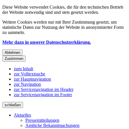
Diese Website verwendet Cookies, die für den technischen Betrieb
der Website notwendig sind und stets gesetzt werden.
Weitere Cookies werden nur mit Ihrer Zustimmung gesetzt, um
statistische Daten zur Nutzung der Website in anonymisierter Form
zu sammeln.
Mehr dazu in unserer Datenschutzerklärung.
Ablehnen
Zustimmen
zum Inhalt
zur Volltextsuche
zur Hauptnavigation
zur Navigation
zur Servicenavigation im Header
zur Servicenavigation im Footer
schließen
Aktuelles
Pressemitteilungen
Amtliche Bekanntmachungen