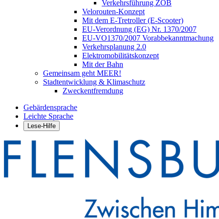
Verkehrsführung ZOB
Velorouten-Konzept
Mit dem E-Tretroller (E-Scooter)
EU-Verordnung (EG) Nr. 1370/2007
EU-VO1370/2007 Vorabbekanntmachung
Verkehrsplanung 2.0
Elektromobilitätskonzept
Mit der Bahn
Gemeinsam geht MEER!
Stadtentwicklung & Klimaschutz
Zweckentfremdung
Gebärdensprache
Leichte Sprache
Lese-Hilfe