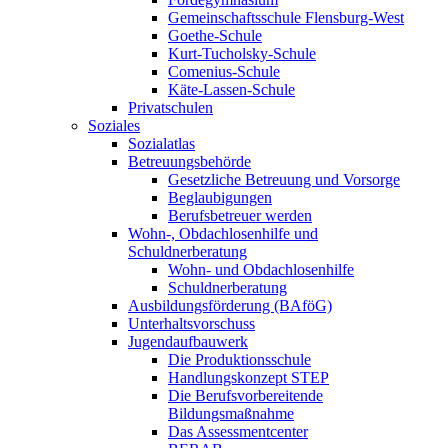
Gemeinschaftsschule Flensburg-West
Goethe-Schule
Kurt-Tucholsky-Schule
Comenius-Schule
Käte-Lassen-Schule
Privatschulen
Soziales
Sozialatlas
Betreuungsbehörde
Gesetzliche Betreuung und Vorsorge
Beglaubigungen
Berufsbetreuer werden
Wohn-, Obdachlosenhilfe und
Schuldnerberatung
Wohn- und Obdachlosenhilfe
Schuldnerberatung
Ausbildungsförderung (BAföG)
Unterhaltsvorschuss
Jugendaufbauwerk
Die Produktionsschule
Handlungskonzept STEP
Die Berufsvorbereitende
Bildungsmaßnahme
Das Assessmentcenter