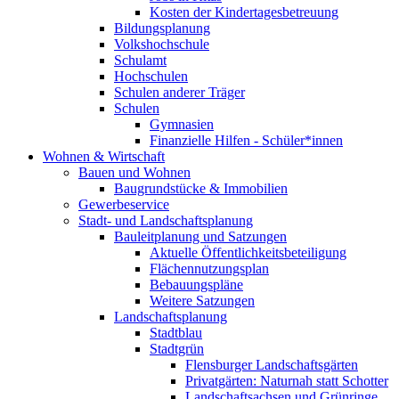
Kosten der Kindertagesbetreuung
Bildungsplanung
Volkshochschule
Schulamt
Hochschulen
Schulen anderer Träger
Schulen
Gymnasien
Finanzielle Hilfen - Schüler*innen
Wohnen & Wirtschaft
Bauen und Wohnen
Baugrundstücke & Immobilien
Gewerbeservice
Stadt- und Landschaftsplanung
Bauleitplanung und Satzungen
Aktuelle Öffentlichkeitsbeteiligung
Flächennutzungsplan
Bebauungspläne
Weitere Satzungen
Landschaftsplanung
Stadtblau
Stadtgrün
Flensburger Landschaftsgärten
Privatgärten: Naturnah statt Schotter
Landschaftsachsen und Grünringe