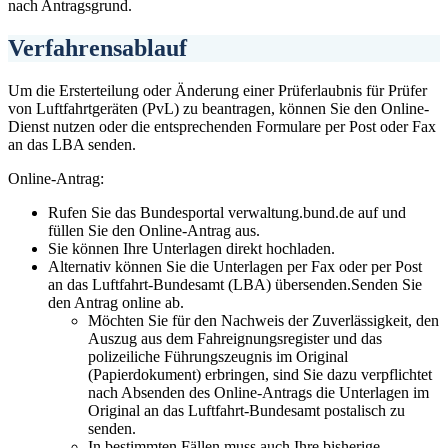
nach Antragsgrund.
Verfahrensablauf
Um die Ersterteilung oder Änderung einer Prüferlaubnis für Prüfer
von Luftfahrtgeräten (PvL) zu beantragen, können Sie den Online-
Dienst nutzen oder die entsprechenden Formulare per Post oder Fax
an das LBA senden.
Online-Antrag:
Rufen Sie das Bundesportal verwaltung.bund.de auf und
füllen Sie den Online-Antrag aus.
Sie können Ihre Unterlagen direkt hochladen.
Alternativ können Sie die Unterlagen per Fax oder per Post
an das Luftfahrt-Bundesamt (LBA) übersenden.Senden Sie
den Antrag online ab.
Möchten Sie für den Nachweis der Zuverlässigkeit, den
Auszug aus dem Fahreignungsregister und das
polizeiliche Führungszeugnis im Original
(Papierdokument) erbringen, sind Sie dazu verpflichtet
nach Absenden des Online-Antrags die Unterlagen im
Original an das Luftfahrt-Bundesamt postalisch zu
senden.
In bestimmten Fällen muss auch Ihre bisherige