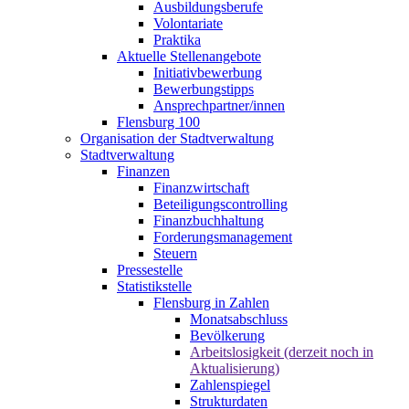
Ausbildungsberufe
Volontariate
Praktika
Aktuelle Stellenangebote
Initiativbewerbung
Bewerbungstipps
Ansprechpartner/innen
Flensburg 100
Organisation der Stadtverwaltung
Stadtverwaltung
Finanzen
Finanzwirtschaft
Beteiligungscontrolling
Finanzbuchhaltung
Forderungsmanagement
Steuern
Pressestelle
Statistikstelle
Flensburg in Zahlen
Monatsabschluss
Bevölkerung
Arbeitslosigkeit (derzeit noch in
Aktualisierung)
Zahlenspiegel
Strukturdaten