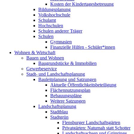
Kosten der Kindertagesbetreuung
Bildungsplanung
Volkshochschule
Schulamt
Hochschulen
Schulen anderer Träger
Schulen
Gymnasien
Finanzielle Hilfen - Schüler*innen
Wohnen & Wirtschaft
Bauen und Wohnen
Baugrundstücke & Immobilien
Gewerbeservice
Stadt- und Landschaftsplanung
Bauleitplanung und Satzungen
Aktuelle Öffentlichkeitsbeteiligung
Flächennutzungsplan
Bebauungspläne
Weitere Satzungen
Landschaftsplanung
Stadtblau
Stadtgrün
Flensburger Landschaftsgärten
Privatgärten: Naturnah statt Schotter
Landschaftsachsen und Grünringe