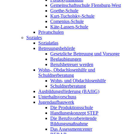
Gemeinschaftsschule Flensburg-West
Goethe-Schule
Kurt-Tucholsky-Schule
Comenius-Schule
Käte-Lassen-Schule
Privatschulen
Soziales
Sozialatlas
Betreuungsbehörde
Gesetzliche Betreuung und Vorsorge
Beglaubigungen
Berufsbetreuer werden
Wohn-, Obdachlosenhilfe und
Schuldnerberatung
Wohn- und Obdachlosenhilfe
Schuldnerberatung
Ausbildungsförderung (BAföG)
Unterhaltsvorschuss
Jugendaufbauwerk
Die Produktionsschule
Handlungskonzept STEP
Die Berufsvorbereitende
Bildungsmaßnahme
Das Assessmentcenter