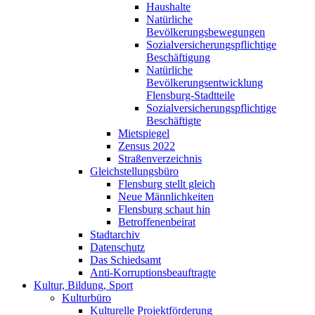
Haushalte
Natürliche
Bevölkerungsbewegungen
Sozialversicherungspflichtige
Beschäftigung
Natürliche
Bevölkerungsentwicklung
Flensburg-Stadtteile
Sozialversicherungspflichtige
Beschäftigte
Mietspiegel
Zensus 2022
Straßenverzeichnis
Gleichstellungsbüro
Flensburg stellt gleich
Neue Männlichkeiten
Flensburg schaut hin
Betroffenenbeirat
Stadtarchiv
Datenschutz
Das Schiedsamt
Anti-Korruptionsbeauftragte
Kultur, Bildung, Sport
Kulturbüro
Kulturelle Projektförderung