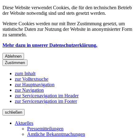
Diese Website verwendet Cookies, die für den technischen Betrieb
der Website notwendig sind und stets gesetzt werden.
Weitere Cookies werden nur mit Ihrer Zustimmung gesetzt, um
statistische Daten zur Nutzung der Website in anonymisierter Form
zu sammeln.
Mehr dazu in unserer Datenschutzerklärung.
Ablehnen
Zustimmen
zum Inhalt
zur Volltextsuche
zur Hauptnavigation
zur Navigation
zur Servicenavigation im Header
zur Servicenavigation im Footer
schließen
Aktuelles
Pressemitteilungen
Amtliche Bekanntmachungen