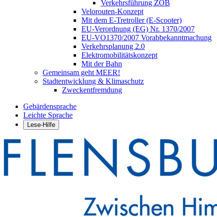
Verkehrsführung ZOB
Velorouten-Konzept
Mit dem E-Tretroller (E-Scooter)
EU-Verordnung (EG) Nr. 1370/2007
EU-VO1370/2007 Vorabbekanntmachung
Verkehrsplanung 2.0
Elektromobilitätskonzept
Mit der Bahn
Gemeinsam geht MEER!
Stadtentwicklung & Klimaschutz
Zweckentfremdung
Gebärdensprache
Leichte Sprache
Lese-Hilfe