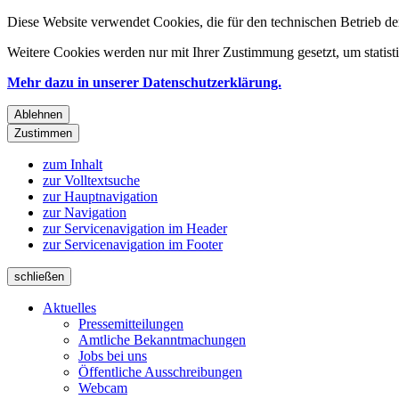
Diese Website verwendet Cookies, die für den technischen Betrieb de
Weitere Cookies werden nur mit Ihrer Zustimmung gesetzt, um statis
Mehr dazu in unserer Datenschutzerklärung.
Ablehnen
Zustimmen
zum Inhalt
zur Volltextsuche
zur Hauptnavigation
zur Navigation
zur Servicenavigation im Header
zur Servicenavigation im Footer
schließen
Aktuelles
Pressemitteilungen
Amtliche Bekanntmachungen
Jobs bei uns
Öffentliche Ausschreibungen
Webcam