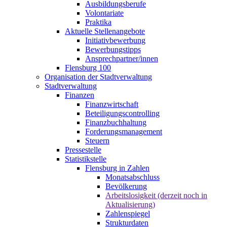
Ausbildungsberufe
Volontariate
Praktika
Aktuelle Stellenangebote
Initiativbewerbung
Bewerbungstipps
Ansprechpartner/innen
Flensburg 100
Organisation der Stadtverwaltung
Stadtverwaltung
Finanzen
Finanzwirtschaft
Beteiligungscontrolling
Finanzbuchhaltung
Forderungsmanagement
Steuern
Pressestelle
Statistikstelle
Flensburg in Zahlen
Monatsabschluss
Bevölkerung
Arbeitslosigkeit (derzeit noch in
Aktualisierung)
Zahlenspiegel
Strukturdaten