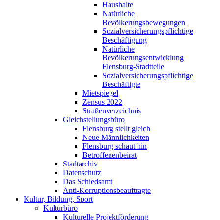
Haushalte
Natürliche
Bevölkerungsbewegungen
Sozialversicherungspflichtige
Beschäftigung
Natürliche
Bevölkerungsentwicklung
Flensburg-Stadtteile
Sozialversicherungspflichtige
Beschäftigte
Mietspiegel
Zensus 2022
Straßenverzeichnis
Gleichstellungsbüro
Flensburg stellt gleich
Neue Männlichkeiten
Flensburg schaut hin
Betroffenenbeirat
Stadtarchiv
Datenschutz
Das Schiedsamt
Anti-Korruptionsbeauftragte
Kultur, Bildung, Sport
Kulturbüro
Kulturelle Projektförderung