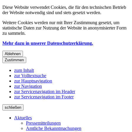
Diese Website verwendet Cookies, die für den technischen Betrieb
der Website notwendig sind und stets gesetzt werden.
Weitere Cookies werden nur mit Ihrer Zustimmung gesetzt, um
statistische Daten zur Nutzung der Website in anonymisierter Form
zu sammeln.
Mehr dazu in unserer Datenschutzerklärung.
Ablehnen
Zustimmen
zum Inhalt
zur Volltextsuche
zur Hauptnavigation
zur Navigation
zur Servicenavigation im Header
zur Servicenavigation im Footer
schließen
Aktuelles
Pressemitteilungen
Amtliche Bekanntmachungen