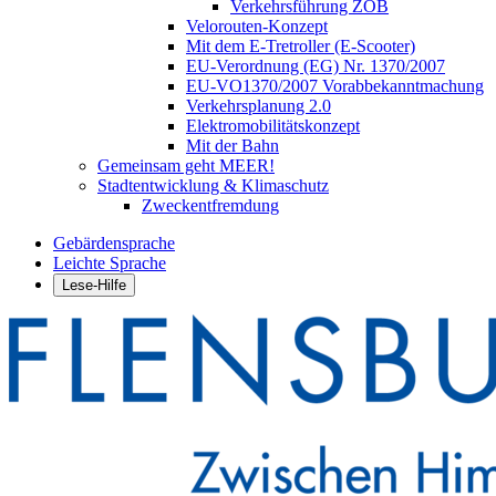
Verkehrsführung ZOB
Velorouten-Konzept
Mit dem E-Tretroller (E-Scooter)
EU-Verordnung (EG) Nr. 1370/2007
EU-VO1370/2007 Vorabbekanntmachung
Verkehrsplanung 2.0
Elektromobilitätskonzept
Mit der Bahn
Gemeinsam geht MEER!
Stadtentwicklung & Klimaschutz
Zweckentfremdung
Gebärdensprache
Leichte Sprache
Lese-Hilfe