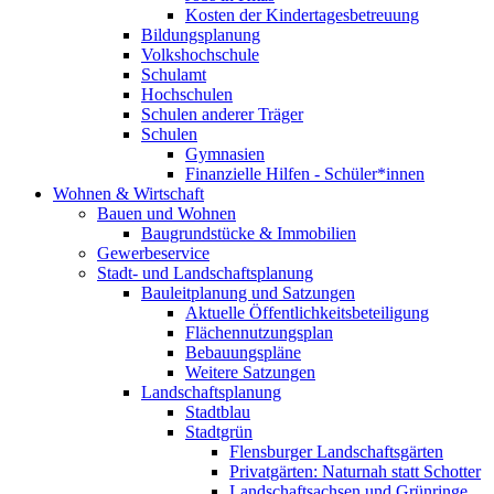
Kosten der Kindertagesbetreuung
Bildungsplanung
Volkshochschule
Schulamt
Hochschulen
Schulen anderer Träger
Schulen
Gymnasien
Finanzielle Hilfen - Schüler*innen
Wohnen & Wirtschaft
Bauen und Wohnen
Baugrundstücke & Immobilien
Gewerbeservice
Stadt- und Landschaftsplanung
Bauleitplanung und Satzungen
Aktuelle Öffentlichkeitsbeteiligung
Flächennutzungsplan
Bebauungspläne
Weitere Satzungen
Landschaftsplanung
Stadtblau
Stadtgrün
Flensburger Landschaftsgärten
Privatgärten: Naturnah statt Schotter
Landschaftsachsen und Grünringe