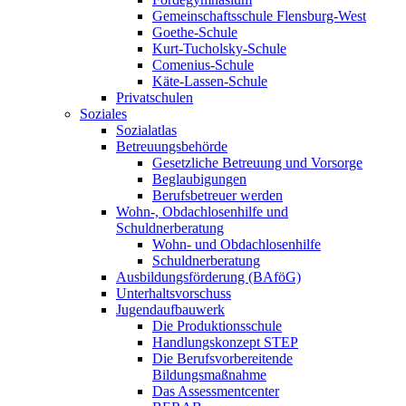
Gemeinschaftsschule Flensburg-West
Goethe-Schule
Kurt-Tucholsky-Schule
Comenius-Schule
Käte-Lassen-Schule
Privatschulen
Soziales
Sozialatlas
Betreuungsbehörde
Gesetzliche Betreuung und Vorsorge
Beglaubigungen
Berufsbetreuer werden
Wohn-, Obdachlosenhilfe und
Schuldnerberatung
Wohn- und Obdachlosenhilfe
Schuldnerberatung
Ausbildungsförderung (BAföG)
Unterhaltsvorschuss
Jugendaufbauwerk
Die Produktionsschule
Handlungskonzept STEP
Die Berufsvorbereitende
Bildungsmaßnahme
Das Assessmentcenter