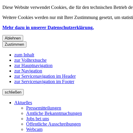
Diese Website verwendet Cookies, die für den technischen Betrieb de
Weitere Cookies werden nur mit Ihrer Zustimmung gesetzt, um statis
Mehr dazu in unserer Datenschutzerklärung.
Ablehnen
Zustimmen
zum Inhalt
zur Volltextsuche
zur Hauptnavigation
zur Navigation
zur Servicenavigation im Header
zur Servicenavigation im Footer
schließen
Aktuelles
Pressemitteilungen
Amtliche Bekanntmachungen
Jobs bei uns
Öffentliche Ausschreibungen
Webcam