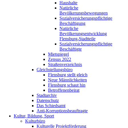
Haushalte
Natürliche
Bevölkerungsbewegungen
Sozialversicherungspflichtige
Beschäftigung
Natürliche
Bevölkerungsentwicklung
Flensburg-Stadtteile
Sozialversicherungspflichtige
Beschäftigte
Mietspiegel
Zensus 2022
Straßenverzeichnis
Gleichstellungsbüro
Flensburg stellt gleich
Neue Männlichkeiten
Flensburg schaut hin
Betroffenenbeirat
Stadtarchiv
Datenschutz
Das Schiedsamt
Anti-Korruptionsbeauftragte
Kultur, Bildung, Sport
Kulturbüro
Kulturelle Projektförderung