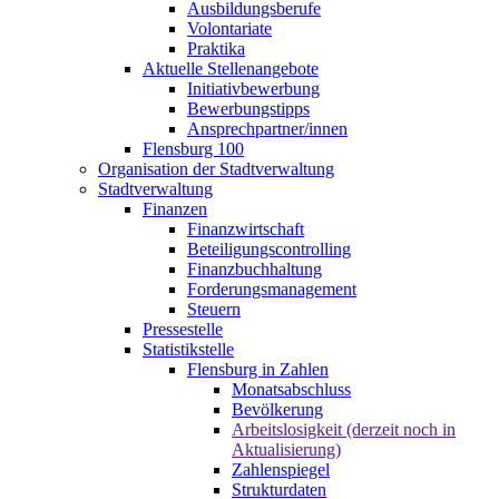
Ausbildungsberufe
Volontariate
Praktika
Aktuelle Stellenangebote
Initiativbewerbung
Bewerbungstipps
Ansprechpartner/innen
Flensburg 100
Organisation der Stadtverwaltung
Stadtverwaltung
Finanzen
Finanzwirtschaft
Beteiligungscontrolling
Finanzbuchhaltung
Forderungsmanagement
Steuern
Pressestelle
Statistikstelle
Flensburg in Zahlen
Monatsabschluss
Bevölkerung
Arbeitslosigkeit (derzeit noch in
Aktualisierung)
Zahlenspiegel
Strukturdaten