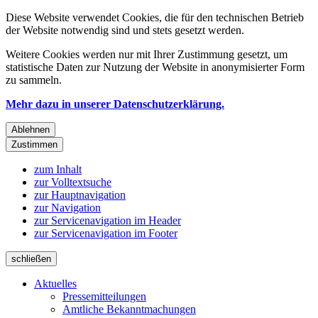
Diese Website verwendet Cookies, die für den technischen Betrieb
der Website notwendig sind und stets gesetzt werden.
Weitere Cookies werden nur mit Ihrer Zustimmung gesetzt, um
statistische Daten zur Nutzung der Website in anonymisierter Form
zu sammeln.
Mehr dazu in unserer Datenschutzerklärung.
Ablehnen
Zustimmen
zum Inhalt
zur Volltextsuche
zur Hauptnavigation
zur Navigation
zur Servicenavigation im Header
zur Servicenavigation im Footer
schließen
Aktuelles
Pressemitteilungen
Amtliche Bekanntmachungen