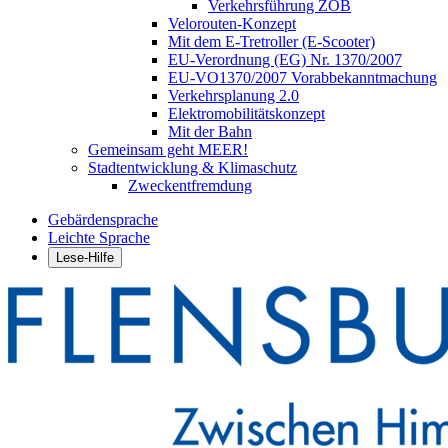
Verkehrsführung ZOB
Velorouten-Konzept
Mit dem E-Tretroller (E-Scooter)
EU-Verordnung (EG) Nr. 1370/2007
EU-VO1370/2007 Vorabbekanntmachung
Verkehrsplanung 2.0
Elektromobilitätskonzept
Mit der Bahn
Gemeinsam geht MEER!
Stadtentwicklung & Klimaschutz
Zweckentfremdung
Gebärdensprache
Leichte Sprache
Lese-Hilfe