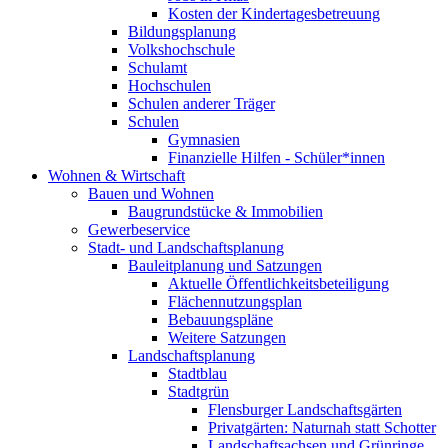
Kosten der Kindertagesbetreuung
Bildungsplanung
Volkshochschule
Schulamt
Hochschulen
Schulen anderer Träger
Schulen
Gymnasien
Finanzielle Hilfen - Schüler*innen
Wohnen & Wirtschaft
Bauen und Wohnen
Baugrundstücke & Immobilien
Gewerbeservice
Stadt- und Landschaftsplanung
Bauleitplanung und Satzungen
Aktuelle Öffentlichkeitsbeteiligung
Flächennutzungsplan
Bebauungspläne
Weitere Satzungen
Landschaftsplanung
Stadtblau
Stadtgrün
Flensburger Landschaftsgärten
Privatgärten: Naturnah statt Schotter
Landschaftsachsen und Grünringe