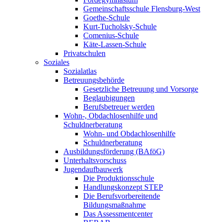
Gemeinschaftsschule Flensburg-West
Goethe-Schule
Kurt-Tucholsky-Schule
Comenius-Schule
Käte-Lassen-Schule
Privatschulen
Soziales
Sozialatlas
Betreuungsbehörde
Gesetzliche Betreuung und Vorsorge
Beglaubigungen
Berufsbetreuer werden
Wohn-, Obdachlosenhilfe und
Schuldnerberatung
Wohn- und Obdachlosenhilfe
Schuldnerberatung
Ausbildungsförderung (BAföG)
Unterhaltsvorschuss
Jugendaufbauwerk
Die Produktionsschule
Handlungskonzept STEP
Die Berufsvorbereitende
Bildungsmaßnahme
Das Assessmentcenter