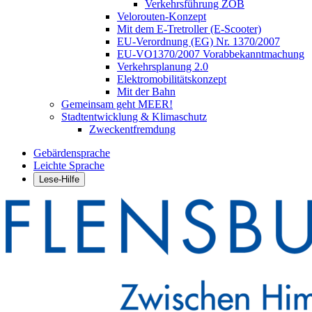
Verkehrsführung ZOB
Velorouten-Konzept
Mit dem E-Tretroller (E-Scooter)
EU-Verordnung (EG) Nr. 1370/2007
EU-VO1370/2007 Vorabbekanntmachung
Verkehrsplanung 2.0
Elektromobilitätskonzept
Mit der Bahn
Gemeinsam geht MEER!
Stadtentwicklung & Klimaschutz
Zweckentfremdung
Gebärdensprache
Leichte Sprache
Lese-Hilfe