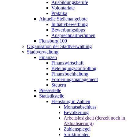
Ausbildungsberufe
Volontariate
Praktika
Aktuelle Stellenangebote
Initiativbewerbung
Bewerbungstipps
Ansprechpartner/innen
Flensburg 100
Organisation der Stadtverwaltung
Stadtverwaltung
Finanzen
Finanzwirtschaft
Beteiligungscontrolling
Finanzbuchhaltung
Forderungsmanagement
Steuern
Pressestelle
Statistikstelle
Flensburg in Zahlen
Monatsabschluss
Bevölkerung
Arbeitslosigkeit (derzeit noch in
Aktualisierung)
Zahlenspiegel
Strukturdaten