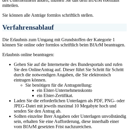
des Unternehmens ändert, müssen Sie das dem BfArM ebenfalls
mitteilen.
Sie können alle Anträge formlos schriftlich stellen.
Verfahrensablauf
Die Erlaubnis zum Umgang mit Grundstoffen der Kategorie 1
können Sie online oder formlos schriftlich beim BfArM beantragen.
Erlaubnis online beantragen:
Gehen Sie auf die Internetseite des Bundesportals und rufen
Sie den OnlineAntrag auf. Dieser führt Sie Schritt für Schritt
durch die notwendigen Angaben, die Sie elektronisch
eintragen können.
Sie benötigen für die Antragstellung:
ein Elster-Unternehmenskonto
ein Elster-Zertifikat.
Laden Sie die erforderlichen Unterlagen als PDF, PNG- oder
JPEG-Datei mit jeweils maximal 10 Megabyte hoch und
senden Sie den Antrag ab.
Sollten einzelne Ihrer Angaben oder Unterlagen unvollständig
sein, erhalten Sie eine Aufforderung, diese innerhalb einer
vom BfArM gesetzten Frist nachzureichen.