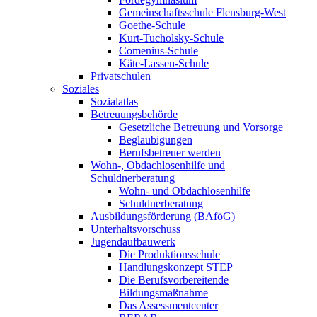
Gemeinschaftsschule Flensburg-West
Goethe-Schule
Kurt-Tucholsky-Schule
Comenius-Schule
Käte-Lassen-Schule
Privatschulen
Soziales
Sozialatlas
Betreuungsbehörde
Gesetzliche Betreuung und Vorsorge
Beglaubigungen
Berufsbetreuer werden
Wohn-, Obdachlosenhilfe und
Schuldnerberatung
Wohn- und Obdachlosenhilfe
Schuldnerberatung
Ausbildungsförderung (BAföG)
Unterhaltsvorschuss
Jugendaufbauwerk
Die Produktionsschule
Handlungskonzept STEP
Die Berufsvorbereitende
Bildungsmaßnahme
Das Assessmentcenter