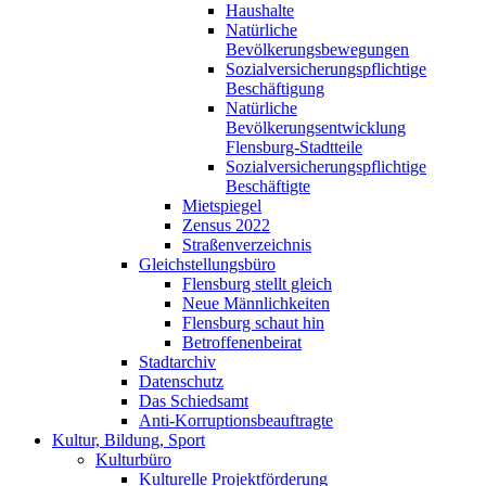
Haushalte
Natürliche
Bevölkerungsbewegungen
Sozialversicherungspflichtige
Beschäftigung
Natürliche
Bevölkerungsentwicklung
Flensburg-Stadtteile
Sozialversicherungspflichtige
Beschäftigte
Mietspiegel
Zensus 2022
Straßenverzeichnis
Gleichstellungsbüro
Flensburg stellt gleich
Neue Männlichkeiten
Flensburg schaut hin
Betroffenenbeirat
Stadtarchiv
Datenschutz
Das Schiedsamt
Anti-Korruptionsbeauftragte
Kultur, Bildung, Sport
Kulturbüro
Kulturelle Projektförderung