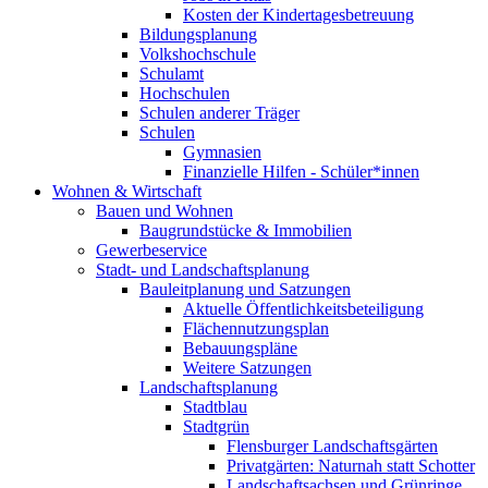
Kosten der Kindertagesbetreuung
Bildungsplanung
Volkshochschule
Schulamt
Hochschulen
Schulen anderer Träger
Schulen
Gymnasien
Finanzielle Hilfen - Schüler*innen
Wohnen & Wirtschaft
Bauen und Wohnen
Baugrundstücke & Immobilien
Gewerbeservice
Stadt- und Landschaftsplanung
Bauleitplanung und Satzungen
Aktuelle Öffentlichkeitsbeteiligung
Flächennutzungsplan
Bebauungspläne
Weitere Satzungen
Landschaftsplanung
Stadtblau
Stadtgrün
Flensburger Landschaftsgärten
Privatgärten: Naturnah statt Schotter
Landschaftsachsen und Grünringe