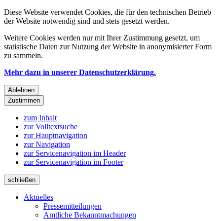
Diese Website verwendet Cookies, die für den technischen Betrieb
der Website notwendig sind und stets gesetzt werden.
Weitere Cookies werden nur mit Ihrer Zustimmung gesetzt, um
statistische Daten zur Nutzung der Website in anonymisierter Form
zu sammeln.
Mehr dazu in unserer Datenschutzerklärung.
Ablehnen
Zustimmen
zum Inhalt
zur Volltextsuche
zur Hauptnavigation
zur Navigation
zur Servicenavigation im Header
zur Servicenavigation im Footer
schließen
Aktuelles
Pressemitteilungen
Amtliche Bekanntmachungen