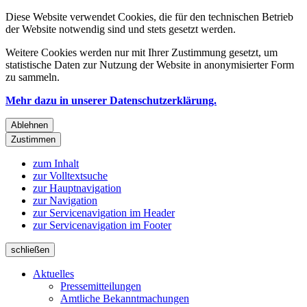
Diese Website verwendet Cookies, die für den technischen Betrieb
der Website notwendig sind und stets gesetzt werden.
Weitere Cookies werden nur mit Ihrer Zustimmung gesetzt, um
statistische Daten zur Nutzung der Website in anonymisierter Form
zu sammeln.
Mehr dazu in unserer Datenschutzerklärung.
Ablehnen
Zustimmen
zum Inhalt
zur Volltextsuche
zur Hauptnavigation
zur Navigation
zur Servicenavigation im Header
zur Servicenavigation im Footer
schließen
Aktuelles
Pressemitteilungen
Amtliche Bekanntmachungen