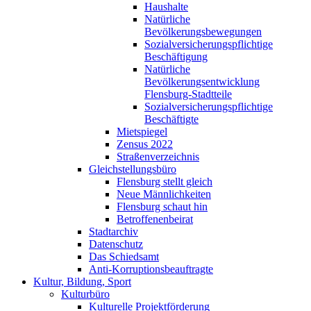
Haushalte
Natürliche
Bevölkerungsbewegungen
Sozialversicherungspflichtige
Beschäftigung
Natürliche
Bevölkerungsentwicklung
Flensburg-Stadtteile
Sozialversicherungspflichtige
Beschäftigte
Mietspiegel
Zensus 2022
Straßenverzeichnis
Gleichstellungsbüro
Flensburg stellt gleich
Neue Männlichkeiten
Flensburg schaut hin
Betroffenenbeirat
Stadtarchiv
Datenschutz
Das Schiedsamt
Anti-Korruptionsbeauftragte
Kultur, Bildung, Sport
Kulturbüro
Kulturelle Projektförderung