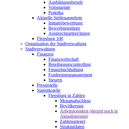
Ausbildungsberufe
Volontariate
Praktika
Aktuelle Stellenangebote
Initiativbewerbung
Bewerbungstipps
Ansprechpartner/innen
Flensburg 100
Organisation der Stadtverwaltung
Stadtverwaltung
Finanzen
Finanzwirtschaft
Beteiligungscontrolling
Finanzbuchhaltung
Forderungsmanagement
Steuern
Pressestelle
Statistikstelle
Flensburg in Zahlen
Monatsabschluss
Bevölkerung
Arbeitslosigkeit (derzeit noch in
Aktualisierung)
Zahlenspiegel
Strukturdaten