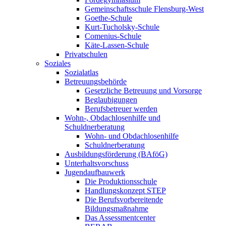
Gemeinschaftsschule Flensburg-West
Goethe-Schule
Kurt-Tucholsky-Schule
Comenius-Schule
Käte-Lassen-Schule
Privatschulen
Soziales
Sozialatlas
Betreuungsbehörde
Gesetzliche Betreuung und Vorsorge
Beglaubigungen
Berufsbetreuer werden
Wohn-, Obdachlosenhilfe und
Schuldnerberatung
Wohn- und Obdachlosenhilfe
Schuldnerberatung
Ausbildungsförderung (BAföG)
Unterhaltsvorschuss
Jugendaufbauwerk
Die Produktionsschule
Handlungskonzept STEP
Die Berufsvorbereitende
Bildungsmaßnahme
Das Assessmentcenter