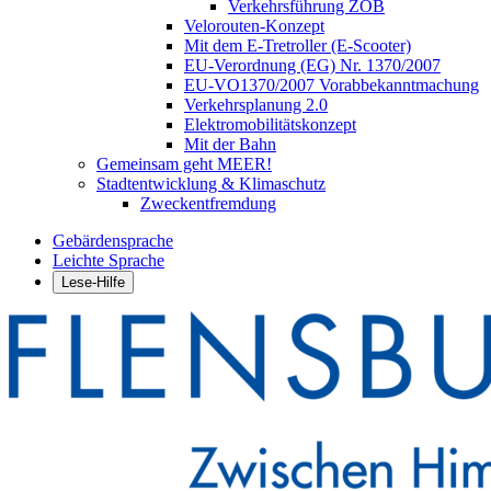
Verkehrsführung ZOB
Velorouten-Konzept
Mit dem E-Tretroller (E-Scooter)
EU-Verordnung (EG) Nr. 1370/2007
EU-VO1370/2007 Vorabbekanntmachung
Verkehrsplanung 2.0
Elektromobilitätskonzept
Mit der Bahn
Gemeinsam geht MEER!
Stadtentwicklung & Klimaschutz
Zweckentfremdung
Gebärdensprache
Leichte Sprache
Lese-Hilfe