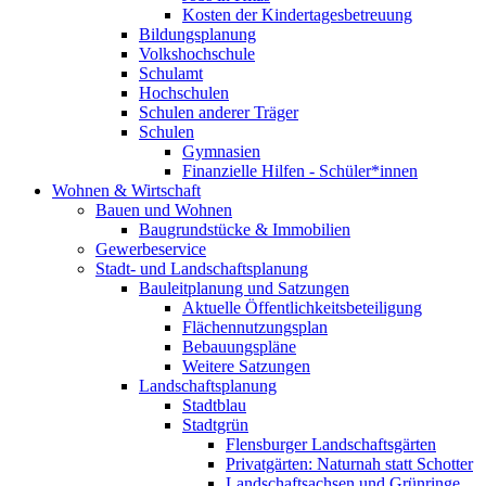
Kosten der Kindertagesbetreuung
Bildungsplanung
Volkshochschule
Schulamt
Hochschulen
Schulen anderer Träger
Schulen
Gymnasien
Finanzielle Hilfen - Schüler*innen
Wohnen & Wirtschaft
Bauen und Wohnen
Baugrundstücke & Immobilien
Gewerbeservice
Stadt- und Landschaftsplanung
Bauleitplanung und Satzungen
Aktuelle Öffentlichkeitsbeteiligung
Flächennutzungsplan
Bebauungspläne
Weitere Satzungen
Landschaftsplanung
Stadtblau
Stadtgrün
Flensburger Landschaftsgärten
Privatgärten: Naturnah statt Schotter
Landschaftsachsen und Grünringe