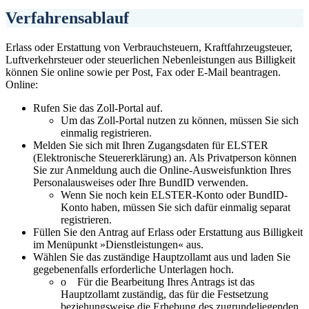
Verfahrensablauf
Erlass oder Erstattung von Verbrauchsteuern, Kraftfahrzeugsteuer,
Luftverkehrsteuer oder steuerlichen Nebenleistungen aus Billigkeit
können Sie online sowie per Post, Fax oder E-Mail beantragen.
Online:
Rufen Sie das Zoll-Portal auf.
Um das Zoll-Portal nutzen zu können, müssen Sie sich
einmalig registrieren.
Melden Sie sich mit Ihren Zugangsdaten für ELSTER
(Elektronische Steuererklärung) an. Als Privatperson können
Sie zur Anmeldung auch die Online-Ausweisfunktion Ihres
Personalausweises oder Ihre BundID verwenden.
Wenn Sie noch kein ELSTER-Konto oder BundID-
Konto haben, müssen Sie sich dafür einmalig separat
registrieren.
Füllen Sie den Antrag auf Erlass oder Erstattung aus Billigkeit
im Menüpunkt »Dienstleistungen« aus.
Wählen Sie das zuständige Hauptzollamt aus und laden Sie
gegebenenfalls erforderliche Unterlagen hoch.
o Für die Bearbeitung Ihres Antrags ist das
Hauptzollamt zuständig, das für die Festsetzung
beziehungsweise die Erhebung des zugrundeliegenden