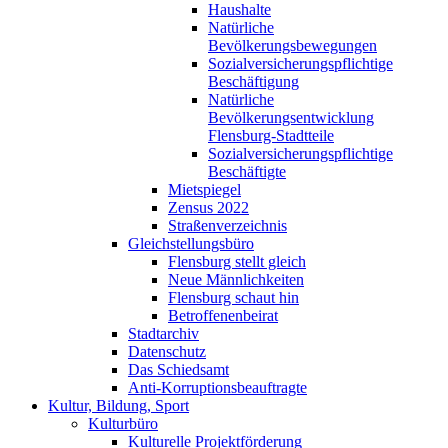
Haushalte
Natürliche
Bevölkerungsbewegungen
Sozialversicherungspflichtige
Beschäftigung
Natürliche
Bevölkerungsentwicklung
Flensburg-Stadtteile
Sozialversicherungspflichtige
Beschäftigte
Mietspiegel
Zensus 2022
Straßenverzeichnis
Gleichstellungsbüro
Flensburg stellt gleich
Neue Männlichkeiten
Flensburg schaut hin
Betroffenenbeirat
Stadtarchiv
Datenschutz
Das Schiedsamt
Anti-Korruptionsbeauftragte
Kultur, Bildung, Sport
Kulturbüro
Kulturelle Projektförderung