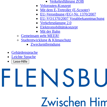
Verkehrsführung ZOB
Velorouten-Konzept
Mit dem E-Tretroller (E-Scooter)
EU-Verordnung (EG) Nr. 1370/2007
EU-VO1370/2007 Vorabbekanntmachung
Verkehrsplanung 2.0
Elektromobilitätskonzept
Mit der Bahn
Gemeinsam geht MEER!
Stadtentwicklung & Klimaschutz
Zweckentfremdung
Gebärdensprache
Leichte Sprache
Lese-Hilfe