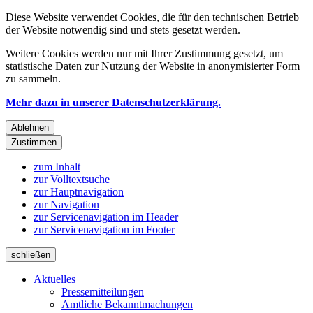
Diese Website verwendet Cookies, die für den technischen Betrieb
der Website notwendig sind und stets gesetzt werden.
Weitere Cookies werden nur mit Ihrer Zustimmung gesetzt, um
statistische Daten zur Nutzung der Website in anonymisierter Form
zu sammeln.
Mehr dazu in unserer Datenschutzerklärung.
Ablehnen
Zustimmen
zum Inhalt
zur Volltextsuche
zur Hauptnavigation
zur Navigation
zur Servicenavigation im Header
zur Servicenavigation im Footer
schließen
Aktuelles
Pressemitteilungen
Amtliche Bekanntmachungen