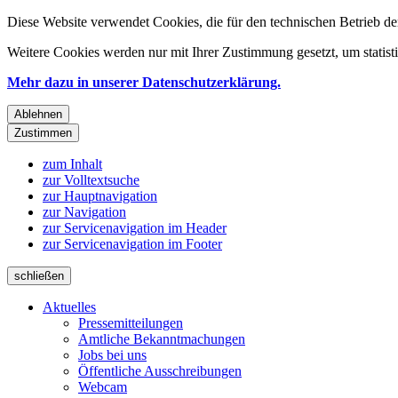
Diese Website verwendet Cookies, die für den technischen Betrieb de
Weitere Cookies werden nur mit Ihrer Zustimmung gesetzt, um statis
Mehr dazu in unserer Datenschutzerklärung.
Ablehnen
Zustimmen
zum Inhalt
zur Volltextsuche
zur Hauptnavigation
zur Navigation
zur Servicenavigation im Header
zur Servicenavigation im Footer
schließen
Aktuelles
Pressemitteilungen
Amtliche Bekanntmachungen
Jobs bei uns
Öffentliche Ausschreibungen
Webcam