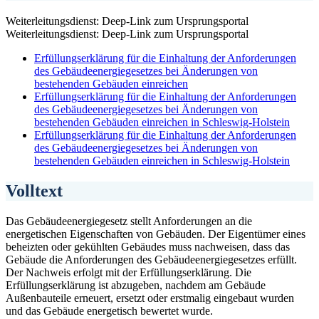
Weiterleitungsdienst: Deep-Link zum Ursprungsportal
Weiterleitungsdienst: Deep-Link zum Ursprungsportal
Erfüllungserklärung für die Einhaltung der Anforderungen
des Gebäudeenergiegesetzes bei Änderungen von
bestehenden Gebäuden einreichen
Erfüllungserklärung für die Einhaltung der Anforderungen
des Gebäudeenergiegesetzes bei Änderungen von
bestehenden Gebäuden einreichen in Schleswig-Holstein
Erfüllungserklärung für die Einhaltung der Anforderungen
des Gebäudeenergiegesetzes bei Änderungen von
bestehenden Gebäuden einreichen in Schleswig-Holstein
Volltext
Das Gebäudeenergiegesetz stellt Anforderungen an die
energetischen Eigenschaften von Gebäuden. Der Eigentümer eines
beheizten oder gekühlten Gebäudes muss nachweisen, dass das
Gebäude die Anforderungen des Gebäudeenergiegesetzes erfüllt.
Der Nachweis erfolgt mit der Erfüllungserklärung. Die
Erfüllungserklärung ist abzugeben, nachdem am Gebäude
Außenbauteile erneuert, ersetzt oder erstmalig eingebaut wurden
und das Gebäude energetisch bewertet wurde.