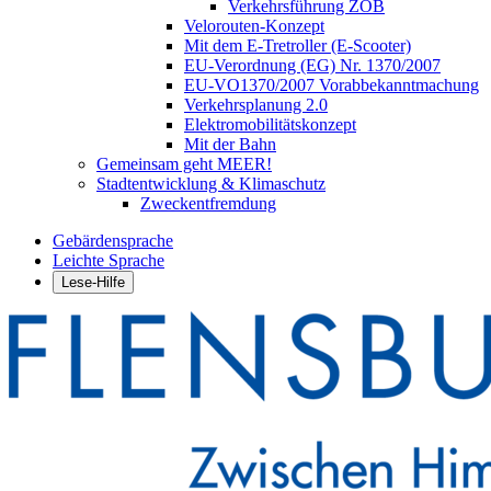
Verkehrsführung ZOB
Velorouten-Konzept
Mit dem E-Tretroller (E-Scooter)
EU-Verordnung (EG) Nr. 1370/2007
EU-VO1370/2007 Vorabbekanntmachung
Verkehrsplanung 2.0
Elektromobilitätskonzept
Mit der Bahn
Gemeinsam geht MEER!
Stadtentwicklung & Klimaschutz
Zweckentfremdung
Gebärdensprache
Leichte Sprache
Lese-Hilfe