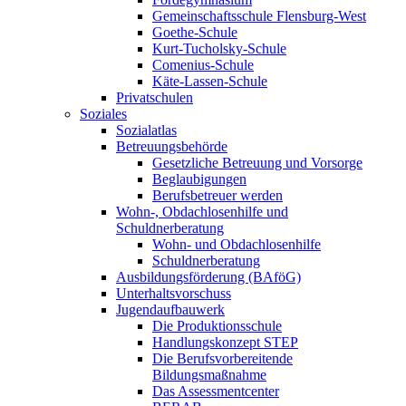
Gemeinschaftsschule Flensburg-West
Goethe-Schule
Kurt-Tucholsky-Schule
Comenius-Schule
Käte-Lassen-Schule
Privatschulen
Soziales
Sozialatlas
Betreuungsbehörde
Gesetzliche Betreuung und Vorsorge
Beglaubigungen
Berufsbetreuer werden
Wohn-, Obdachlosenhilfe und
Schuldnerberatung
Wohn- und Obdachlosenhilfe
Schuldnerberatung
Ausbildungsförderung (BAföG)
Unterhaltsvorschuss
Jugendaufbauwerk
Die Produktionsschule
Handlungskonzept STEP
Die Berufsvorbereitende
Bildungsmaßnahme
Das Assessmentcenter