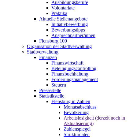
Ausbildungsberufe
Volontariate
Praktika
Aktuelle Stellenangebote
Initiativbewerbung
Bewerbungstipps
Ansprechpartner/innen
Flensburg 100
Organisation der Stadtverwaltung
Stadtverwaltung
Finanzen
Finanzwirtschaft
Beteiligungscontrolling
Finanzbuchhaltung
Forderungsmanagement
Steuern
Pressestelle
Statistikstelle
Flensburg in Zahlen
Monatsabschluss
Bevölkerung
Arbeitslosigkeit (derzeit noch in
Aktualisierung)
Zahlenspiegel
Strukturdaten