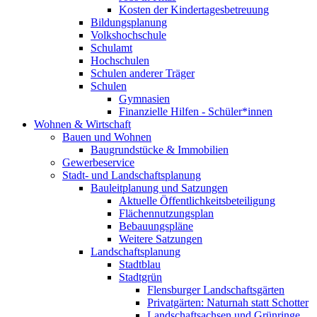
Kosten der Kindertagesbetreuung
Bildungsplanung
Volkshochschule
Schulamt
Hochschulen
Schulen anderer Träger
Schulen
Gymnasien
Finanzielle Hilfen - Schüler*innen
Wohnen & Wirtschaft
Bauen und Wohnen
Baugrundstücke & Immobilien
Gewerbeservice
Stadt- und Landschaftsplanung
Bauleitplanung und Satzungen
Aktuelle Öffentlichkeitsbeteiligung
Flächennutzungsplan
Bebauungspläne
Weitere Satzungen
Landschaftsplanung
Stadtblau
Stadtgrün
Flensburger Landschaftsgärten
Privatgärten: Naturnah statt Schotter
Landschaftsachsen und Grünringe