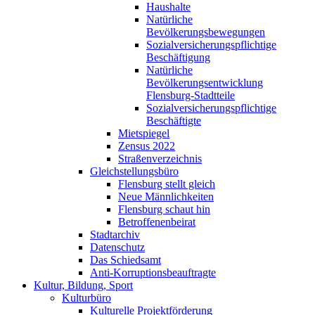
Haushalte
Natürliche
Bevölkerungsbewegungen
Sozialversicherungspflichtige
Beschäftigung
Natürliche
Bevölkerungsentwicklung
Flensburg-Stadtteile
Sozialversicherungspflichtige
Beschäftigte
Mietspiegel
Zensus 2022
Straßenverzeichnis
Gleichstellungsbüro
Flensburg stellt gleich
Neue Männlichkeiten
Flensburg schaut hin
Betroffenenbeirat
Stadtarchiv
Datenschutz
Das Schiedsamt
Anti-Korruptionsbeauftragte
Kultur, Bildung, Sport
Kulturbüro
Kulturelle Projektförderung