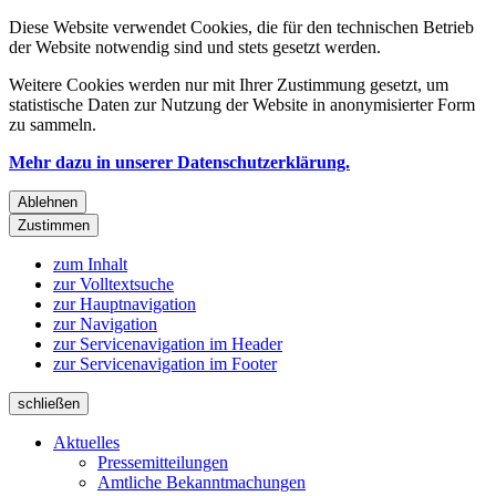
Diese Website verwendet Cookies, die für den technischen Betrieb
der Website notwendig sind und stets gesetzt werden.
Weitere Cookies werden nur mit Ihrer Zustimmung gesetzt, um
statistische Daten zur Nutzung der Website in anonymisierter Form
zu sammeln.
Mehr dazu in unserer Datenschutzerklärung.
Ablehnen
Zustimmen
zum Inhalt
zur Volltextsuche
zur Hauptnavigation
zur Navigation
zur Servicenavigation im Header
zur Servicenavigation im Footer
schließen
Aktuelles
Pressemitteilungen
Amtliche Bekanntmachungen